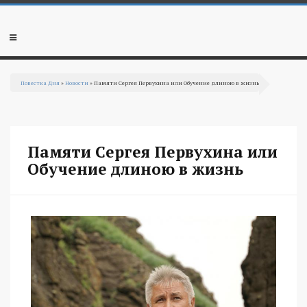
Перейти к основному содержанию
Мобильное
меню
Повестка Дня
»
Новости
» Памяти Сергея Первухина или Обучение длиною в жизнь
Вы здесь
Памяти Сергея Первухина или
Обучение длиною в жизнь