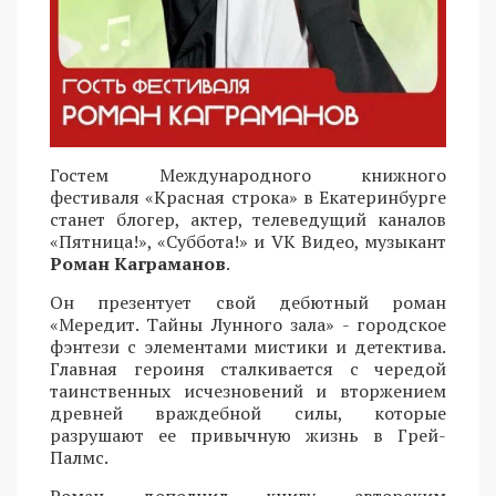
Гостем Международного книжного
фестиваля «Красная строка» в Екатеринбурге
станет блогер, актер, телеведущий каналов
«Пятница!», «Суббота!» и VK Видео, музыкант
Роман Каграманов
.
Он презентует свой дебютный роман
«Мередит. Тайны Лунного зала» - городское
фэнтези с элементами мистики и детектива.
Главная героиня сталкивается с чередой
таинственных исчезновений и вторжением
древней враждебной силы, которые
разрушают ее привычную жизнь в Грей-
Палмс.
Роман дополнил книгу авторским