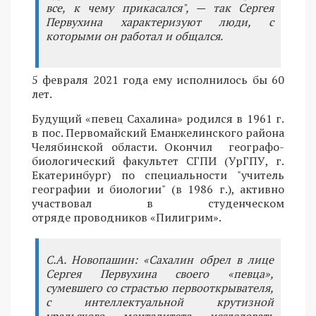
все, к чему прикасался", — так Сергея
Первухина характеризуют люди, с
которыми он работал и общался.
5 февраля 2021 года ему исполнилось бы 60
лет.
Будущий «певец Сахалина» родился в 1961 г.
в пос. Первомайский Еманжелинского района
Челябинской области. Окончил географо-
биологический факультет СГПИ (УрГПУ, г.
Екатеринбург) по специальности "учитель
географии и биологии" (в 1986 г.), активно
участвовал в студенческом
отряде проводников «Пилигрим».
С.А. Новопашин: «Сахалин обрел в лице
Сергея Первухина своего «певца»,
сумевшего со страстью первооткрывателя,
с интеллектуальной крутизной
уральского менталитета исследовать