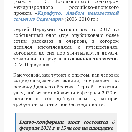
(вместе с С. Новопашиным) соавтором
международного российско-японского
проекта «
Карафуто.
Альбом неизвестной
семьи из Оодомари
»
(2006-2010 гг.)
Сергей Первухин активно вел (с 2017 г.)
собственный блог (где опубликовано более
сотни рассказов и очерков), в котором
делился впечатлениями о путешествиях,
которыми до сих пор зачитываются друзья,
товарищи по цеху и поклонники творчества
С.М. Первухина.
Как ученый, как турист с опытом, как человек
энциклопедических знаний, специалист по
региону Дальнего Востока, Сергей Первухин,
ушедший из земной жизни 6 февраля 2020 г.,
оставил о себе добрую память, которая
требует от нас ответной благодарности.
Видео-конференц мост состоится 6
февраля 2021 г. в 13 часов на площадке