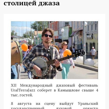
столицей джаза
XII Международный джазовый фестиваль
UralTerraJazz соберет в Камышлове свыше 4
тыс. гостей.
8 августа на сцену выйдут Уральский
государственный духовой оркестр