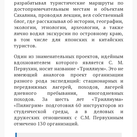
разрабатывал туристические маршруты по
достопримечательным местам и объектам
Сахалина, проводил лекции, вел собственный
блог, где рассказывал об истории, географии,
экологии, этнологии, археологии, а также
лично водил экскурсии по островному краю,
в том числе для японских и китайских
туристов.
Один из знаменательных проектов, идейным
вдохновителем которого является С. М.
Первухин, носит название «Триллиум». Это не
имеющий аналогов проект организации
разного рода экспедиций: стационарных и
передвижных лагерей, походов, лагерей
дневного пребывания, многодневных
походов. За шесть лет «Триллиума»
«Пилигрим» подготовил 60 инструкторов из
студенческой среды, а в деловых и
дружеских отношениях с С.М. Первухиным
отмечено 130 организаций.