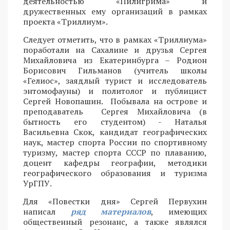
деятельностью «Пилигрима» и
дружественных ему организаций в рамках
проекта «Триллиум».
Следует отметить, что в рамках «Триллиума»
поработали на Сахалине и друзья Сергея
Михайловича из Екатеринбурга – Родион
Борисович Гильманов (учитель школы
«Гелиос», заядлый турист и исследователь
энтомофауны) и политолог и публицист
Сергей Новопашин. Побывала на острове и
преподаватель Сергея Михайловича (в
бытность его студентом) - Наталья
Васильевна Скок, кандидат географических
наук, мастер спорта России по спортивному
туризму, мастер спорта СССР по плаванию,
доцент кафедры географии, методики
географического образования и туризма
УрГПУ.
Для «Повестки дня» Сергей Первухин
написал
ряд материалов
, имеющих
общественный резонанс, а также являлся