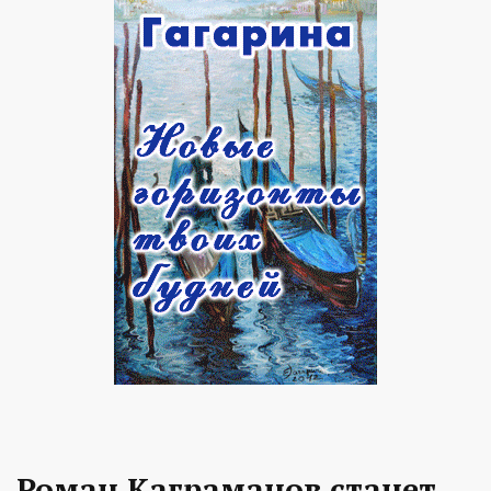
Роман Каграманов станет