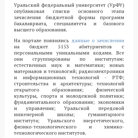
Уральский федеральный университет (УрФУ)
опубликовал списки основного этапа
зачисления бюджетной формы программ
бакалавриата, специалитета и базового
высшего образования.
На портале появились
данные о зачислении
на бюджет 5153 абитуриентов с
персональными уникальными кодами. Все
они сгруппированы по институтам:
естественных наук и математики; новых
материалов и технологий; радиоэлектроники
и информационных технологий - РТФ;
строительства и архитектуры; технологий
открытого образования; физической
культуры, спорта и молодежной политики;
фундаментального образования; экономики
и управления; Уральской передовой
инженерной школы; гуманитарного
института; Уральского энергетического,
физико-технологического и химико-
технологического институтов.