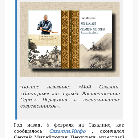
Полное название: «Мой Сахалин.
*
«Пилигрим» как судьба. Жизнеописание
Сергея Первухина в воспоминаниях
современников».
Год назад, 6 февраля на Сахалине, как
сообщалось
Сахалин.Инфо
, скончался
Сергей Михайлович Первухин,
известный