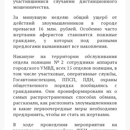
участившимися случаями дистанционного
мошенничества.
За минувшую неделю общий ущерб от
действий злоумышленников в городе
превысил 16 млн. рублей. Особенно часто
жертвами аферистов становятся пожилые
граждане, у которых под разными
предлогами выманивают все накопления.
Накануне на территории обслуживания
отдела полиции №2 сотрудники аппарата
городского УМВД, всех 15 отделов полиции, в
том числе участковые, оперативные службы,
Госавтоинспекции, ППСП, ПДН, охраны
общественного порядка пообщались с
гражданами. Они проинформировали их о
самых распространенных способах обмана,
рассказали, как распознать злоумышленников
и какие первоочередные меры необходимо
предпринять, чтобы не стать их жертвами.
В ходе проведения мероприятия на