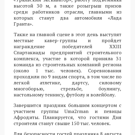
высотой 30 м, а также розыгрыш призов
среди работников отрасли, главными из
которых станут два автомобиля «Лада
Гранта».
Также на главной сцене в этот день выступят
местные кавер-группы и пройдет
награждение победителей XXIII
Спартакиады предприятий строительного
комплекса, участие в которой приняла 31
команда из строительных компаний региона
(около 1 тыс. человек). Соревнования
проходили по 9 видам спорта, в том числе по
легкой атлетике, дартсу, силовому
многоборью, стрельбе, боулингу,
настольному теннису, футболу и волейболу.
Завершится праздник большим концертом с
участием группы Uma2rman и певицы
Афродиты. Планируется, что гостями Дня
строителя станут свыше 150 тыс. человек.
Для безопасности гостей праздника 8 августа