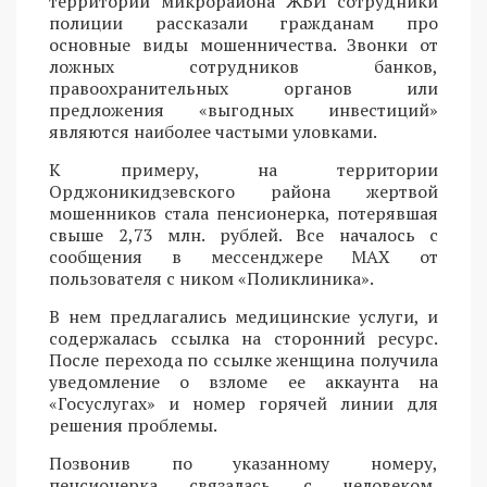
территории микрорайона ЖБИ сотрудники
полиции рассказали гражданам про
основные виды мошенничества. Звонки от
ложных сотрудников банков,
правоохранительных органов или
предложения «выгодных инвестиций»
являются наиболее частыми уловками.
К примеру, на территории
Орджоникидзевского района жертвой
мошенников стала пенсионерка, потерявшая
свыше 2,73 млн. рублей. Все началось с
сообщения в мессенджере MAX от
пользователя с ником «Поликлиника».
В нем предлагались медицинские услуги, и
содержалась ссылка на сторонний ресурс.
После перехода по ссылке женщина получила
уведомление о взломе ее аккаунта на
«Госуслугах» и номер горячей линии для
решения проблемы.
Позвонив по указанному номеру,
пенсионерка связалась с человеком,