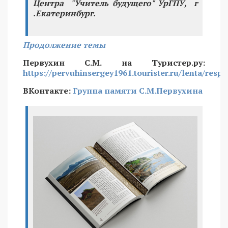
Центра "Учитель будущего" УрГПУ, г
.Екатеринбург.
Продолжение темы
Первухин С.М. на Туристер.ру:
https://pervuhinsergey1961.tourister.ru/lenta/resp
ВКонтакте:
Группа памяти С.М.Первухина