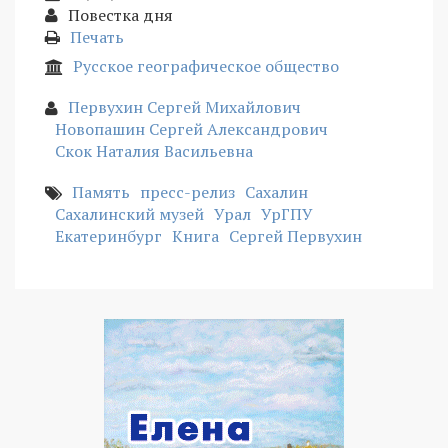
Повестка дня
Печать
Русское географическое общество
Первухин Сергей Михайлович
Новопашин Сергей Александрович
Скок Наталия Васильевна
Память
пресс-релиз
Сахалин
Сахалинский музей
Урал
УрГПУ
Екатеринбург
Книга
Сергей Первухин