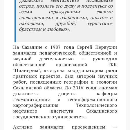
остров, познать его душу и поделиться со
всеми страждущими своими
впечатлениями и озарениями, опытом и
находками, дружбой, туристским
братством и любовью».
На Сахалине с 1987 года Сергей Первухин
занимался педагогической, общественной и
научной деятельностью — руководил
общественной организацией ТКК
"Пилигрим", выступал координатором ряда
грантовых проектов, был автором научных
работ, посвященных географии и геологии
Сахалинской области. До 2016 года занимал
должность доцента кафедры
геомониторинга и геоинформационного
картографирования Технологического
нефтяного института Сахалинского
государственного университета.
Активно занимался просвещением —