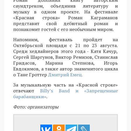
саундтреком, объединив литературу и
музыку в одном проекте. На фестивале
«Красная строка» Роман Каграманов
представит свой дебютный роман и
познакомит гостей с его необычным миром.
Напомним, фестиваль пройдет на
Октябрьской площади с 21 по 23 августа.
Среди хедлайнеров этого года - Катя Качур,
Сергей Шаргунов, Виктор Ремизов, Станислав
Гридасов, Марина Степнова, Игорь
Евдокимов, а также автор знаменитого цикла
о Тане Гроттер
Дмитрий Емец.
За музыкальную часть на «Красной строке»
отвечают
Billy’s Band и «Запрещенные
барабанщики»
.
Фото: организаторы