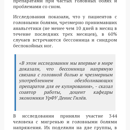
препаратами при частых головных болях и
проблемами со сном.
Исследования показали, что у пациентов с
головными болями, чрезмерно принимавших
анальгетики (не менее чем 10 дней в месяц в
течение последних трех месяцев), в 60%
случаев встречаются бессонница и синдром
беспокойных ног.
«В этом исследовании мы впервые в мире
доказали, что бессонница напрямую
связана с головной болью и чрезмерным
употреблением обезболивающих
препаратов для ее купирования», - сказал
соавтор работы, доцент кафедры
экономики УрФУ Денис Гилёв.
В исследовании приняли участие 344
человека с мигренью и головными болями
напряжения. Их поделили на две группы, в