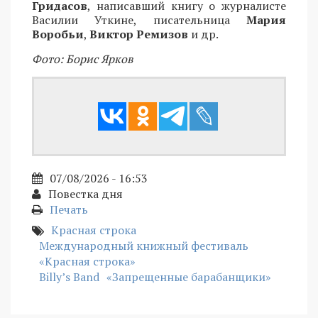
Гридасов
, написавший книгу о журналисте
Василии Уткине, писательница
Мария
Воробьи
,
Виктор Ремизов
и др.
Фото: Борис Ярков
07/08/2026 - 16:53
Повестка дня
Печать
Красная строка
Международный книжный фестиваль
«Красная строка»
Billy’s Band
«Запрещенные барабанщики»