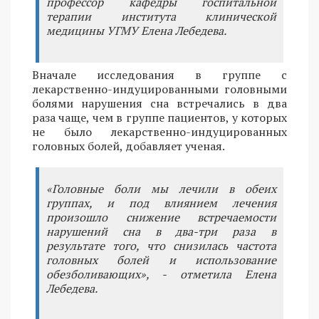
профессор кафедры госпитальной
терапии института клинической
медицины УГМУ Елена Лебедева.
Вначале исследования в группе с
лекарственно-индуцированными головными
болями нарушения сна встречались в два
раза чаще, чем в группе пациентов, у которых
не было лекарственно-индуцированных
головных болей, добавляет ученая.
«Головные боли мы лечили в обеих
группах, и под влиянием лечения
произошло снижение встречаемости
нарушений сна в два-три раза в
результате того, что снизилась частота
головных болей и использование
обезболивающих», - отметила Елена
Лебедева.