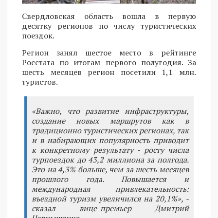
Свердловская область вошла в первую
десятку регионов по числу туристических
поездок.
Регион занял шестое место в рейтинге
Росстата по итогам первого полугодия. За
шесть месяцев регион посетили 1,1 млн.
туристов.
«Важно, что развитие инфраструктуры,
создание новых маршрутов как в
традиционно туристических регионах, так
и в набирающих популярность приводит
к конкретному результату - росту числа
турпоездок до 43,2 миллиона за полгода.
Это на 4,3% больше, чем за шесть месяцев
прошлого года. Повышается и
международная привлекательность:
въездной туризм увеличился на 20,1%», -
сказал вице-премьер Дмитрий
Чернышенко.