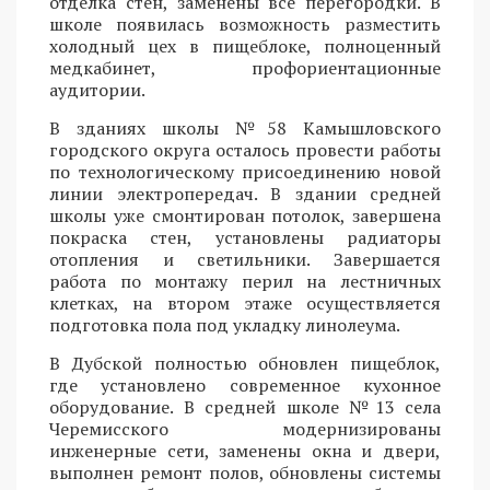
отделка стен, заменены все перегородки. В
школе появилась возможность разместить
холодный цех в пищеблоке, полноценный
медкабинет, профориентационные
аудитории.
В зданиях школы №58 Камышловского
городского округа осталось провести работы
по технологическому присоединению новой
линии электропередач. В здании средней
школы уже смонтирован потолок, завершена
покраска стен, установлены радиаторы
отопления и светильники. Завершается
работа по монтажу перил на лестничных
клетках, на втором этаже осуществляется
подготовка пола под укладку линолеума.
В Дубской полностью обновлен пищеблок,
где установлено современное кухонное
оборудование. В средней школе №13 села
Черемисского модернизированы
инженерные сети, заменены окна и двери,
выполнен ремонт полов, обновлены системы