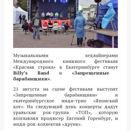
Музыкальными хедлайнерами
Международного книжного фестиваля
«Красная строка» в Екатеринбурге станут
Billy’s Band
и
«Запрещенные
барабанщики»
.
21 августа на сцене фестиваля выступят
«Запрещенные барабанщики» и
екатеринбургское инди-трио «Японский
кот». На следующий день концерты дадут
уральская рок-группа «ТОП», которую
возглавлял продюсер Евгений Горенбург, и
инди-рок-коллектив «друнк».