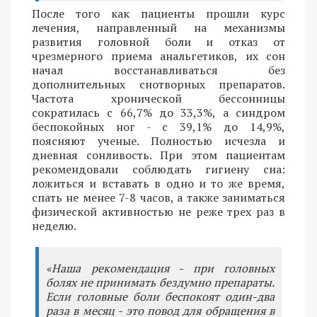
После того как пациенты прошли курс
лечения, направленный на механизмы
развития головной боли и отказ от
чрезмерного приема анальгетиков, их сон
начал восстанавливаться без
дополнительных снотворных препаратов.
Частота хронической бессонницы
сократилась с 66,7% до 33,3%, а синдром
беспокойных ног - с 39,1% до 14,9%,
поясняют ученые. Полностью исчезла и
дневная сонливость. При этом пациентам
рекомендовали соблюдать гигиену сна:
ложиться и вставать в одно и то же время,
спать не менее 7-8 часов, а также заниматься
физической активностью не реже трех раз в
неделю.
«Наша рекомендация - при головных
болях не принимать бездумно препараты.
Если головные боли беспокоят один-два
раза в месяц - это повод для обращения в