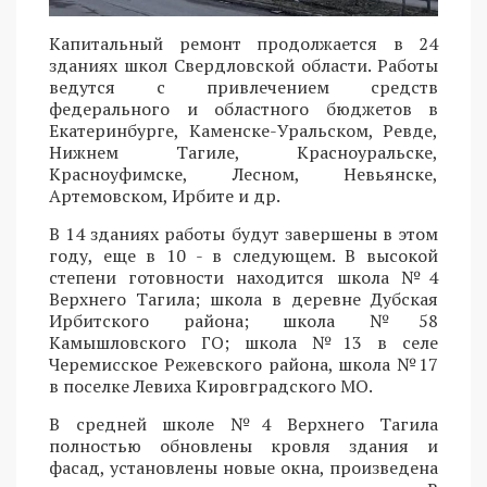
Капитальный ремонт продолжается в 24
зданиях школ Свердловской области. Работы
ведутся с привлечением средств
федерального и областного бюджетов в
Екатеринбурге, Каменске-Уральском, Ревде,
Нижнем Тагиле, Красноуральске,
Красноуфимске, Лесном, Невьянске,
Артемовском, Ирбите и др.
В 14 зданиях работы будут завершены в этом
году, еще в 10 - в следующем. В высокой
степени готовности находится школа №4
Верхнего Тагила; школа в деревне Дубская
Ирбитского района; школа №58
Камышловского ГО; школа №13 в селе
Черемисское Режевского района, школа №17
в поселке Левиха Кировградского МО.
В средней школе №4 Верхнего Тагила
полностью обновлены кровля здания и
фасад, установлены новые окна, произведена