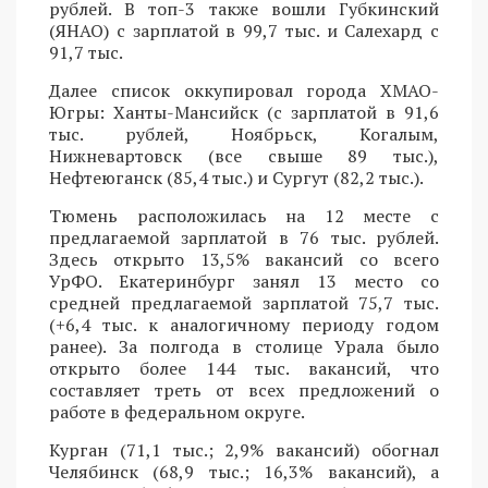
рублей. В топ-3 также вошли Губкинский
(ЯНАО) с зарплатой в 99,7 тыс. и Салехард с
91,7 тыс.
Далее список оккупировал города ХМАО-
Югры: Ханты-Мансийск (с зарплатой в 91,6
тыс. рублей, Ноябрьск, Когалым,
Нижневартовск (все свыше 89 тыс.),
Нефтеюганск (85,4 тыс.) и Сургут (82,2 тыс.).
Тюмень расположилась на 12 месте с
предлагаемой зарплатой в 76 тыс. рублей.
Здесь открыто 13,5% вакансий со всего
УрФО. Екатеринбург занял 13 место со
средней предлагаемой зарплатой 75,7 тыс.
(+6,4 тыс. к аналогичному периоду годом
ранее). За полгода в столице Урала было
открыто более 144 тыс. вакансий, что
составляет треть от всех предложений о
работе в федеральном округе.
Курган (71,1 тыс.; 2,9% вакансий) обогнал
Челябинск (68,9 тыс.; 16,3% вакансий), а