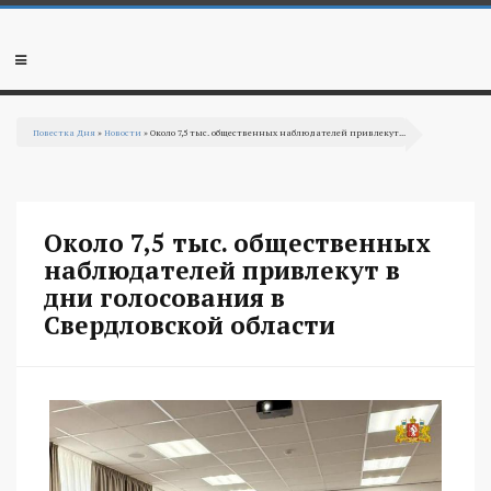
Перейти к основному содержанию
Мобильное
меню
Повестка Дня
»
Новости
» Около 7,5 тыс. общественных наблюдателей привлекут...
Вы здесь
Около 7,5 тыс. общественных
наблюдателей привлекут в
дни голосования в
Свердловской области