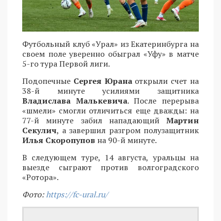
Футбольный клуб «Урал» из Екатеринбурга на
своем поле уверенно обыграл «Уфу» в матче
5-го тура Первой лиги.
Подопечные
Сергея Юрана
открыли счет на
38-й минуте усилиями защитника
Владислава Малькевича
. После перерыва
«шмели» смогли отличиться еще дважды: на
77-й минуте забил нападающий
Мартин
Секулич
, а завершил разгром полузащитник
Илья Скоропупов
на 90-й минуте.
В следующем туре, 14 августа, уральцы на
выезде сыграют против волгоградского
«Ротора».
Фото:
https://fc-ural.ru/