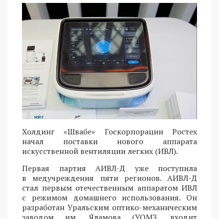
Холдинг «Швабе» Госкорпорации Ростех
начал поставки нового аппарата
искусственной вентиляции легких (ИВЛ).
Первая партия АИВЛ-Д уже поступила
в медучреждения пяти регионов. АИВЛ-Д
стал первым отечественным аппаратом ИВЛ
с режимом домашнего использования. Он
разработан Уральским оптико-механическим
заводом им. Яламова (УОМЗ, входит