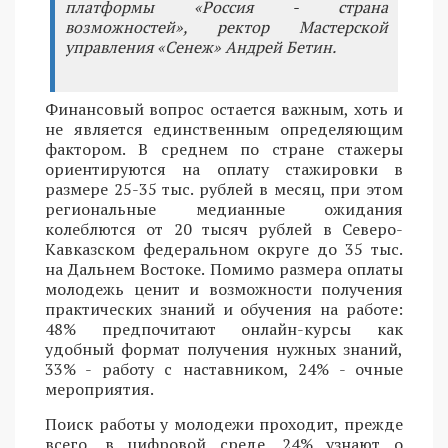
платформы «Россия - страна
возможностей», ректор Мастерской
управления «Сенеж» Андрей Бетин.
Финансовый вопрос остается важным, хоть и
не является единственным определяющим
фактором. В среднем по стране стажеры
ориентируются на оплату стажировки в
размере 25-35 тыс. рублей в месяц, при этом
региональные медианные ожидания
колеблются от 20 тысяч рублей в Северо-
Кавказском федеральном округе до 35 тыс.
на Дальнем Востоке. Помимо размера оплаты
молодежь ценит и возможности получения
практических знаний и обучения на работе:
48% предпочитают онлайн-курсы как
удобный формат получения нужных знаний,
33% - работу с наставником, 24% - очные
мероприятия.
Поиск работы у молодежи проходит, прежде
всего, в цифровой среде. 24% узнают о