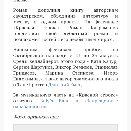
Роман дополнил книгу авторским
саундтреком, объединив литературу и
музыку в одном проекте. На фестивале
«Красная строка» Роман Каграманов
представит свой дебютный роман и
познакомит гостей с его необычным миром.
Напомним, фестиваль пройдет на
Октябрьской площади с 21 по 23 августа.
Среди хедлайнеров этого года - Катя Качур,
Сергей Шаргунов, Виктор Ремизов, Станислав
Гридасов, Марина Степнова, Игорь
Евдокимов, а также автор знаменитого цикла
о Тане Гроттер
Дмитрий Емец.
За музыкальную часть на «Красной строке»
отвечают
Billy’s Band и «Запрещенные
барабанщики»
.
Фото: организаторы