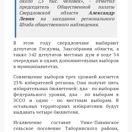
около 7,5 тыс. человек», - отметил
председатель Общественной палаты
Свердловской области
Александр
Левин
на заседании регионального
Штаба общественного наблюдения.
В этом году свердловчане выбирают
депутатов Госдумы, Заксобрания области, а
также 542 депутатов местных дум в ходе 34
очередных и одних дополнительных выборов
в муниципалитетах.
Совмещение выборов трех уровней коснется
23% избирателей региона. Они получат пять
избирательных бюллетеней: два - по выборам
федерального уровня, два - по выборам в
ЗССО и один - по местным выборам. В
остальных территориях избирателям будут
выдавать четыре бюллетеня.
Исключение составит Унже-Павинское
сельское поселение Таборинского района,