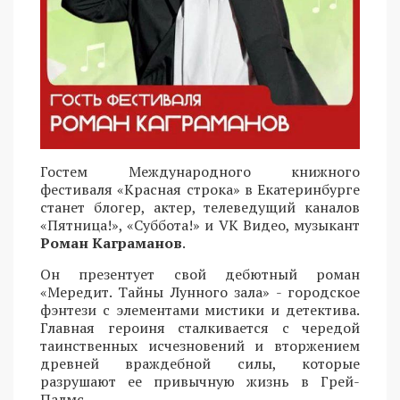
Гостем Международного книжного
фестиваля «Красная строка» в Екатеринбурге
станет блогер, актер, телеведущий каналов
«Пятница!», «Суббота!» и VK Видео, музыкант
Роман Каграманов
.
Он презентует свой дебютный роман
«Мередит. Тайны Лунного зала» - городское
фэнтези с элементами мистики и детектива.
Главная героиня сталкивается с чередой
таинственных исчезновений и вторжением
древней враждебной силы, которые
разрушают ее привычную жизнь в Грей-
Палмс.