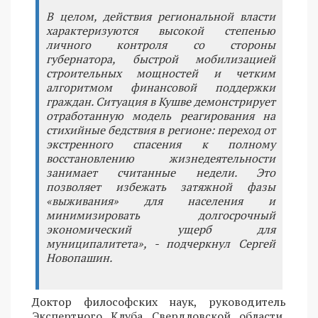
В целом, действия региональной власти
характеризуются высокой степенью
личного контроля со стороны
губернатора, быстрой мобилизацией
строительных мощностей и четким
алгоритмом финансовой поддержки
граждан. Ситуация в Кушве демонстрирует
отработанную модель реагирования на
стихийные бедствия в регионе: переход от
экстренного спасения к полному
восстановлению жизнедеятельности
занимает считанные недели. Это
позволяет избежать затяжной фазы
«выживания» для населения и
минимизировать долгосрочный
экономический ущерб для
муниципалитета», - подчеркнул Сергей
Новопашин.
Доктор философских наук, руководитель
Экспертного Клуба Свердловской области,