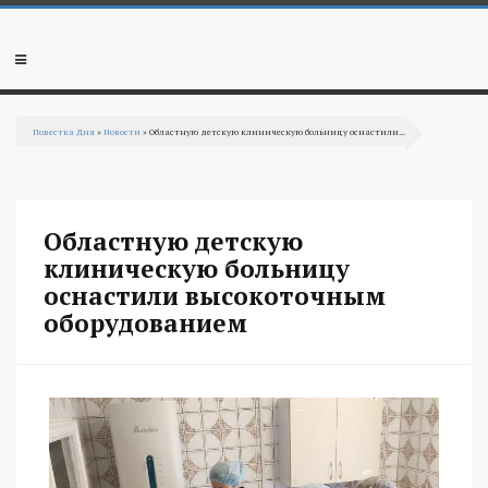
Перейти к основному содержанию
Мобильное
меню
Повестка Дня
»
Новости
» Областную детскую клиническую больницу оснастили...
Вы здесь
Областную детскую
клиническую больницу
оснастили высокоточным
оборудованием