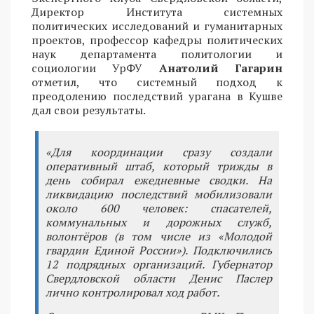
Директор Института системных
политических исследований и гуманитарных
проектов, профессор кафедры политических
наук департамента политологии и
социологии УрФУ
Анатолий Гагарин
отметил, что системный подход к
преодолению последствий урагана в Кушве
дал свои результаты.
«Для координации сразу создали
оперативный штаб, который трижды в
день собирал ежедневные сводки. На
ликвидацию последствий мобилизовали
около 600 человек: спасателей,
коммунальных и дорожных служб,
волонтёров (в том числе из «Молодой
гвардии Единой России»). Подключились
12 подрядных организаций. Губернатор
Свердловской области Денис Паслер
лично контролировал ход работ.