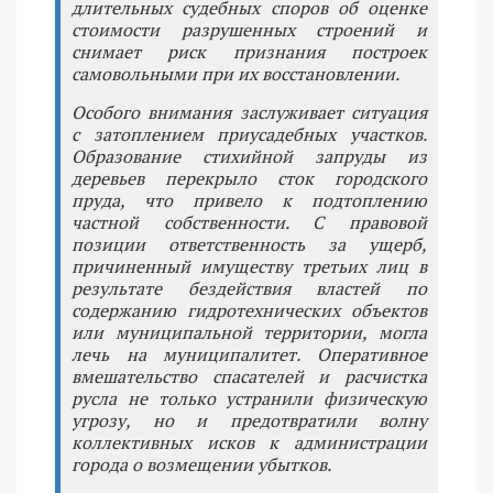
длительных судебных споров об оценке
стоимости разрушенных строений и
снимает риск признания построек
самовольными при их восстановлении.
Особого внимания заслуживает ситуация
с затоплением приусадебных участков.
Образование стихийной запруды из
деревьев перекрыло сток городского
пруда, что привело к подтоплению
частной собственности. С правовой
позиции ответственность за ущерб,
причиненный имуществу третьих лиц в
результате бездействия властей по
содержанию гидротехнических объектов
или муниципальной территории, могла
лечь на муниципалитет. Оперативное
вмешательство спасателей и расчистка
русла не только устранили физическую
угрозу, но и предотвратили волну
коллективных исков к администрации
города о возмещении убытков.