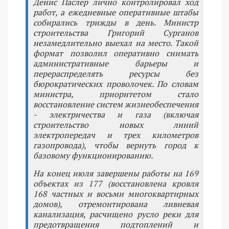
Денис Паслер лично контролировал ход
работ, а ежедневные оперативные штабы
собирались трижды в день. Министр
строительства Григорий Сурганов
незамедлительно выехал на место. Такой
формат позволил оперативно снимать
административные барьеры и
перераспределять ресурсы без
бюрократических проволочек. По словам
министра, приоритетом стало
восстановление систем жизнеобеспечения
- электричества и газа (включая
строительство новых линий
электропередач и трех километров
газопровода), чтобы вернуть город к
базовому функционированию.
На конец июля завершены работы на 169
объектах из 177 (восстановлена кровля
168 частных и восьми многоквартирных
домов), отремонтирована ливневая
канализация, расчищено русло реки для
предотвращения подтоплений и