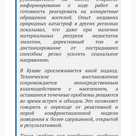
информирование о ходе работ и
готовность реагировать на конкретные
обращения жителей. Опыт недавних
природных катастроф в других регионах
показывал, что даже при наличии
материальных ресурсов недостаток
эмпатии, директивный тон и
дистанцирование от пострадавших
способны резко усилить социальное
напряжение.
В Кушве прослеживается иной подход.
Техническое восстановление
сопровождается непосредственным
взаимодействием с населением, а
оставшиеся точечные проблемы решаются
во время встреч и обходов. Это позволяет
говорить о переходе от реактивной и
порой конфронтационной модели
поведения к более сдержанной, открытой
и результативной.
Такая «работа над ошибками» особенно