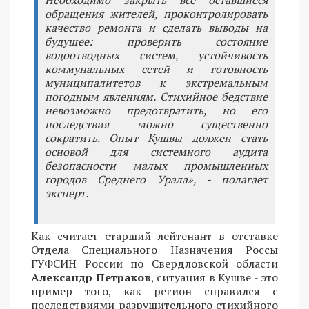
обращения жителей, проконтролировать
качество ремонта и сделать выводы на
будущее: проверить состояние
водоотводных систем, устойчивость
коммунальных сетей и готовность
муниципалитетов к экстремальным
погодным явлениям. Стихийное бедствие
невозможно предотвратить, но его
последствия можно существенно
сократить. Опыт Кушвы должен стать
основой для системного аудита
безопасности малых промышленных
городов Среднего Урала», - полагает
эксперт.
Как считает старший лейтенант в отставке
Отдела Специального Назначения Россы
ГУФСИН России по Свердловской области
Александр Петраков
, ситуация в Кушве - это
пример того, как регион справился с
последствиями разрушительного стихийного