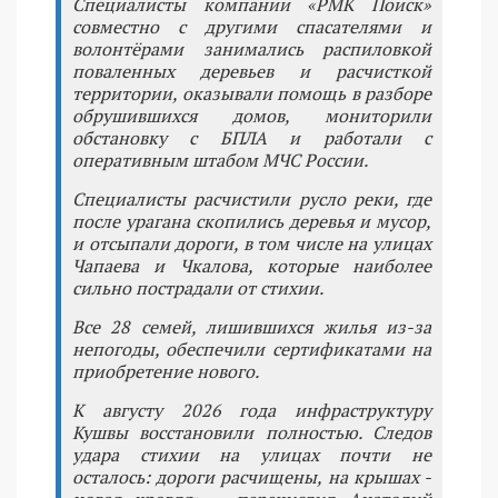
Специалисты компании «РМК Поиск»
совместно с другими спасателями и
волонтёрами занимались распиловкой
поваленных деревьев и расчисткой
территории, оказывали помощь в разборе
обрушившихся домов, мониторили
обстановку с БПЛА и работали с
оперативным штабом МЧС России.
Специалисты расчистили русло реки, где
после урагана скопились деревья и мусор,
и отсыпали дороги, в том числе на улицах
Чапаева и Чкалова, которые наиболее
сильно пострадали от стихии.
Все 28 семей, лишившихся жилья из-за
непогоды, обеспечили сертификатами на
приобретение нового.
К августу 2026 года инфраструктуру
Кушвы восстановили полностью. Следов
удара стихии на улицах почти не
осталось: дороги расчищены, на крышах -