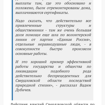
выплаты там, где это обосновано и
положено, были отремонтированы дома,
выплачиваются сертификаты.
Надо сказать, что действительно все
привлеченные структуры и
общественники - там же очень большая
доля помощи еще шла по волонтерской
линии от партии «Единая Россия»,
отдельные неравнодушные люди, - в
совокупности быстро произвели
основные работы.
И это хороший пример эффективной
работы государства и общества по
ликвидации подобного рода
действительно беспрецедентных для
Свердловской области последствий
природной стихии», - рассказал Вадим
Дубичев.
Действия властей Свердловской области по