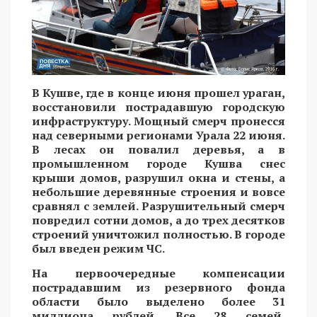
В Кушве, где в конце июня прошел ураган,
восстановили пострадавшую городскую
инфраструктуру. Мощный смерч пронесся
над северными регионами Урала 22 июня.
В лесах он повалил деревья, а в
промышленном городе Кушва снес
крыши домов, разрушил окна и стены, а
небольшие деревянные строения и вовсе
сравнял с землей. Разрушительный смерч
повредил сотни домов, а до трех десятков
строений уничтожил полностью. В городе
был введен режим ЧС.
На первоочередные компенсации
пострадавшим из резервного фонда
области было выделено более 31
миллиона рублей. Все 28 семей,