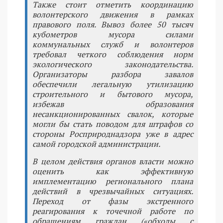
Также стоит отметить координацию
волонтерского движения в рамках
правового поля. Вывоз более 50 тысяч
кубометров мусора силами
коммунальных служб и волонтеров
требовал четкого соблюдения норм
экологического законодательства.
Организаторы разбора завалов
обеспечили легальную утилизацию
строительного и бытового мусора,
избежав образования
несанкционированных свалок, которые
могли бы стать поводом для штрафов со
стороны Росприроднадзора уже в адрес
самой городской администрации.
В целом действия органов власти можно
оценить как эффективную
имплементацию регионального плана
действий в чрезвычайных ситуациях.
Переход от фазы экстренного
реагирования к точечной работе по
обращениям граждан («обходы с