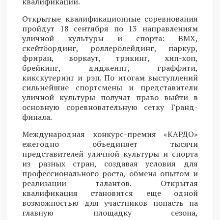
квалификации.
Открытые квалификационные соревнования
пройдут 18 сентября по 13 направлениям
уличной культуры и спорта: BMX,
скейтбординг, роллерблейдинг, паркур,
фриран, воркаут, трикинг, хип-хоп,
брейкинг, диджеинг, граффити,
кикскутеринг и рэп. По итогам выступлений
сильнейшие спортсмены и представители
уличной культуры получат право выйти в
основную соревновательную сетку Гранд-
финала.
Международная конкурс-премия «КАРДО»
ежегодно объединяет тысячи
представителей уличной культуры и спорта
из разных стран, создавая условия для
профессионального роста, обмена опытом и
реализации талантов. Открытая
квалификация становится еще одной
возможностью для участников попасть на
главную площадку сезона,