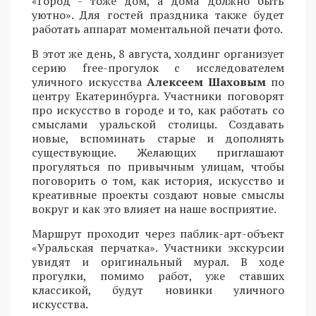
«Город - тоже дом, а дома должно быть
уютно». Для гостей праздника также будет
работать аппарат моментальной печати фото.
В этот же день, 8 августа, холдинг организует
серию free-прогулок с исследователем
уличного искусства
Алексеем Шаховым
по
центру Екатеринбурга. Участники поговорят
про искусство в городе и то, как работать со
смыслами уральской столицы. Создавать
новые, вспоминать старые и дополнять
существующие. Желающих приглашают
прогуляться по привычным улицам, чтобы
поговорить о том, как история, искусство и
креативные проекты создают новые смыслы
вокруг и как это влияет на наше восприятие.
Маршрут проходит через паблик-арт-объект
«Уральская перчатка». Участники экскурсии
увидят и оригинальный мурал. В ходе
прогулки, помимо работ, уже ставших
классикой, будут новинки уличного
искусства.