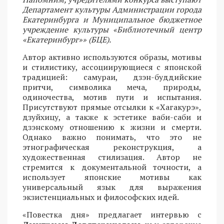
Департамент культуры Администрации города
Екатеринбурга и Муниципальное бюджетное
учреждение культуры «Библиотечный центр
«Екатеринбург»» (БЦЕ).
Автор активно используются образы, мотивы
и стилистику, ассоциирующиеся с японской
традицией: самураи, дзэн-буддийские
притчи, символика меча, природы,
одиночества, мотив пути и испытания.
Присутствуют прямые отсылки к «Хагакурэ»,
дзуйхицу, а также к эстетике ваби-саби и
дзэнскому отношению к жизни и смерти.
Однако важно понимать, что это не
этнографическая реконструкция, а
художественная стилизация. Автор не
стремится к документальной точности, а
использует японские мотивы как
универсальный язык для выражения
экзистенциальных и философских идей.
«Повестка дня» предлагает интервью с