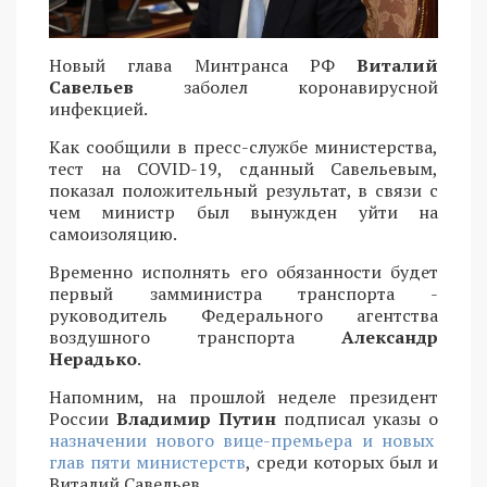
Новый глава Минтранса РФ
Виталий
Савельев
заболел коронавирусной
инфекцией.
Как сообщили в пресс-службе министерства,
тест на COVID-19, сданный Савельевым,
показал положительный результат, в связи с
чем министр был вынужден уйти на
самоизоляцию.
Временно исполнять его обязанности будет
первый замминистра транспорта -
руководитель Федерального агентства
воздушного транспорта
Александр
Нерадько
.
Напомним, на прошлой неделе президент
России
Владимир Путин
подписал указы о
назначении нового вице-премьера и новых
глав пяти министерств
, среди которых был и
Виталий Савельев.