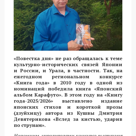
«Повестка дня» не раз обращалась к теме
культурно-исторических связей Японии
и России, и Урала, в частности. Так, на
ежегодном региональном конкурсе
«Книга года» в 2010 году в одной из
номинаций победила книга «Японский
альбом Карафуто». В этом году на «Книгу
года-2025/2026» выставлено издание
японских стихов и короткой прозы
(дзуйхицу) автора из Кушвы Дмитрия
Девятерикова «Вслед за кистью, ударив
по струнам».
Напомним, учредителями конкурса выступают