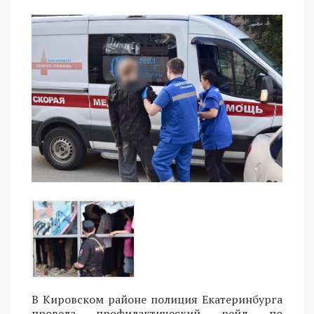
В Кировском районе полиция Екатеринбурга
провела профилактический рейд по