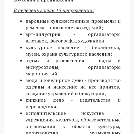
В перечень вошли 15 направлений:
народные художественные промыслы и
ремесла - производство изделий;
арт-индустрия - организаторы
выставок, фотографы, художники;
культурное наследие - библиотеки,
музеи, охрана культурного наследия;
отдых и развлечения - гиды и
экскурсоводы, организаторы
мероприятий;
мода и ювелирное дело - производство
одежды и нанесение на нее принтов,
создание украшений и бижутерии;
книжное дело - издательства и
переводчики;
исполнительские искусства -
учреждения культуры, образовательные
организации в области культуры,
производство музыкальных