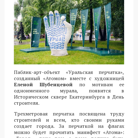
Паблик-арт-объект «Уральская перчатка»,
созданный «Атомом» вместе с художницей
Еленой Шубенцевой
по мотивам ее
одноименного мурала, появится в
Историческом сквере Екатеринбурга в День
строителя.
Трехметровая перчатка посвящена труду
строителей и всем, кто своими руками
создает города. За перчаткой на флагах
можно будет прочитать манифест «Атома»: