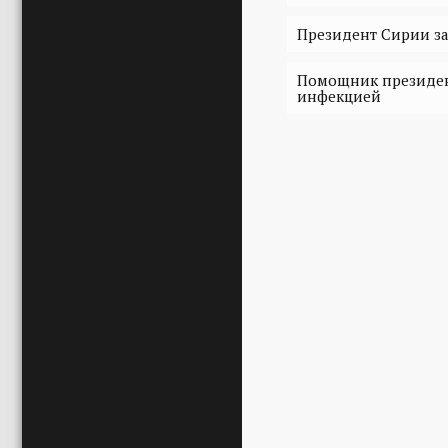
Президент Сирии з
Помощник президен
инфекцией