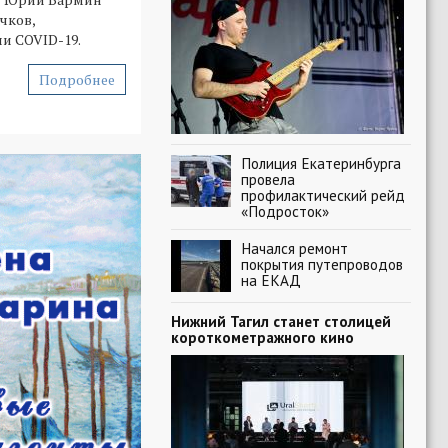
чков,
и COVID-19.
Подробнее
Полиция Екатеринбурга
провела
профилактический рейд
«Подросток»
Начался ремонт
покрытия путепроводов
на ЕКАД
Нижний Тагил станет столицей
короткометражного кино