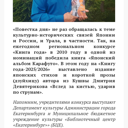
«Повестка дня» не раз обращалась к теме
культурно-исторических связей Японии
и России, и Урала, в частности. Так, на
ежегодном региональном конкурсе
«Книга года» в 2010 году в одной из
номинаций победила книга «Японский
альбом Карафуто». В этом году на «Книгу
года-2025/2026» выставлено издание
японских стихов и короткой прозы
(дзуйхицу) автора из Кушвы Дмитрия
Девятерикова «Вслед за кистью, ударив
по струнам».
Напомним, учредителями конкурса выступают
Департамент культуры Администрации города
Екатеринбурга и Муниципальное бюджетное
учреждение культуры «Библиотечный центр
«Екатеринбург»» (БЦЕ).