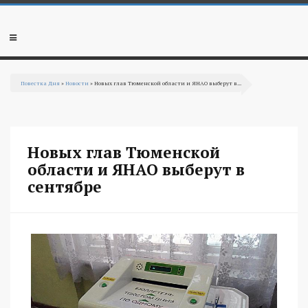
Перейти к основному содержанию
Мобильное
меню
Повестка Дня
»
Новости
» Новых глав Тюменской области и ЯНАО выберут в...
Вы здесь
Новых глав Тюменской
области и ЯНАО выберут в
сентябре