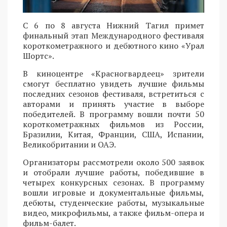
С 6 по 8 августа Нижний Тагил примет
финальный этап Международного фестиваля
короткометражного и дебютного кино «Урал
Шортс».
В киноцентре «Красногвардеец» зрители
смогут бесплатно увидеть лучшие фильмы
последних сезонов фестиваля, встретиться с
авторами и принять участие в выборе
победителей. В программу вошли почти 50
короткометражных фильмов из России,
Бразилии, Китая, Франции, США, Испании,
Великобритании и ОАЭ.
Организаторы рассмотрели около 500 заявок
и отобрали лучшие работы, победившие в
четырех конкурсных сезонах. В программу
вошли игровые и документальные фильмы,
дебюты, студенческие работы, музыкальные
видео, микрофильмы, а также фильм-опера и
фильм-балет.