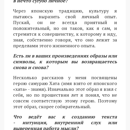
в нечто сугубо личное?
Через японскую традицию, культуру я
пытаюсь выразить свой личный опыт.
Пускай, он не всегда приятный и
положительный, но он таков, как я сам, и
стремится к совершенству, к которому я иду,
зная, собственно говоря, что оно лежит за
пределами этого жизненного опыта.
Есть ли в ваших произведениях образы или
символы, к которым вы возвращаетесь
снова и снова?
Несколько рассказов у меня посвящены
герою самураю Хата (имя взято от японского
«хата» - знамя). Изначально этот образ я взял с
себя, но по прошествии лет я понял, что не
совсем соответствую этому герою. Поэтому
этот образ, скорее собирательный.
Что ведёт вас к созданию текста
- интуиция, внутренний слух или
выверенная работа мысли?