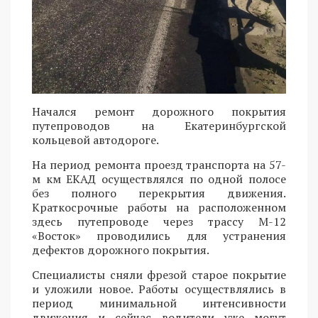
Начался ремонт дорожного покрытия
путепроводов на Екатеринбургской
кольцевой автодороге.
На период ремонта проезд транспорта на 57-
м км ЕКАД осуществлялся по одной полосе
без полного перекрытия движения.
Краткосрочные работы на расположенном
здесь путепроводе через трассу М-12
«Восток» проводились для устранения
дефектов дорожного покрытия.
Специалисты сняли фрезой старое покрытие
и уложили новое. Работы осуществлялись в
период минимальной интенсивности
движения и сейчас водители уже могут