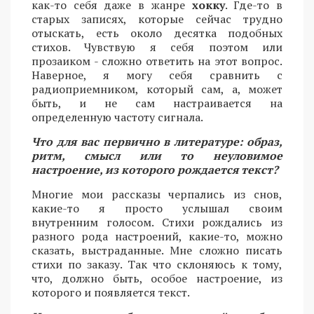
как-то себя даже в жанре
хокку
. Где-то в
старых записях, которые сейчас трудно
отыскать, есть около десятка подобных
стихов. Чувствую я себя поэтом или
прозаиком - сложно ответить на этот вопрос.
Наверное, я могу себя сравнить с
радиоприемником, который сам, а, может
быть, и не сам настраивается на
определенную частоту сигнала.
Что для вас первично в литературе: образ,
ритм, смысл или то неуловимое
настроение, из которого рождается текст?
Многие мои рассказы черпались из снов,
какие-то я просто услышал своим
внутренним голосом. Стихи рождались из
разного рода настроений, какие-то, можно
сказать, выстраданные. Мне сложно писать
стихи по заказу. Так что склоняюсь к тому,
что, должно быть, особое настроение, из
которого и появляется текст.