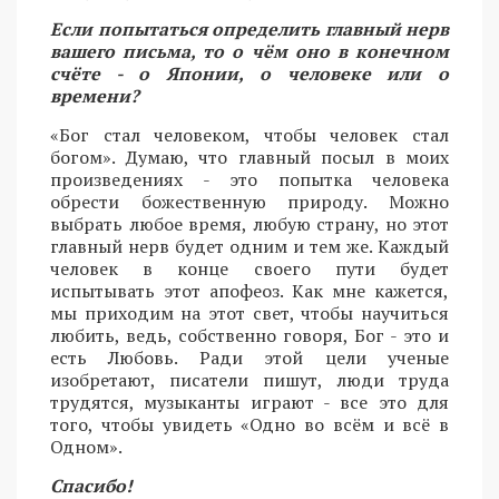
Если попытаться определить главный нерв
вашего письма, то о чём оно в конечном
счёте - о Японии, о человеке или о
времени?
«Бог стал человеком, чтобы человек стал
богом». Думаю, что главный посыл в моих
произведениях - это попытка человека
обрести божественную природу. Можно
выбрать любое время, любую страну, но этот
главный нерв будет одним и тем же. Каждый
человек в конце своего пути будет
испытывать этот апофеоз. Как мне кажется,
мы приходим на этот свет, чтобы научиться
любить, ведь, собственно говоря, Бог - это и
есть Любовь. Ради этой цели ученые
изобретают, писатели пишут, люди труда
трудятся, музыканты играют - все это для
того, чтобы увидеть «Одно во всём и всё в
Одном».
Спасибо!