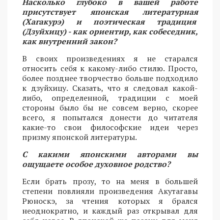
Насколько глубоко в вашей работе
присутствует японская литературная
(Хагакурэ) и поэтическая традиция
(Дзуйхицу) - как ориентир, как собеседник,
как внутренний закон?
В своих произведениях я не старался
относить себя к какому-либо стилю. Просто,
более позднее творчество больше подходило
к дзуйхицу. Сказать, что я следовал какой-
либо, определенной, традиции с моей
стороны было бы не совсем верно, скорее
всего, я попытался донести до читателя
какие-то свои философские идеи через
призму японской литературы.
С какими японскими авторами вы
ощущаете особое духовное родство?
Если брать прозу, то на меня в большей
степени повлияли произведения Акутагавы
Рюноскэ, за чтения которых я брался
неоднократно, и каждый раз открывал для