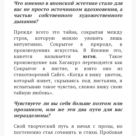
Что именно в японской эстетике стало для
вас не просто источником вдохновения, а
частью собственного художественного
дыхания?
Прежде всего это тайна, сокрытая между
строк, которую можно уловить лишь
интуитивно. Сокрытое в природе, в
произведениях искусства. В Японии это,
кажется называется
югэн.
Такое
произведение как Хагакурэ переводится как
Сокрытое в листве, и взято оно из
стихотворений Сайге. «Когда я вижу цветок,
который живет, скрываясь под листьями, я
испытываю такое чувство, словно вижу свою
тайную любовь».
Чувствуете ли вы себя больше поэтом или
прозаиком, или же эти два пути для вас
неразделимы?
Свой творческий путь я начал с прозы, но
постепенно стал сочинять и стихи. Пробовал