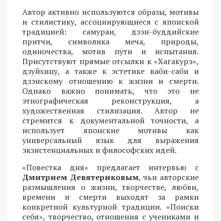
Автор активно используются образы, мотивы
и стилистику, ассоциирующиеся с японской
традицией: самураи, дзэн-буддийские
притчи, символика меча, природы,
одиночества, мотив пути и испытания.
Присутствуют прямые отсылки к «Хагакурэ»,
дзуйхицу, а также к эстетике ваби-саби и
дзэнскому отношению к жизни и смерти.
Однако важно понимать, что это не
этнографическая реконструкция, а
художественная стилизация. Автор не
стремится к документальной точности, а
использует японские мотивы как
универсальный язык для выражения
экзистенциальных и философских идей.
«Повестка дня» предлагает интервью с
Дмитрием Девятериковым
, чьи авторские
размышления о жизни, творчестве, любви,
времени и смерти выходят за рамки
конкретной культурной традиции. «Поиски
себя», творчество, отношения с учениками и