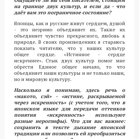
на границе двух культур, и если да - что
даёт вам это пограничное состояние?
Японцы, как и русские живут сердцем, душой
- это незримо объединяет их. Также их
объединяет чувство прекрасного, любовь к
природе. В своих произведениях я стараюсь
показать читателю, что у наших культур
общее сердце. «Истинное - сердце
искреннее». Стык двух культур помог мне
обрести Единое общее начало, то что
объединяет наши культуры и не только наши,
но и мировую культуру.
Насколько я понимаю, здесь речь о
«макото, сэй» - «истине, раскрываемой
через искренность» (с учетом того, что в
японском языке для передачи оттенков
понятия «искренность» используют
разные иероглифы). Что для вас важнее:
сохранить в тексте дыхание японской
традиции или позволить ей преобразиться