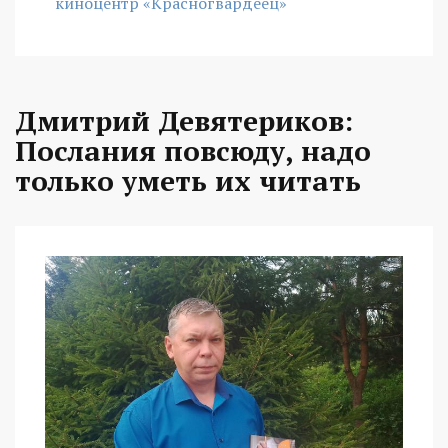
киноцентр «Красногвардеец»
Дмитрий Девятериков:
Послания повсюду, надо
только уметь их читать