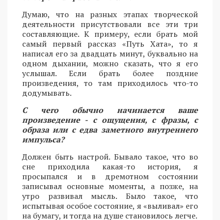
Думаю, что на разных этапах творческой
деятельности присутствовали все эти три
составляющие. К примеру, если брать мой
самый первый рассказ «Путь Хата», то я
написал его за двадцать минут, буквально на
одном дыхании, можно сказать, что я его
услышал. Если брать более поздние
произведения, то там приходилось что-то
додумывать.
С чего обычно начинается ваше
произведение - с ощущения, с фразы, с
образа или с едва заметного внутреннего
импульса?
Должен быть настрой. Бывало такое, что во
сне приходила какая-то история, я
просыпался и в дремотном состоянии
записывал основные моменты, а позже, на
утро развивал мысль. Было такое, что
испытывая особое состояние, я «выливал» его
на бумагу, и тогда на душе становилось легче.