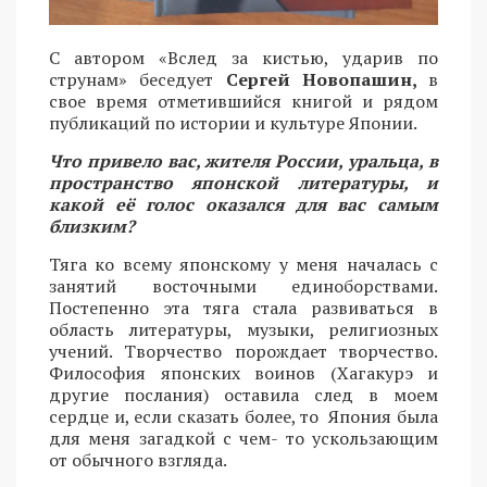
С автором «Вслед за кистью, ударив по
струнам» беседует
Сергей Новопашин,
в
свое время отметившийся книгой и рядом
публикаций по истории и культуре Японии.
Что привело вас, жителя России, уральца, в
пространство японской литературы, и
какой её голос оказался для вас самым
близким?
Тяга ко всему японскому у меня началась с
занятий восточными единоборствами.
Постепенно эта тяга стала развиваться в
область литературы, музыки, религиозных
учений. Творчество порождает творчество.
Философия японских воинов (Хагакурэ и
другие послания) оставила след в моем
сердце и, если сказать более, то Япония была
для меня загадкой с чем- то ускользающим
от обычного взгляда.