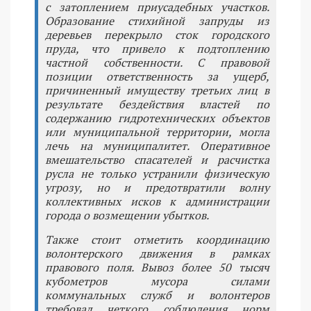
с затоплением приусадебных участков.
Образование стихийной запруды из
деревьев перекрыло сток городского
пруда, что привело к подтоплению
частной собственности. С правовой
позиции ответственность за ущерб,
причиненный имуществу третьих лиц в
результате бездействия властей по
содержанию гидротехнических объектов
или муниципальной территории, могла
лечь на муниципалитет. Оперативное
вмешательство спасателей и расчистка
русла не только устранили физическую
угрозу, но и предотвратили волну
коллективных исков к администрации
города о возмещении убытков.
Также стоит отметить координацию
волонтерского движения в рамках
правового поля. Вывоз более 50 тысяч
кубометров мусора силами
коммунальных служб и волонтеров
требовал четкого соблюдения норм