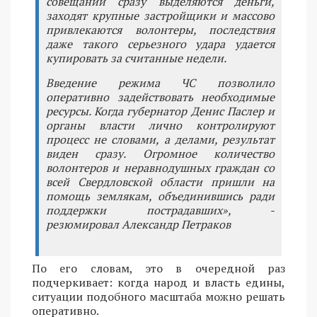
совещаний сразу выделяются деньги,
заходят крупные застройщики и массово
привлекаются волонтеры, последствия
даже такого серьезного удара удается
купировать за считанные недели.
Введение режима ЧС позволило
оперативно задействовать необходимые
ресурсы. Когда губернатор Денис Паслер и
органы власти лично контролируют
процесс не словами, а делами, результат
виден сразу. Огромное количество
волонтеров и неравнодушных граждан со
всей Свердловской области пришли на
помощь землякам, объединившись ради
поддержки пострадавших», -
резюмировал Александр Петраков
По его словам, это в очередной раз
подчеркивает: когда народ и власть едины,
ситуации подобного масштаба можно решать
оперативно.