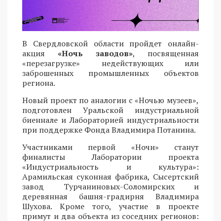
В Свердловской области пройдет онлайн-
акция
«Ночь заводов»
, посвященная
«перезагрузке» недействующих или
заброшенных промышленных объектов
региона.
Новый проект по аналогии с «Ночью музеев»,
подготовлен Уральской индустриальной
биеннале и Лабораторией индустриальности
при поддержке Фонда Владимира Потанина.
Участниками первой «Ночи» станут
финалисты Лаборатории проекта
«Индустриальность и культура»:
Арамильская суконная фабрика, Сысертский
завод Турчаниновых-Соломирских и
деревянная башня-градирня Владимира
Шухова. Кроме того, участие в проекте
примут и два объекта из соседних регионов: