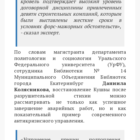
кровель подтверждает высокий уровень
договорной дисциплины привлеченных
девяти строительных компаний, которым
были выставлены жесткие сроки в
условиях форс-мажорных обстоятельств»,
- сказал эксперт.
По словам магистранта департамента
политологии и социологии Уральского
Федерального университета (УрФУ),
сотрудника Библиотеки № 14
Муниципального Объединения Библиотек
города Екатеринбург
Даниила
Колясникова
, восстановление Кушвы после
разрушительной стихии можно
рассматривать не только как успешное
завершение аварийных работ, но и как
показательный пример современного
антикризисного управления.
«Устранение причин подтопления,