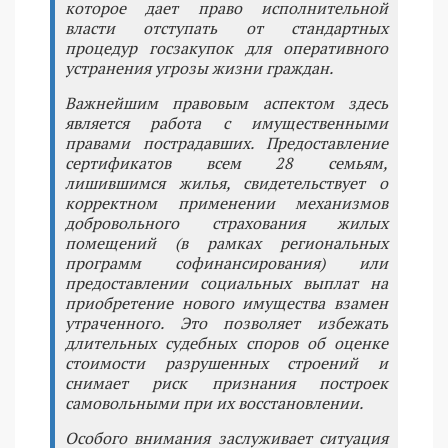
которое дает право исполнительной
власти отступать от стандартных
процедур госзакупок для оперативного
устранения угрозы жизни граждан.
Важнейшим правовым аспектом здесь
является работа с имущественными
правами пострадавших. Предоставление
сертификатов всем 28 семьям,
лишившимся жилья, свидетельствует о
корректном применении механизмов
добровольного страхования жилых
помещений (в рамках региональных
программ софинансирования) или
предоставлении социальных выплат на
приобретение нового имущества взамен
утраченного. Это позволяет избежать
длительных судебных споров об оценке
стоимости разрушенных строений и
снимает риск признания построек
самовольными при их восстановлении.
Особого внимания заслуживает ситуация