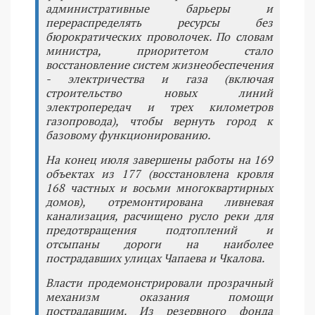
административные барьеры и
перераспределять ресурсы без
бюрократических проволочек. По словам
министра, приоритетом стало
восстановление систем жизнеобеспечения
- электричества и газа (включая
строительство новых линий
электропередач и трех километров
газопровода), чтобы вернуть город к
базовому функционированию.
На конец июля завершены работы на 169
объектах из 177 (восстановлена кровля
168 частных и восьми многоквартирных
домов), отремонтирована ливневая
канализация, расчищено русло реки для
предотвращения подтоплений и
отсыпаны дороги на наиболее
пострадавших улицах Чапаева и Чкалова.
Власти продемонстрировали прозрачный
механизм оказания помощи
пострадавшим. Из резервного фонда