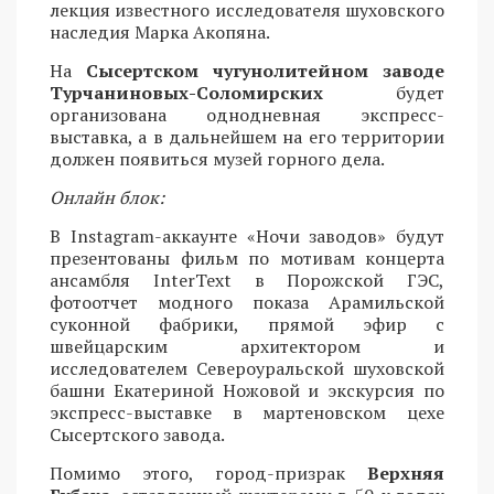
лекция известного исследователя шуховского
наследия Марка Акопяна.
На
Сысертском чугунолитейном заводе
Турчаниновых-Соломирских
будет
организована однодневная экспресс-
выставка, а в дальнейшем на его территории
должен появиться музей горного дела.
Онлайн блок:
В Instagram-аккаунте «Ночи заводов» будут
презентованы фильм по мотивам концерта
ансамбля InterText в Порожской ГЭС,
фотоотчет модного показа Арамильской
суконной фабрики, прямой эфир с
швейцарским архитектором и
исследователем Североуральской шуховской
башни Екатериной Ножовой и экскурсия по
экспресс-выставке в мартеновском цехе
Сысертского завода.
Помимо этого, город-призрак
Верхняя