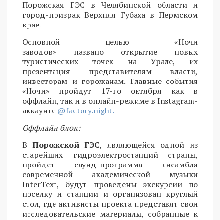
Порожская ГЭС в Челябинской области и
город-призрак Верхняя Губаха в Пермском
крае.
Основной целью «Ночи
заводов» названо открытие новых
туристических точек на Урале, их
презентация представителям власти,
инвесторам и горожанам. Главные события
«Ночи» пройдут 17-го октября как в
оффлайн, так и в онлайн-режиме в Instagram-
аккаунте
@factory.night.
Оффлайн блок:
В
Порожской ГЭС
, являющейся одной из
старейших гидроэлектростанций страны,
пройдет саунд-программа ансамбля
современной академической музыки
InterText, будут проведены экскурсии по
поселку и станции и организован круглый
стол, где активисты проекта представят свои
исследовательские материалы, собранные к