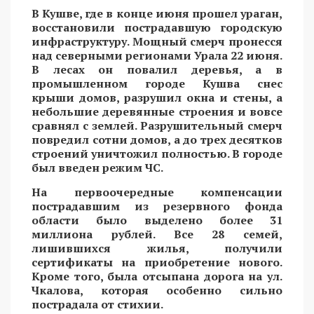
В Кушве, где в конце июня прошел ураган,
восстановили пострадавшую городскую
инфраструктуру. Мощный смерч пронесся
над северными регионами Урала 22 июня.
В лесах он повалил деревья, а в
промышленном городе Кушва снес
крыши домов, разрушил окна и стены, а
небольшие деревянные строения и вовсе
сравнял с землей. Разрушительный смерч
повредил сотни домов, а до трех десятков
строений уничтожил полностью. В городе
был введен режим ЧС.
На первоочередные компенсации
пострадавшим из резервного фонда
области было выделено более 31
миллиона рублей. Все 28 семей,
лишившихся жилья, получили
сертификаты на приобретение нового.
Кроме того, была отсыпана дорога на ул.
Чкалова, которая особенно сильно
пострадала от стихии.