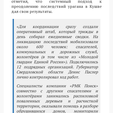
отметил, что системный подход к
преодолению последствий урагана в Кушве
дал свои результаты.
«Для координации сразу создали
оперативный штаб, который трижды в
день собирал ежедневные сводки. На
ликвидацию последствий мобилизовали
около 600 человек: спасателей,
коммунальных и дорожных служб,
волонтёров (в том числе из «Молодой
гвардии Единой России»). Подключились
12 подрядных организаций. Губернатор
Свердловской области Денис Паслер
лично контролировал ход работ.
Специалисты компании «РМК Поиск»
совместно с другими спасателями и
волонтёрами занимались распиловкой
поваленных деревьев и расчисткой
территории, оказывали помощь в разборе
обрушившихся домов, мониторили