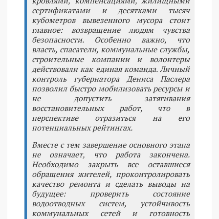
кровлями, компенсациями, жилищными
сертификатами и десятками тысяч
кубометров вывезенного мусора стоит
главное: возвращение людям чувства
безопасности. Особенно важно, что
власть, спасатели, коммунальные службы,
строительные компании и волонтеры
действовали как единая команда. Личный
контроль губернатора Дениса Паслера
позволил быстро мобилизовать ресурсы и
не допустить затягивания
восстановительных работ, что в
перспективе отразиться на его
потенциальных рейтингах.
Вместе с тем завершение основного этапа
не означает, что работа закончена.
Необходимо закрыть все оставшиеся
обращения жителей, проконтролировать
качество ремонта и сделать выводы на
будущее: проверить состояние
водоотводных систем, устойчивость
коммунальных сетей и готовность