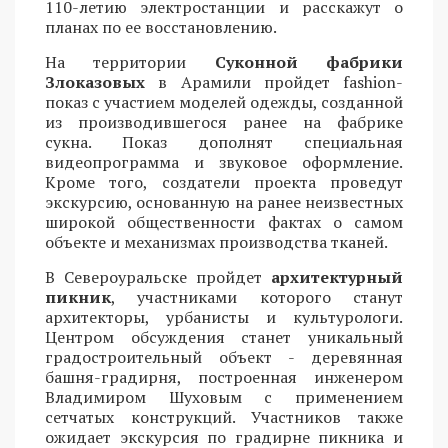
110-летию электростанции и расскажут о
планах по ее восстановлению.
На территории
Суконной фабрики
Злоказовых
в Арамили пройдет fashion-
показ с участием моделей одежды, созданной
из производившегося ранее на фабрике
сукна. Показ дополнят специальная
видеопрограмма и звуковое оформление.
Кроме того, создатели проекта проведут
экскурсию, основанную на ранее неизвестных
широкой общественности фактах о самом
объекте и механизмах производства тканей.
В Североуральске пройдет
архитектурный
пикник
, участниками которого станут
архитекторы, урбанисты и культурологи.
Центром обсуждения станет уникальный
градостроительный объект - деревянная
башня-градирня, построенная инженером
Владимиром Шуховым с применением
сетчатых конструкций. Участников также
ожидает экскурсия по градирне пикника и