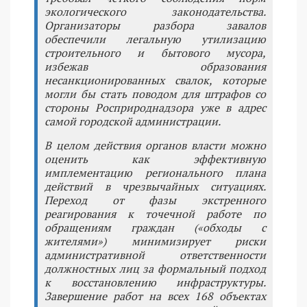
экологического законодательства.
Организаторы разбора завалов
обеспечили легальную утилизацию
строительного и бытового мусора,
избежав образования
несанкционированных свалок, которые
могли бы стать поводом для штрафов со
стороны Росприроднадзора уже в адрес
самой городской администрации.
В целом действия органов власти можно
оценить как эффективную
имплементацию регионального плана
действий в чрезвычайных ситуациях.
Переход от фазы экстренного
реагирования к точечной работе по
обращениям граждан («обходы с
жителями») минимизирует риски
административной ответственности
должностных лиц за формальный подход
к восстановлению инфраструктуры.
Завершение работ на всех 168 объектах