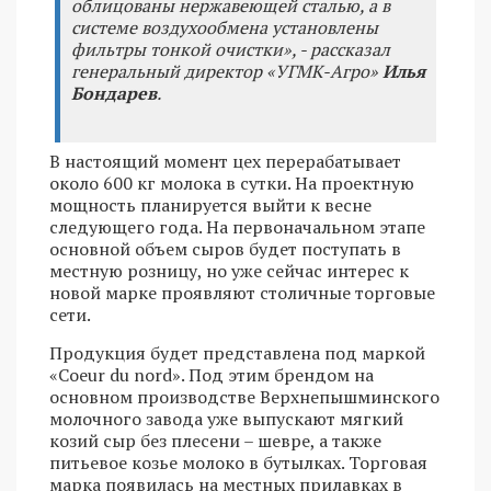
облицованы нержавеющей сталью, а в
системе воздухообмена установлены
фильтры тонкой очистки», - рассказал
генеральный директор «УГМК-Агро»
Илья
Бондарев
.
В настоящий момент цех перерабатывает
около 600 кг молока в сутки. На проектную
мощность планируется выйти к весне
следующего года. На первоначальном этапе
основной объем сыров будет поступать в
местную розницу, но уже сейчас интерес к
новой марке проявляют столичные торговые
сети.
Продукция будет представлена под маркой
«Coeur du nord». Под этим брендом на
основном производстве Верхнепышминского
молочного завода уже выпускают мягкий
козий сыр без плесени – шевре, а также
питьевое козье молоко в бутылках. Торговая
марка появилась на местных прилавках в