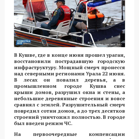
В Кушве, где в конце июня прошел ураган,
восстановили пострадавшую городскую
инфраструктуру. Мощный смерч пронесся
над северными регионами Урала 22 июня.
В лесах он повалил деревья, а в
промышленном городе Кушва снес
крыши домов, разрушил окна и стены, а
небольшие деревянные строения и вовсе
сравнял с землей. Разрушительный смерч
повредил сотни домов, а до трех десятков
строений уничтожил полностью. В городе
был введен режим ЧС.
На первоочередные компенсации