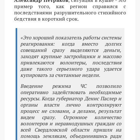
Александр Петраков
, ситуация в Кушве - это
пример того, как регион справился с
последствиями разрушительного стихийного
бедствия в короткий срок.
«Это хороший показатель работы системы
реагирования: когда вместо долгих
совещаний сразу выделяются деньги,
заходят крупные застройщики и массово
привлекаются волонтеры, последствия
даже такого серьезного удара удается
купировать за считанные недели.
Введение режима ЧС позволило
оперативно задействовать необходимые
ресурсы. Когда губернатор Денис Паслер и
органы власти лично контролируют
процесс не словами, а делами, результат
виден сразу. Огромное количество
волонтеров и неравнодушных граждан со
всей Свердловской области пришли на
помощь землякам, объединившись ради