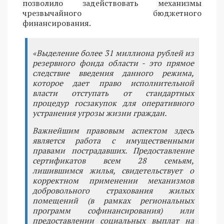
позволило задействовать механизмы
чрезвычайного бюджетного
финансирования.
«Выделение более 31 миллиона рублей из
резервного фонда области - это прямое
следствие введения данного режима,
которое дает право исполнительной
власти отступать от стандартных
процедур госзакупок для оперативного
устранения угрозы жизни граждан.
Важнейшим правовым аспектом здесь
является работа с имущественными
правами пострадавших. Предоставление
сертификатов всем 28 семьям,
лишившимся жилья, свидетельствует о
корректном применении механизмов
добровольного страхования жилых
помещений (в рамках региональных
программ софинансирования) или
предоставлении социальных выплат на