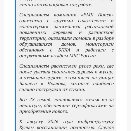
лично контролировал ход работ.
Специалисты компании «РМК Поиск»
совместно с другими спасателями и
волонтёрами занимались распиловкой
поваленных деревьев и расчисткой
территории, оказывали помощь в разборе
обрушившихся домов, мониторили
обстановку с БПЛА и работали с
оперативным штабом МЧС России.
Специалисты расчистили русло реки, где
после урагана скопились деревья и мусор,
и отсыпали дороги, в том числе на улицах
Чапаева и Чкалова, которые наиболее
сильно пострадали от стихии.
Все 28 семей, лишившихся жилья из-за
непогоды, обеспечили сертификатами на
приобретение нового.
К августу 2026 года инфраструктуру
Кушвы восстановили полностью. Следов