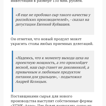
инвестиции в размере 150 млн. рублей.
«Я еще не пробовал сыр такого качества у
российских производителей», - сказал на
дегустации Евгений Куйвашев.
Он отметил, что новый продукт может
украсить столы любых приемных делегаций.
«Надеюсь, что к моменту выхода цеха на
проектную мощность, а это произойдет
весной, наш сыр станет не диковинкой, а
привычным и любимым продуктом
питания для уральцев», - подытожил
Андрей Козицын.
Поставщиками сырья для нового
производства выступят собственные фермы
«УГМК-Агро». Цех будет выпускать сыры из