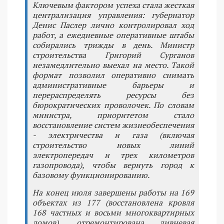
Ключевым фактором успеха стала жесткая
централизация управления: губернатор
Денис Паслер лично контролировал ход
работ, а ежедневные оперативные штабы
собирались трижды в день. Министр
строительства Григорий Сурганов
незамедлительно выехал на место. Такой
формат позволил оперативно снимать
административные барьеры и
перераспределять ресурсы без
бюрократических проволочек. По словам
министра, приоритетом стало
восстановление систем жизнеобеспечения
- электричества и газа (включая
строительство новых линий
электропередач и трех километров
газопровода), чтобы вернуть город к
базовому функционированию.
На конец июля завершены работы на 169
объектах из 177 (восстановлена кровля
168 частных и восьми многоквартирных
домов), отремонтирована ливневая