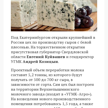
Под Екатеринбургом открыли крупнейший в
России цех по производству сыров с белой
плесенью. На торжественном открытии
присутствовал губернатор Свердловской
области
Евгений Куйвашев
и гендиректор
УГМК
Андрей Козицын
.
Проектный объем переработки молока
составит 5,2 тонны, из которого будут
получать от 500 до 700 кг сыра, в
зависимости от сорта. Сам цех был построен
на территории Верхнепышминского
молочного завода (входит в «УГМК-Агро»).
На возведения нового производственного
помещения потребовалось 1,5 года, а также