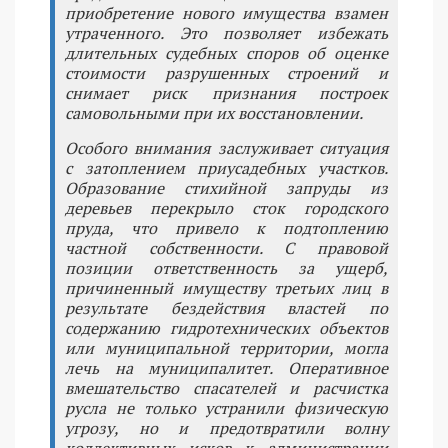
приобретение нового имущества взамен
утраченного. Это позволяет избежать
длительных судебных споров об оценке
стоимости разрушенных строений и
снимает риск признания построек
самовольными при их восстановлении.
Особого внимания заслуживает ситуация
с затоплением приусадебных участков.
Образование стихийной запруды из
деревьев перекрыло сток городского
пруда, что привело к подтоплению
частной собственности. С правовой
позиции ответственность за ущерб,
причиненный имуществу третьих лиц в
результате бездействия властей по
содержанию гидротехнических объектов
или муниципальной территории, могла
лечь на муниципалитет. Оперативное
вмешательство спасателей и расчистка
русла не только устранили физическую
угрозу, но и предотвратили волну