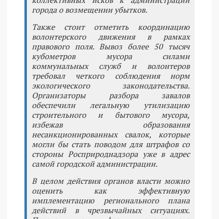
коллективных исков к администрации
города о возмещении убытков.
Также стоит отметить координацию
волонтерского движения в рамках
правового поля. Вывоз более 50 тысяч
кубометров мусора силами
коммунальных служб и волонтеров
требовал четкого соблюдения норм
экологического законодательства.
Организаторы разбора завалов
обеспечили легальную утилизацию
строительного и бытового мусора,
избежав образования
несанкционированных свалок, которые
могли бы стать поводом для штрафов со
стороны Росприроднадзора уже в адрес
самой городской администрации.
В целом действия органов власти можно
оценить как эффективную
имплементацию регионального плана
действий в чрезвычайных ситуациях.