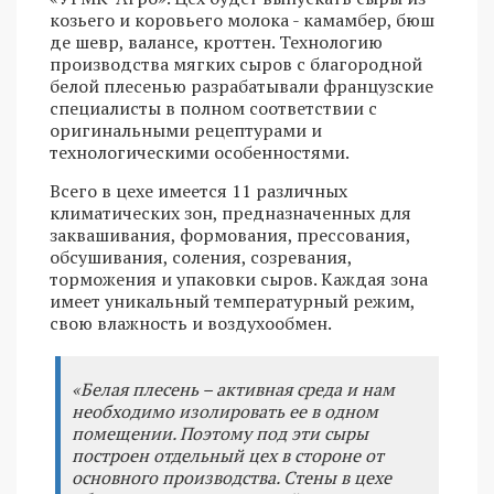
козьего и коровьего молока - камамбер, бюш
де шевр, валансе, кроттен. Технологию
производства мягких сыров с благородной
белой плесенью разрабатывали французские
специалисты в полном соответствии с
оригинальными рецептурами и
технологическими особенностями.
Всего в цехе имеется 11 различных
климатических зон, предназначенных для
заквашивания, формования, прессования,
обсушивания, соления, созревания,
торможения и упаковки сыров. Каждая зона
имеет уникальный температурный режим,
свою влажность и воздухообмен.
«Белая плесень – активная среда и нам
необходимо изолировать ее в одном
помещении. Поэтому под эти сыры
построен отдельный цех в стороне от
основного производства. Стены в цехе