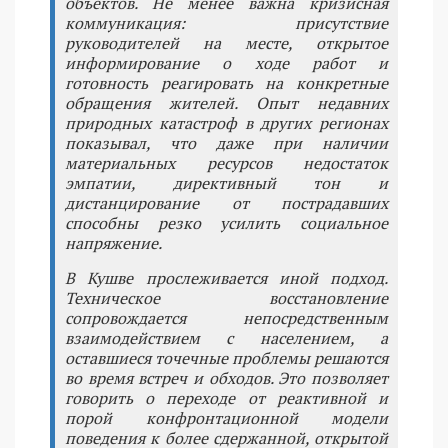
объектов. Не менее важна кризисная
коммуникация: присутствие
руководителей на месте, открытое
информирование о ходе работ и
готовность реагировать на конкретные
обращения жителей. Опыт недавних
природных катастроф в других регионах
показывал, что даже при наличии
материальных ресурсов недостаток
эмпатии, директивный тон и
дистанцирование от пострадавших
способны резко усилить социальное
напряжение.
В Кушве прослеживается иной подход.
Техническое восстановление
сопровождается непосредственным
взаимодействием с населением, а
оставшиеся точечные проблемы решаются
во время встреч и обходов. Это позволяет
говорить о переходе от реактивной и
порой конфронтационной модели
поведения к более сдержанной, открытой