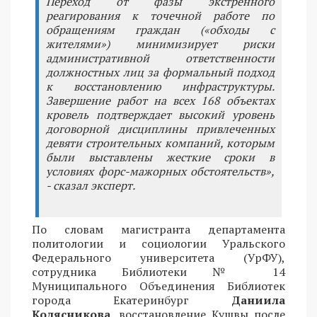
Переход от фазы экстренного
реагирования к точечной работе по
обращениям граждан («обходы с
жителями») минимизирует риски
административной ответственности
должностных лиц за формальный подход
к восстановлению инфраструктуры.
Завершение работ на всех 168 объектах
кровель подтверждает высокий уровень
договорной дисциплины привлеченных
девяти строительных компаний, которым
были выставлены жесткие сроки в
условиях форс-мажорных обстоятельств»,
- сказал эксперт.
По словам магистранта департамента
политологии и социологии Уральского
Федерального университета (УрФУ),
сотрудника Библиотеки № 14
Муниципального Объединения Библиотек
города Екатеринбург
Даниила
Колясникова
, восстановление Кушвы после