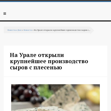
Перейти к основному содержанию
Мобильное
меню
Повестка Дня
»
Новости
» На Урале открыли крупнейшее производство сыров с...
Вы здесь
На Урале открыли
крупнейшее производство
сыров с плесенью