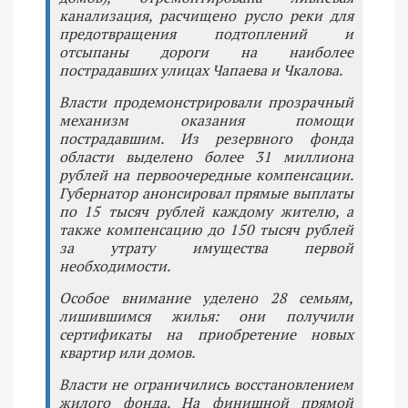
канализация, расчищено русло реки для
предотвращения подтоплений и
отсыпаны дороги на наиболее
пострадавших улицах Чапаева и Чкалова.
Власти продемонстрировали прозрачный
механизм оказания помощи
пострадавшим. Из резервного фонда
области выделено более 31 миллиона
рублей на первоочередные компенсации.
Губернатор анонсировал прямые выплаты
по 15 тысяч рублей каждому жителю, а
также компенсацию до 150 тысяч рублей
за утрату имущества первой
необходимости.
Особое внимание уделено 28 семьям,
лишившимся жилья: они получили
сертификаты на приобретение новых
квартир или домов.
Власти не ограничились восстановлением
жилого фонда. На финишной прямой