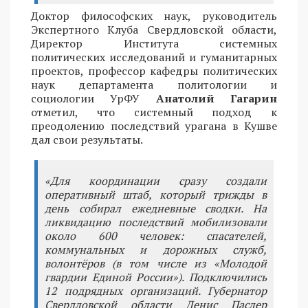
Доктор философских наук, руководитель
Экспертного Клуба Свердловской области,
Директор Института системных
политических исследований и гуманитарных
проектов, профессор кафедры политических
наук департамента политологии и
социологии УрФУ
Анатолий Гагарин
отметил, что системный подход к
преодолению последствий урагана в Кушве
дал свои результаты.
«Для координации сразу создали
оперативный штаб, который трижды в
день собирал ежедневные сводки. На
ликвидацию последствий мобилизовали
около 600 человек: спасателей,
коммунальных и дорожных служб,
волонтёров (в том числе из «Молодой
гвардии Единой России»). Подключились
12 подрядных организаций. Губернатор
Свердловской области Денис Паслер