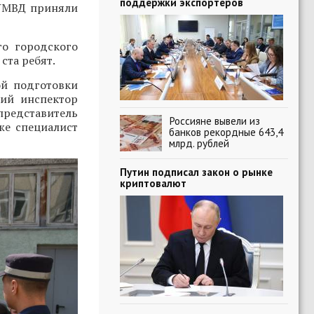
поддержки экспортеров
 УМВД приняли
о городского
ста ребят.
ой подготовки
ший инспектор
едставитель
Россияне вывели из
кже специалист
банков рекордные 643,4
млрд. рублей
Путин подписал закон о рынке
криптовалют