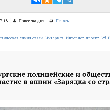
17:18
Повестка дня
Печать
птическая линия связи
Интернет
Интернет-проект
Wi-F
ургские полицейские и общес
астие в акции «Зарядка со ст