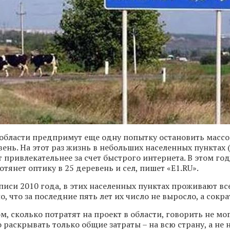
области предпримут еще одну попытку остановить массо
ень. На этот раз жизнь в небольших населенных пунктах (
 привлекательнее за счет быстрого интернета. В этом год
тянет оптику в 25 деревень и сел, пишет «Е1.RU».
иси 2010 года, в этих населенных пунктах проживают все
о, что за последние пять лет их число не выросло, а сокра
м, сколько потратят на проект в области, говорить не мог
раскрывать только общие затраты – на всю страну, а не 