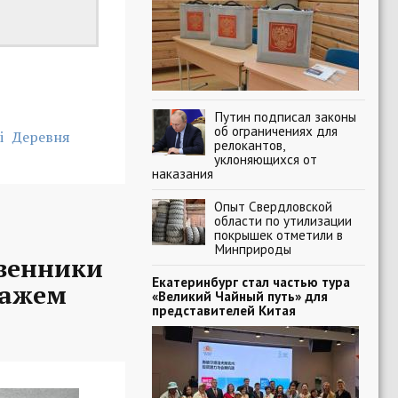
Путин подписал законы
об ограничениях для
i
Деревня
релокантов,
уклоняющихся от
наказания
Опыт Свердловской
области по утилизации
покрышек отметили в
Минприроды
твенники
Екатеринбург стал частью тура
ражем
«Великий Чайный путь» для
представителей Китая