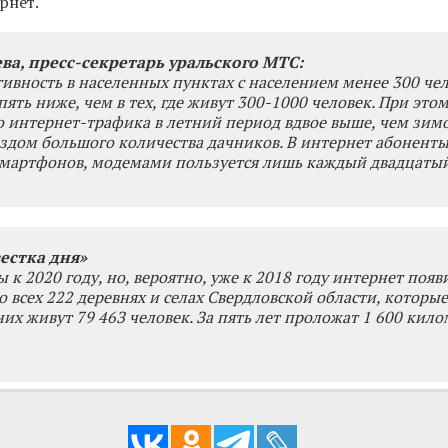
рнет.
ва, пресс-секретарь уральского МТС:
ивность в населенных пунктах с населением менее 300 чел
пять ниже, чем в тех, где живут 300-1000 человек. При это
 интернет-трафика в летний период вдвое выше, чем зимо
ездом большого количества дачников. В интернет абоненты
смартфонов, модемами пользуется лишь каждый двадцатый
естка дня»
к 2020 году, но, вероятно, уже к 2018 году интернет появ
о всех 222 деревнях и селах Свердловской области, которы
них живут 79 46З человек. За пять лет проложат 1 600 кил