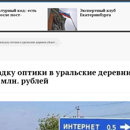
турный код: есть
Экспертный клуб
осле пост-
Екатеринбурга
кладку оптики в уральские деревни уйдет...
дку оптики в уральские деревн
 млн. рублей