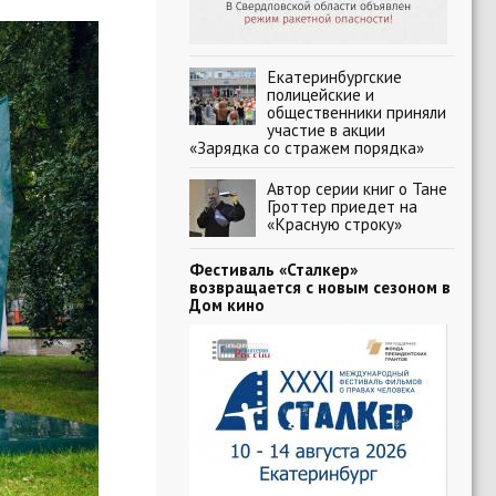
Екатеринбургские
полицейские и
общественники приняли
участие в акции
«Зарядка со стражем порядка»
Автор серии книг о Тане
Гроттер приедет на
«Красную строку»
Фестиваль «Сталкер»
возвращается с новым сезоном в
Дом кино