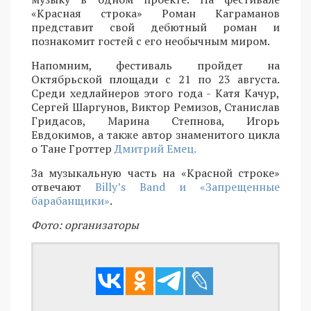
«Красная строка» Роман Каграманов
представит свой дебютный роман и
познакомит гостей с его необычным миром.
Напомним, фестиваль пройдет на
Октябрьской площади с 21 по 23 августа.
Среди хедлайнеров этого года - Катя Качур,
Сергей Шаргунов, Виктор Ремизов, Станислав
Гридасов, Марина Степнова, Игорь
Евдокимов, а также автор знаменитого цикла
о Тане Гроттер
Дмитрий Емец.
За музыкальную часть на «Красной строке»
отвечают
Billy’s Band и «Запрещенные
барабанщики»
.
Фото: организаторы