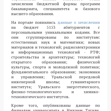
зачисления бюджетной формы программ
бакалавриата, специалитета и базового
высшего образования.
На портале появились
данные о зачислении
на бюджет 5153 абитуриентов с
персональными уникальными кодами. Все
они сгруппированы по институтам:
естественных наук и математики; новых
материалов и технологий; радиоэлектроники
и информационных технологий - РТФ;
строительства и архитектуры; технологий
открытого образования; физической
культуры, спорта и молодежной политики;
фундаментального образования; экономики
и управления; Уральской передовой
инженерной школы; гуманитарного
института; Уральского энергетического,
физико-технологического и химико-
технологического институтов.
Кроме того, опубликованы данные по
филиалам университета в Нижнем Тагиле,