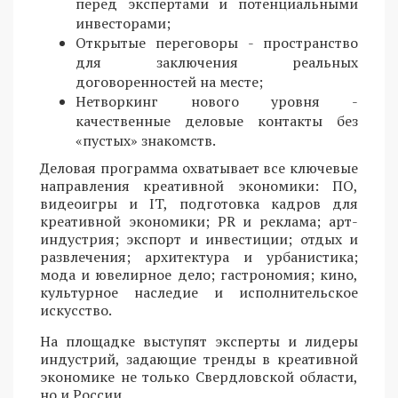
перед экспертами и потенциальными
инвесторами;
Открытые переговоры - пространство
для заключения реальных
договоренностей на месте;
Нетворкинг нового уровня -
качественные деловые контакты без
«пустых» знакомств.
Деловая программа охватывает все ключевые
направления креативной экономики: ПО,
видеоигры и IT, подготовка кадров для
креативной экономики; PR и реклама; арт-
индустрия; экспорт и инвестиции; отдых и
развлечения; архитектура и урбанистика;
мода и ювелирное дело; гастрономия; кино,
культурное наследие и исполнительское
искусство.
На площадке выступят эксперты и лидеры
индустрий, задающие тренды в креативной
экономике не только Свердловской области,
но и России.