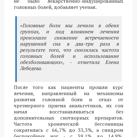
не было лекарственно-индуцированных
головных болей, добавляет ученая.
«Головные боли мы лечили в обеих
группах, и под влиянием лечения
произошло снижение встречаемости
нарушений сна в два-три раза в
результате того, что снизилась частота
головных болей и использование
обезболивающих», - отметила Елена
Лебедева.
После того как пациенты прошли курс
лечения, направленный на механизмы
развития головной боли и отказ от
чрезмерного приема анальгетиков, их сон
начал восстанавливаться без
дополнительных снотворных препаратов.
Частота хронической бессонницы
сократилась с 66,7% до 33,3%, а синдром
беспокойных ног - с 39,1% до 14,9%,