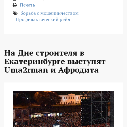
Печать
борьба с мошенничеством
Профилактический рейд
На Дне строителя в
Екатеринбурге выступят
Uma2rman и Афродита