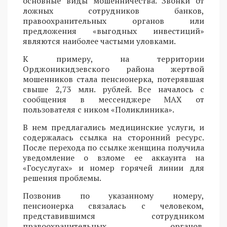
основные виды мошенничества. Звонки от
ложных сотрудников банков,
правоохранительных органов или
предложения «выгодных инвестиций»
являются наиболее частыми уловками.
К примеру, на территории
Орджоникидзевского района жертвой
мошенников стала пенсионерка, потерявшая
свыше 2,73 млн. рублей. Все началось с
сообщения в мессенджере MAX от
пользователя с ником «Поликлиника».
В нем предлагались медицинские услуги, и
содержалась ссылка на сторонний ресурс.
После перехода по ссылке женщина получила
уведомление о взломе ее аккаунта на
«Госуслугах» и номер горячей линии для
решения проблемы.
Позвонив по указанному номеру,
пенсионерка связалась с человеком,
представившимся сотрудником
правоохранительных органов.