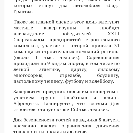
которых станут два автомобиля «Лада
Гранта».
Также на главной сцене в этот день выступят
местные кавер-группы и пройдет
награждение победителей XXIII
Спартакиады предприятий строительного
комплекса, участие в которой приняла 31
команда из строительных компаний региона
(около 1 тыс. человек). Соревнования
проходили по 9 видам спорта, в том числе по
легкой атлетике, дартсу, силовому
многоборью, стрельбе, боулингу,
настольному теннису, футболу и волейболу.
Завершится праздник большим концертом с
участием группы Uma2rman и певицы
Афродиты. Планируется, что гостями Дня
строителя станут свыше 150 тыс. человек.
Для безопасности гостей праздника 8 августа
временно введут ограничения движения
транспорта и продажи алкоголя.