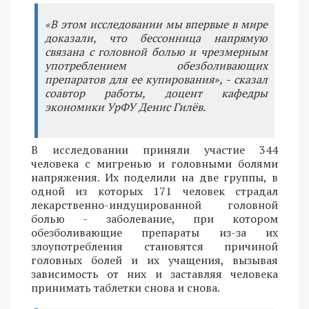
«В этом исследовании мы впервые в мире
доказали, что бессонница напрямую
связана с головной болью и чрезмерным
употреблением обезболивающих
препаратов для ее купирования», - сказал
соавтор работы, доцент кафедры
экономики УрФУ Денис Гилёв.
В исследовании приняли участие 344
человека с мигренью и головными болями
напряжения. Их поделили на две группы, в
одной из которых 171 человек страдал
лекарственно-индуцированной головной
болью - заболевание, при котором
обезболивающие препараты из-за их
злоупотребления становятся причиной
головных болей и их учащения, вызывая
зависимость от них и заставляя человека
принимать таблетки снова и снова.