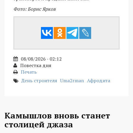
Фото: Борис Ярков
08/08/2026 - 02:12
Повестка дня
Печать
День строителя
Uma2rman
Афродита
Камышлов вновь станет
столицей джаза