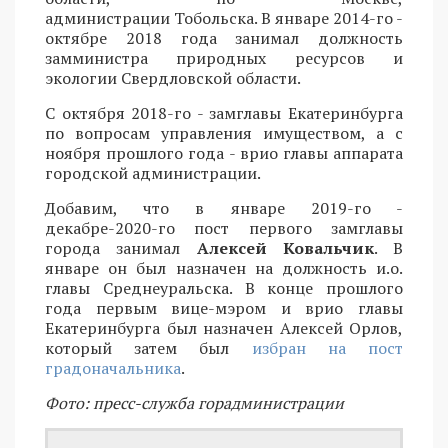
администрации Тобольска. В январе 2014-го -
октябре 2018 года занимал должность
замминистра природных ресурсов и
экологии Свердловской области.
С октября 2018-го - замглавы Екатеринбурга
по вопросам управления имуществом, а с
ноября прошлого года - врио главы аппарата
городской администрации.
Добавим, что в январе 2019-го -
декабре-2020-го пост первого замглавы
города занимал
Алексей Ковальчик
. В
январе он был назначен на должность и.о.
главы Среднеуральска. В конце прошлого
года первым вице-мэром и врио главы
Екатеринбурга был назначен Алексей Орлов,
который затем был
избран на пост
градоначальника
.
Фото: пресс-служба горадминистрации