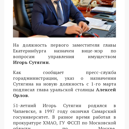
На должность первого заместителя главы
Екатеринбурга назначен вице-мэр по
вопросам управления имуществом
Игорь Сутягин
.
Как сообщает пресс-служба
горадминистрации, указ o назначении
Сутягина на новую должность с 1-го марта
подписал глава уральской столицы
Алексей
Орлов
.
51-летний Игорь Сутягин родился в
Чапаевске, в 1997 году окончил Самарский
госуниверситет. В разное время работал в
прокуратуре ХМАО, ГУ ФССП по Московской
области, по Москве,