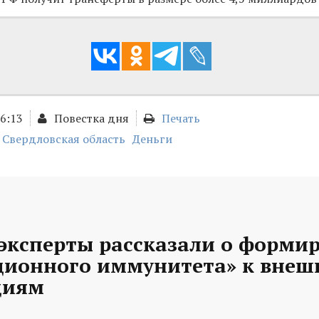
16:13
Повестка дня
Печать
Свердловская область
Деньги
 эксперты рассказали о форми
ионного иммунитета» к вне
циям