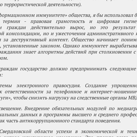
 террористической деятельности).
формационном иммунитете» общества, я бы использовал 
 термин - правовая грамотность и цифровая гигие
и граждан действительно вырос, но это результат
ой консолидации, но и ужесточения административного 
я за деструктивный контент. Общество начинает поним
а, установленные законом. Однако иммунитет вырабатыв
гражданин знает алгоритмы действий при столкновении 
ом.
раждан государство должно предпринимать следующие
:
стемы электронного правосудия. Создание упрощенн
к ответственности за телефонное и интернет-мошеннич
луги», чтобы снизить нагрузку на следственные органы МВ
свещение. Внедрение обязательных модулей по медиагр
нальных данных в программы высшего и среднего профес
ак часть антикоррупционного стандарта поведения.
вердловской области успехи в экономической и техн