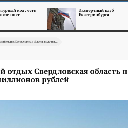
турный код: есть
Экспертный клуб
осле пост-
Екатеринбурга
ский отдых Свердловская область получит...
й отдых Свердловская область 
миллионов рублей