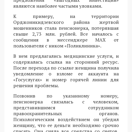
являются наиболее частыми уловками.
К примеру, на территории
Орджоникидзевского района жертвой
мошенников стала пенсионерка, потерявшая
свыше 2,73 млн. рублей. Все началось с
сообщения в мессенджере MAX от
пользователя с ником «Поликлиника».
В нем предлагались медицинские услуги, и
содержалась ссылка на сторонний ресурс.
После перехода по ссылке женщина получила
уведомление о взломе ее аккаунта на
«Госуслугах» и номер горячей линии для
решения проблемы.
Позвонив по указанному номеру,
пенсионерка связалась с человеком,
представившимся сотрудником
правоохранительных органов.
Психологическим воздействием он убедил
женщину, что ее деньги необходимо срочно
спасать. Она сняла все средства со счетов,