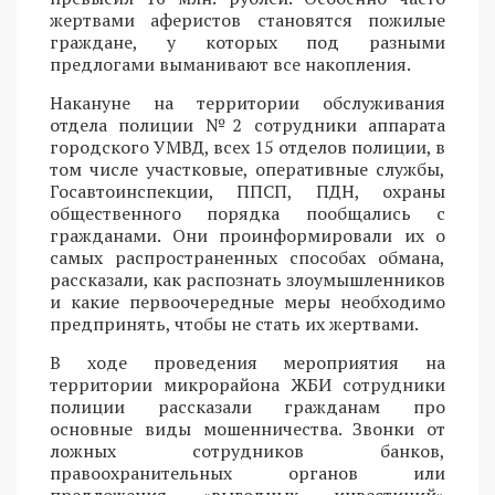
жертвами аферистов становятся пожилые
граждане, у которых под разными
предлогами выманивают все накопления.
Накануне на территории обслуживания
отдела полиции №2 сотрудники аппарата
городского УМВД, всех 15 отделов полиции, в
том числе участковые, оперативные службы,
Госавтоинспекции, ППСП, ПДН, охраны
общественного порядка пообщались с
гражданами. Они проинформировали их о
самых распространенных способах обмана,
рассказали, как распознать злоумышленников
и какие первоочередные меры необходимо
предпринять, чтобы не стать их жертвами.
В ходе проведения мероприятия на
территории микрорайона ЖБИ сотрудники
полиции рассказали гражданам про
основные виды мошенничества. Звонки от
ложных сотрудников банков,
правоохранительных органов или
предложения «выгодных инвестиций»