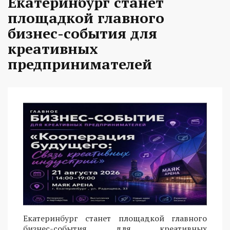
Екатеринбург станет
площадкой главного
бизнес-события для
креативных
предпринимателей
Екатеринбург станет площадкой главного
бизнес-события для креативных