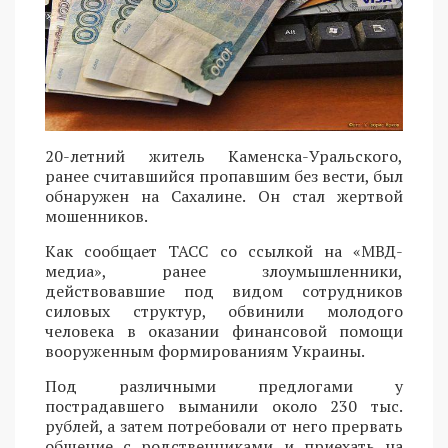
20-летний житель Каменска-Уральского,
ранее считавшийся пропавшим без вести, был
обнаружен на Сахалине. Он стал жертвой
мошенников.
Как сообщает ТАСС со ссылкой на «МВД-
медиа», ранее злоумышленники,
действовавшие под видом сотрудников
силовых структур, обвинили молодого
человека в оказании финансовой помощи
вооруженным формированиям Украины.
Под различными предлогами у
пострадавшего выманили около 230 тыс.
рублей, а затем потребовали от него прервать
общение с родственниками и приехать на