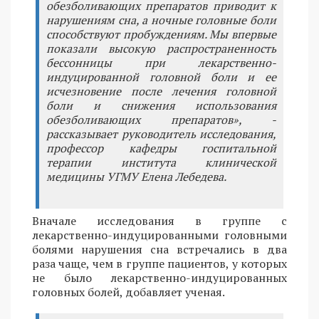
обезболивающих препаратов приводит к
нарушениям сна, а ночные головные боли
способствуют пробуждениям. Мы впервые
показали высокую распространенность
бессонницы при лекарственно-
индуцированной головной боли и ее
исчезновение после лечения головной
боли и снижения использования
обезболивающих препаратов», -
рассказывает руководитель исследования,
профессор кафедры госпитальной
терапии института клинической
медицины УГМУ Елена Лебедева.
Вначале исследования в группе с
лекарственно-индуцированными головными
болями нарушения сна встречались в два
раза чаще, чем в группе пациентов, у которых
не было лекарственно-индуцированных
головных болей, добавляет ученая.