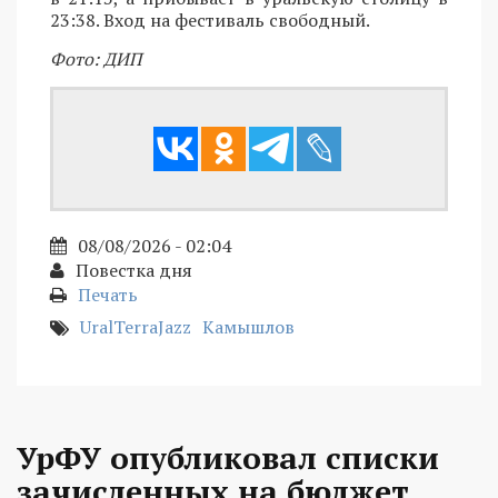
23:38. Вход на фестиваль свободный.
Фото: ДИП
08/08/2026 - 02:04
Повестка дня
Печать
UralTerraJazz
Камышлов
УрФУ опубликовал списки
зачисленных на бюджет