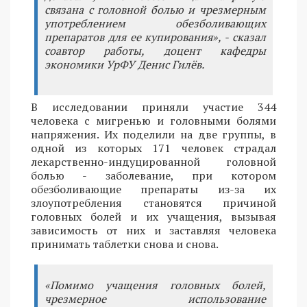
связана с головной болью и чрезмерным
употреблением обезболивающих
препаратов для ее купирования», - сказал
соавтор работы, доцент кафедры
экономики УрФУ Денис Гилёв.
В исследовании приняли участие 344
человека с мигренью и головными болями
напряжения. Их поделили на две группы, в
одной из которых 171 человек страдал
лекарственно-индуцированной головной
болью - заболевание, при котором
обезболивающие препараты из-за их
злоупотребления становятся причиной
головных болей и их учащения, вызывая
зависимость от них и заставляя человека
принимать таблетки снова и снова.
«Помимо учащения головных болей,
чрезмерное использование