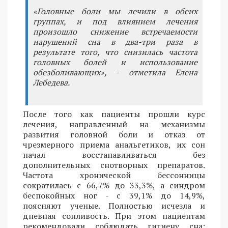
«Головные боли мы лечили в обеих
группах, и под влиянием лечения
произошло снижение встречаемости
нарушений сна в два-три раза в
результате того, что снизилась частота
головных болей и использование
обезболивающих», - отметила Елена
Лебедева.
После того как пациенты прошли курс
лечения, направленный на механизмы
развития головной боли и отказ от
чрезмерного приема анальгетиков, их сон
начал восстанавливаться без
дополнительных снотворных препаратов.
Частота хронической бессонницы
сократилась с 66,7% до 33,3%, а синдром
беспокойных ног - с 39,1% до 14,9%,
поясняют ученые. Полностью исчезла и
дневная сонливость. При этом пациентам
рекомендовали соблюдать гигиену сна: