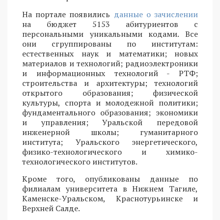
На портале появились
данные о зачислении
на бюджет 5153 абитуриентов с
персональными уникальными кодами. Все
они сгруппированы по институтам:
естественных наук и математики; новых
материалов и технологий; радиоэлектроники
и информационных технологий - РТФ;
строительства и архитектуры; технологий
открытого образования; физической
культуры, спорта и молодежной политики;
фундаментального образования; экономики
и управления; Уральской передовой
инженерной школы; гуманитарного
института; Уральского энергетического,
физико-технологического и химико-
технологического институтов.
Кроме того, опубликованы данные по
филиалам университета в Нижнем Тагиле,
Каменске-Уральском, Краснотурьинске и
Верхней Салде.