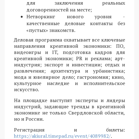
для заключения реальных
договоренностей на месте;
Нетворкинг нового уровня -
качественные деловые контакты без
«пустых» знакомств.
Деловая программа охватывает все ключевые
направления креативной экономики: ПО,
видеоигры и IT, подготовка кадров для
креативной экономики; PR и реклама; арт-
индустрия; экспорт и инвестиции; отдых и
развлечения; архитектура и урбанистика;
мода и ювелирное дело; гастрономия; кино,
культурное наследие и исполнительское
искусство.
На площадке выступят эксперты и лидеры
индустрий, задающие тренды в креативной
экономике не только Свердловской области,
но и России.
Регистрация и билеты:
https://akiural.timepad.ru/event/4089982/
.