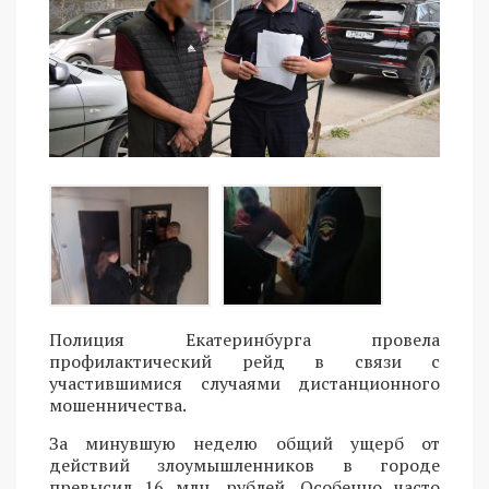
Полиция Екатеринбурга провела
профилактический рейд в связи с
участившимися случаями дистанционного
мошенничества.
За минувшую неделю общий ущерб от
действий злоумышленников в городе
превысил 16 млн. рублей. Особенно часто