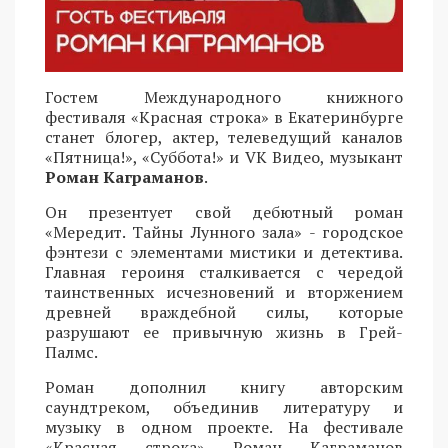
Гостем Международного книжного
фестиваля «Красная строка» в Екатеринбурге
станет блогер, актер, телеведущий каналов
«Пятница!», «Суббота!» и VK Видео, музыкант
Роман Каграманов
.
Он презентует свой дебютный роман
«Мередит. Тайны Лунного зала» - городское
фэнтези с элементами мистики и детектива.
Главная героиня сталкивается с чередой
таинственных исчезновений и вторжением
древней враждебной силы, которые
разрушают ее привычную жизнь в Грей-
Палмс.
Роман дополнил книгу авторским
саундтреком, объединив литературу и
музыку в одном проекте. На фестивале
«Красная строка» Роман Каграманов