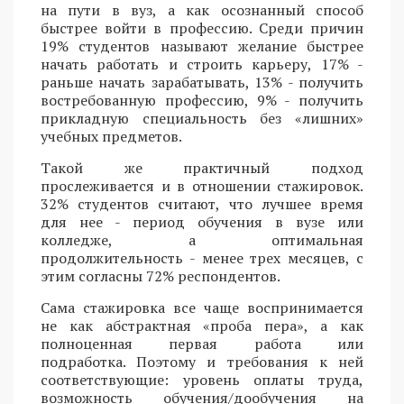
на пути в вуз, а как осознанный способ
быстрее войти в профессию. Среди причин
19% студентов называют желание быстрее
начать работать и строить карьеру, 17% -
раньше начать зарабатывать, 13% - получить
востребованную профессию, 9% - получить
прикладную специальность без «лишних»
учебных предметов.
Такой же практичный подход
прослеживается и в отношении стажировок.
32% студентов считают, что лучшее время
для нее - период обучения в вузе или
колледже, а оптимальная
продолжительность - менее трех месяцев, с
этим согласны 72% респондентов.
Сама стажировка все чаще воспринимается
не как абстрактная «проба пера», а как
полноценная первая работа или
подработка. Поэтому и требования к ней
соответствующие: уровень оплаты труда,
возможность обучения/дообучения на