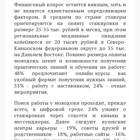
Финансовый вопрос остается важным, хоть и
не является единственным определяющим
фактором. В среднем по стране стажеры
ориентируются на оплату стажировки в
размере 25-35 тыс. рублей в месяц, при этом
региональные медианные ожидания
колеблются от 20 тысяч рублей в Северо-
Кавказском федеральном округе до 35 тыс.
на Дальнем Востоке. Помимо размера оплаты
молодежь ценит и возможности получения
практических знаний и обучения на работе:
48% предпочитают онлайн-курсы как
удобный формат получения нужных знаний,
33% - работу с наставником, 24% - очные
мероприятия.
Поиск работы у молодежи проходит, прежде
всего, в цифровой среде. 24% узнают о
стажировках через соцсети и каналы в
мессенджерах. Далее следуют вузовские
центры карьеры - 19%, советы друзей и
родственников - 18%, работные сайты - 16%.