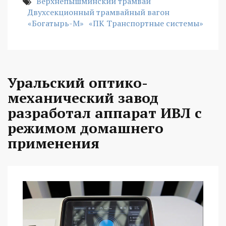
Верхнепышминский трамвай
Двухсекционный трамвайный вагон
«Богатырь-М»
«ПК Транспортные системы»
Уральский оптико-
механический завод
разработал аппарат ИВЛ с
режимом домашнего
применения