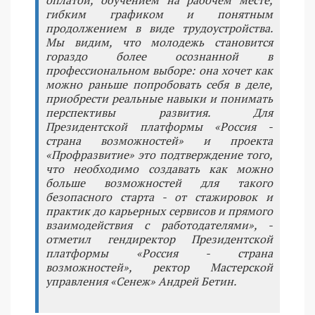
оплатой, обучением на рабочем месте,
гибким графиком и понятным
продолжением в виде трудоустройства.
Мы видим, что молодежь становится
гораздо более осознанной в
профессиональном выборе: она хочет как
можно раньше попробовать себя в деле,
приобрести реальные навыки и понимать
перспективы развития. Для
Президентской платформы «Россия -
страна возможностей» и проекта
«Профразвитие» это подтверждение того,
что необходимо создавать как можно
больше возможностей для такого
безопасного старта - от стажировок и
практик до карьерных сервисов и прямого
взаимодействия с работодателями», -
отметил гендиректор Президентской
платформы «Россия - страна
возможностей», ректор Мастерской
управления «Сенеж» Андрей Бетин.