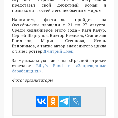
представит свой дебютный роман и
познакомит гостей с его необычным миром.
Напомним, фестиваль пройдет на
Октябрьской площади с 21 по 23 августа.
Среди хедлайнеров этого года - Катя Качур,
Сергей Шаргунов, Виктор Ремизов, Станислав
Гридасов, Марина Степнова, Игорь
Евдокимов, а также автор знаменитого цикла
о Тане Гроттер
Дмитрий Емец.
За музыкальную часть на «Красной строке»
отвечают
Billy’s Band и «Запрещенные
барабанщики»
.
Фото: организаторы