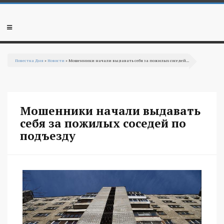
Перейти к основному содержанию
Мобильное
меню
Повестка Дня
»
Новости
» Мошенники начали выдавать себя за пожилых соседей...
Вы здесь
Мошенники начали выдавать
себя за пожилых соседей по
подъезду