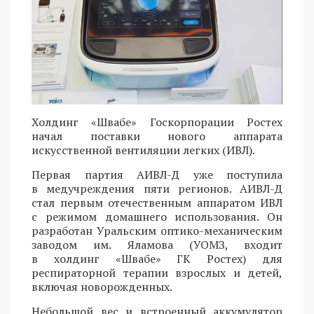
Холдинг «Швабе» Госкорпорации Ростех
начал поставки нового аппарата
искусственной вентиляции легких (ИВЛ).
Первая партия АИВЛ-Д уже поступила
в медучреждения пяти регионов. АИВЛ-Д
стал первым отечественным аппаратом ИВЛ
с режимом домашнего использования. Он
разработан Уральским оптико-механическим
заводом им. Яламова (УОМЗ, входит
в холдинг «Швабе» ГК Ростех) для
респираторной терапии взрослых и детей,
включая новорожденных.
Небольшой вес и встроенный аккумулятор