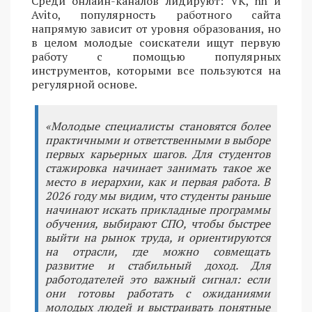
Среди онлайн-каналов лидируют: VK, hh и
Avito, популярность работного сайта
напрямую зависит от уровня образования, но
в целом молодые соискатели ищут первую
работу с помощью популярных
инструментов, которыми все пользуются на
регулярной основе.
«Молодые специалисты становятся более
практичными и ответственными в выборе
первых карьерных шагов. Для студентов
стажировка начинает занимать такое же
место в иерархии, как и первая работа. В
2026 году мы видим, что студенты раньше
начинают искать прикладные программы
обучения, выбирают СПО, чтобы быстрее
выйти на рынок труда, и ориентируются
на отрасли, где можно совмещать
развитие и стабильный доход. Для
работодателей это важный сигнал: если
они готовы работать с ожиданиями
молодых людей и выстраивать понятные