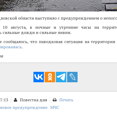
ловской области выступило с предупреждением о непого
, 10 августа, в ночные и утренние часы на террит
ь сильные дожди и сильные ливни.
е сообщалось, что паводковая ситуация на территории
зировалась
.
ов
17:13
Повестка дня
Печать
мовое предупреждение
МЧС