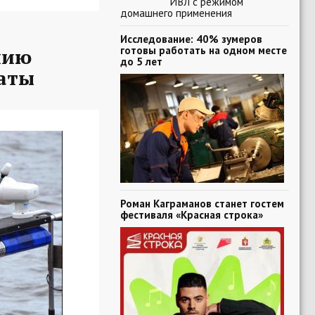
ИВЛ с режимом
домашнего применения
Исследование: 40% зумеров
готовы работать на одном месте
нию
до 5 лет
таты
Роман Каграманов станет гостем
фестиваля «Красная строка»