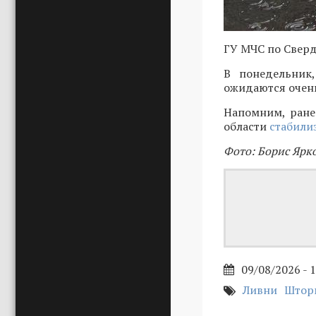
ГУ МЧС по Сверд
В понедельник
ожидаются очен
Напомним, ране
области
стабили
Фото: Борис Ярк
09/08/2026 - 
Ливни
Штор