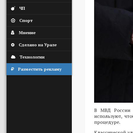
ЧП
Спорт
Мнение
Сделано на Урале
Технологии
Разместить рекламу
В МВД России 
используют, чт
процедуре.
Классической ул