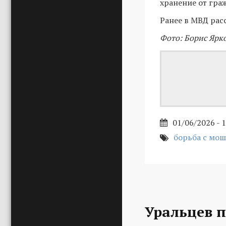
хранение от гра
Ранее в МВД рас
Фото: Борис Ярк
01/06/2026 - 
борьба с мо
Уральцев 