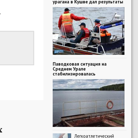
урагана в Кушве дал результаты
.
Паводковая ситуация на
Среднем Урале
стабилизировалась
х
Легкоатлетический