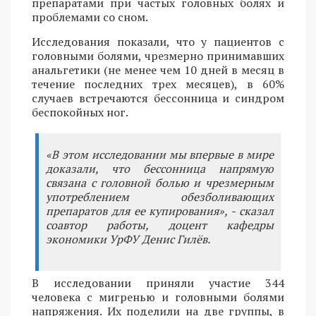
препаратами при частых головных болях и
проблемами со сном.
Исследования показали, что у пациентов с
головными болями, чрезмерно принимавших
анальгетики (не менее чем 10 дней в месяц в
течение последних трех месяцев), в 60%
случаев встречаются бессонница и синдром
беспокойных ног.
«В этом исследовании мы впервые в мире
доказали, что бессонница напрямую
связана с головной болью и чрезмерным
употреблением обезболивающих
препаратов для ее купирования», - сказал
соавтор работы, доцент кафедры
экономики УрФУ Денис Гилёв.
В исследовании приняли участие 344
человека с мигренью и головными болями
напряжения. Их поделили на две группы, в