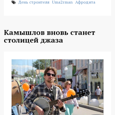
День строителя
Uma2rman
Афродита
Камышлов вновь станет
столицей джаза