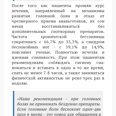
После того как пациенты прошли курс
лечения, направленный на механизмы
развития головной боли и отказ от
чрезмерного приема анальгетиков, их сон
начал восстанавливаться без
дополнительных снотворных препаратов.
Частота хронической бессонницы
сократилась с 66,7% до 33,3%, а синдром
беспокойных ног - с 39,1% до 14,9%,
поясняют ученые. Полностью исчезла и
дневная сонливость. При этом пациентам
рекомендовали соблюдать гигиену сна:
ложиться и вставать в одно и то же время,
спать не менее 7-8 часов, а также заниматься
физической активностью не реже трех раз в
неделю.
«Наша рекомендация - при головных
болях не принимать бездумно препараты.
Если головные боли беспокоят один-два
раза в месяц - это повод для обращения в