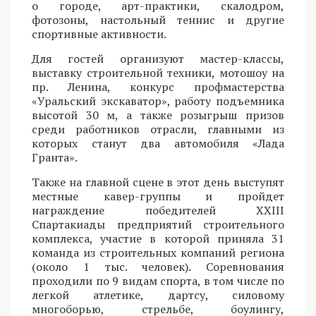
о городе, арт-практики, скалодром,
фотозоны, настольный теннис и другие
спортивные активности.
Для гостей организуют мастер-классы,
выставку строительной техники, мотошоу на
пр. Ленина, конкурс профмастерства
«Уральский экскаватор», работу подъемника
высотой 30 м, а также розыгрыш призов
среди работников отрасли, главными из
которых станут два автомобиля «Лада
Гранта».
Также на главной сцене в этот день выступят
местные кавер-группы и пройдет
награждение победителей XXIII
Спартакиады предприятий строительного
комплекса, участие в которой приняла 31
команда из строительных компаний региона
(около 1 тыс. человек). Соревнования
проходили по 9 видам спорта, в том числе по
легкой атлетике, дартсу, силовому
многоборью, стрельбе, боулингу,