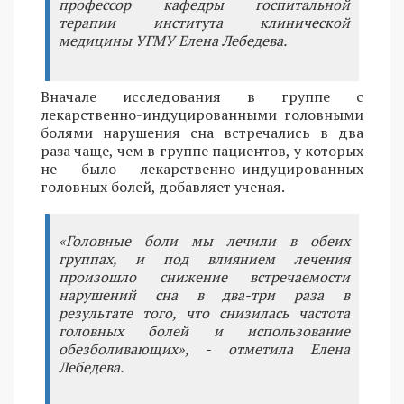
профессор кафедры госпитальной
терапии института клинической
медицины УГМУ Елена Лебедева.
Вначале исследования в группе с
лекарственно-индуцированными головными
болями нарушения сна встречались в два
раза чаще, чем в группе пациентов, у которых
не было лекарственно-индуцированных
головных болей, добавляет ученая.
«Головные боли мы лечили в обеих
группах, и под влиянием лечения
произошло снижение встречаемости
нарушений сна в два-три раза в
результате того, что снизилась частота
головных болей и использование
обезболивающих», - отметила Елена
Лебедева.