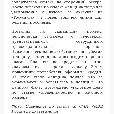
содержалась ссылка на сторонний ресурс.
После перехода по ссылке женщина получила
уведомление о взломе ее аккаунта на
«Госуслугах» и номер горячей линии для
решения проблемы.
Позвонив по указанному номеру,
пенсионерка связалась с человеком,
представившимся сотрудником
правоохранительных органов.
Психологическим воздействием он убедил
женщину, что ее деньги необходимо срочно
спасать. Она сняла все средства со счетов,
упаковала их и передала курьеру. Затем
мошенники потребовали оформить кредит.
На этом этапе женщина поняла, что ее
обманывают, и обратилась в полицию. По
данному факту возбуждено уголовное дело
по статье «мошенничество в крупном
размере».
Фото: Отделение по связям со СМИ УМВД
России по Екатеринбург