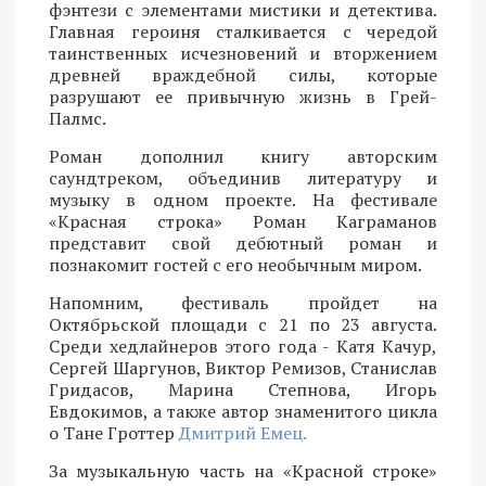
фэнтези с элементами мистики и детектива.
Главная героиня сталкивается с чередой
таинственных исчезновений и вторжением
древней враждебной силы, которые
разрушают ее привычную жизнь в Грей-
Палмс.
Роман дополнил книгу авторским
саундтреком, объединив литературу и
музыку в одном проекте. На фестивале
«Красная строка» Роман Каграманов
представит свой дебютный роман и
познакомит гостей с его необычным миром.
Напомним, фестиваль пройдет на
Октябрьской площади с 21 по 23 августа.
Среди хедлайнеров этого года - Катя Качур,
Сергей Шаргунов, Виктор Ремизов, Станислав
Гридасов, Марина Степнова, Игорь
Евдокимов, а также автор знаменитого цикла
о Тане Гроттер
Дмитрий Емец.
За музыкальную часть на «Красной строке»