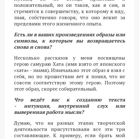
положительный, но он таков, как я сам, и
стремится к совершенству, к которому я иду,
зная, собственно говоря, что оно лежит за
пределами этого жизненного опыта.
Есть ли в ваших произведениях образы или
символы, к которым вы возвращаетесь
снова и снова?
Несколько рассказов у меня посвящены
герою самураю Хата (имя взято от японского
«хата» - знамя). Изначально этот образ я взял с
себя, но по прошествии лет я понял, что не
совсем соответствую этому герою. Поэтому
этот образ, скорее собирательный.
Что ведёт вас к созданию текста
- интуиция, внутренний слух или
выверенная работа мысли?
Думаю, что на разных этапах творческой
деятельности присутствовали все эти три
составляющие. К примеру, если брать мой