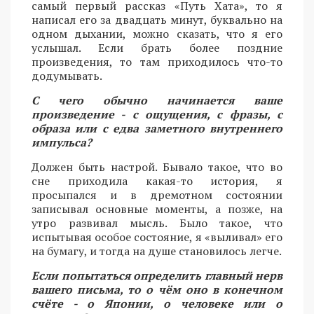
самый первый рассказ «Путь Хата», то я
написал его за двадцать минут, буквально на
одном дыхании, можно сказать, что я его
услышал. Если брать более поздние
произведения, то там приходилось что-то
додумывать.
С чего обычно начинается ваше
произведение - с ощущения, с фразы, с
образа или с едва заметного внутреннего
импульса?
Должен быть настрой. Бывало такое, что во
сне приходила какая-то история, я
просыпался и в дремотном состоянии
записывал основные моменты, а позже, на
утро развивал мысль. Было такое, что
испытывая особое состояние, я «выливал» его
на бумагу, и тогда на душе становилось легче.
Если попытаться определить главный нерв
вашего письма, то о чём оно в конечном
счёте - о Японии, о человеке или о