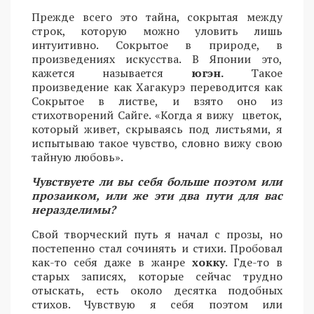
Прежде всего это тайна, сокрытая между
строк, которую можно уловить лишь
интуитивно. Сокрытое в природе, в
произведениях искусства. В Японии это,
кажется называется
югэн.
Такое
произведение как Хагакурэ переводится как
Сокрытое в листве, и взято оно из
стихотворений Сайге. «Когда я вижу цветок,
который живет, скрываясь под листьями, я
испытываю такое чувство, словно вижу свою
тайную любовь».
Чувствуете ли вы себя больше поэтом или
прозаиком, или же эти два пути для вас
неразделимы?
Свой творческий путь я начал с прозы, но
постепенно стал сочинять и стихи. Пробовал
как-то себя даже в жанре
хокку
. Где-то в
старых записях, которые сейчас трудно
отыскать, есть около десятка подобных
стихов. Чувствую я себя поэтом или