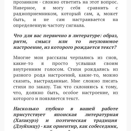
прозаиком - сложно ответить на этот вопрос.
Наверное, я могу себя сравнить с
радиоприемником, который сам, а, может
быть, и не сам настраивается на
определенную частоту сигнала.
Что для вас первично в литературе: образ,
ритм, смысл или то неуловимое
настроение, из которого рождается текст?
Многие мои рассказы черпались из снов,
какие-то я просто услышал своим
внутренним голосом. Стихи рождались из
разного рода настроений, какие-то, можно
сказать, выстраданные. Мне сложно писать
стихи по заказу. Так что склоняюсь к тому,
что, должно быть, особое настроение, из
которого и появляется текст.
Насколько глубоко в вашей работе
присутствует японская литературная
(Хагакурэ) и поэтическая традиция
(Дзуйхицу) - как ориентир, как собеседник,