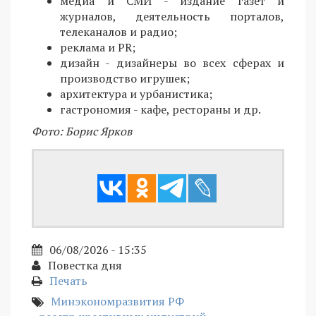
медиа и СМИ - издание газет и
журналов, деятельность порталов,
телеканалов и радио;
реклама и PR;
дизайн - дизайнеры во всех сферах и
производство игрушек;
архитектура и урбанистика;
гастрономия - кафе, рестораны и др.
Фото: Борис Ярков
06/08/2026 - 15:35
Повестка дня
Печать
Минэкономразвития РФ