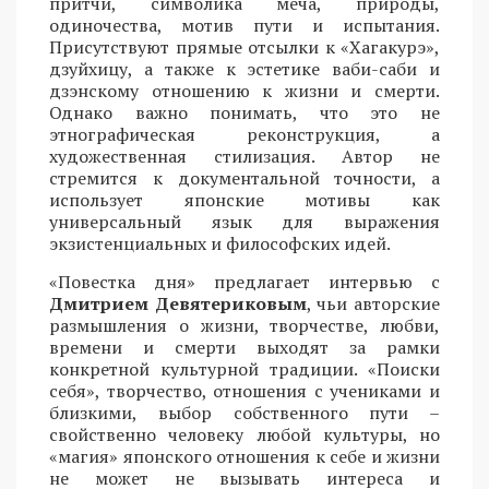
притчи, символика меча, природы,
одиночества, мотив пути и испытания.
Присутствуют прямые отсылки к «Хагакурэ»,
дзуйхицу, а также к эстетике ваби-саби и
дзэнскому отношению к жизни и смерти.
Однако важно понимать, что это не
этнографическая реконструкция, а
художественная стилизация. Автор не
стремится к документальной точности, а
использует японские мотивы как
универсальный язык для выражения
экзистенциальных и философских идей.
«Повестка дня» предлагает интервью с
Дмитрием Девятериковым
, чьи авторские
размышления о жизни, творчестве, любви,
времени и смерти выходят за рамки
конкретной культурной традиции. «Поиски
себя», творчество, отношения с учениками и
близкими, выбор собственного пути –
свойственно человеку любой культуры, но
«магия» японского отношения к себе и жизни
не может не вызывать интереса и