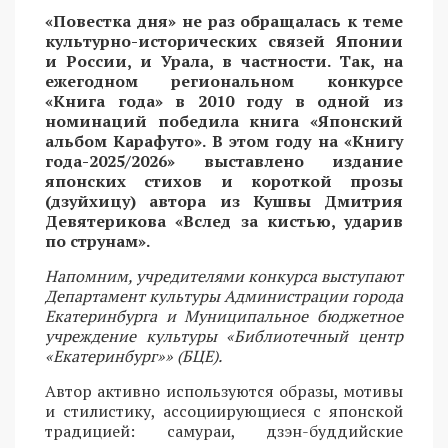
«Повестка дня» не раз обращалась к теме
культурно-исторических связей Японии
и России, и Урала, в частности. Так, на
ежегодном региональном конкурсе
«Книга года» в 2010 году в одной из
номинаций победила книга «Японский
альбом Карафуто». В этом году на «Книгу
года-2025/2026» выставлено издание
японских стихов и короткой прозы
(дзуйхицу) автора из Кушвы Дмитрия
Девятерикова «Вслед за кистью, ударив
по струнам».
Напомним, учредителями конкурса выступают
Департамент культуры Администрации города
Екатеринбурга и Муниципальное бюджетное
учреждение культуры «Библиотечный центр
«Екатеринбург»» (БЦЕ).
Автор активно используются образы, мотивы
и стилистику, ассоциирующиеся с японской
традицией: самураи, дзэн-буддийские