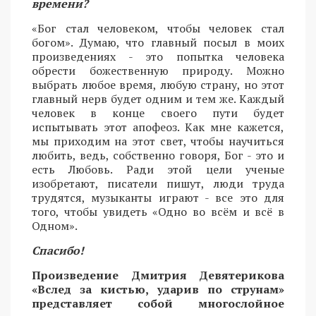
времени?
«Бог стал человеком, чтобы человек стал
богом». Думаю, что главный посыл в моих
произведениях - это попытка человека
обрести божественную природу. Можно
выбрать любое время, любую страну, но этот
главный нерв будет одним и тем же. Каждый
человек в конце своего пути будет
испытывать этот апофеоз. Как мне кажется,
мы приходим на этот свет, чтобы научиться
любить, ведь, собственно говоря, Бог - это и
есть Любовь. Ради этой цели ученые
изобретают, писатели пишут, люди труда
трудятся, музыканты играют - все это для
того, чтобы увидеть «Одно во всём и всё в
Одном».
Спасибо!
Произведение Дмитрия Девятерикова
«Вслед за кистью, ударив по струнам»
представляет собой многослойное