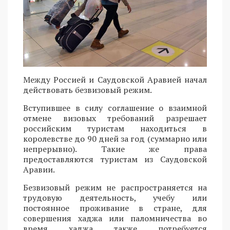
Между Россией и Саудовской Аравией начал
действовать безвизовый режим.
Вступившее в силу соглашение о взаимной
отмене визовых требований разрешает
российским туристам находиться в
королевстве до 90 дней за год (суммарно или
непрерывно). Такие же права
предоставляются туристам из Саудовской
Аравии.
Безвизовый режим не распространяется на
трудовую деятельность, учебу или
постоянное проживание в стране, для
совершения хаджа или паломничества во
время хаджа также потребуется