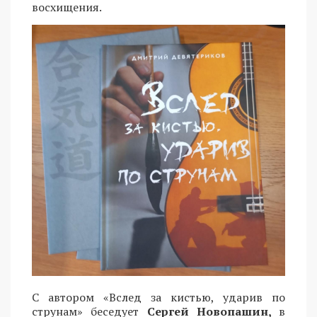
восхищения.
С автором «Вслед за кистью, ударив по
струнам» беседует
Сергей Новопашин,
в