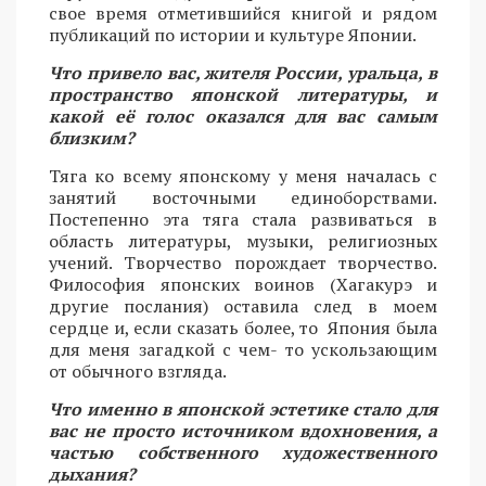
свое время отметившийся книгой и рядом
публикаций по истории и культуре Японии.
Что привело вас, жителя России, уральца, в
пространство японской литературы, и
какой её голос оказался для вас самым
близким?
Тяга ко всему японскому у меня началась с
занятий восточными единоборствами.
Постепенно эта тяга стала развиваться в
область литературы, музыки, религиозных
учений. Творчество порождает творчество.
Философия японских воинов (Хагакурэ и
другие послания) оставила след в моем
сердце и, если сказать более, то Япония была
для меня загадкой с чем- то ускользающим
от обычного взгляда.
Что именно в японской эстетике стало для
вас не просто источником вдохновения, а
частью собственного художественного
дыхания?