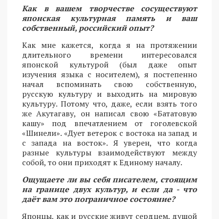
Как в вашем творчестве сосуществуют
японская культурная память и ваш
собственный, российский опыт?
Как мне кажется, когда я на протяжении
длительного времени интересовался
японской культурой (был даже опыт
изучения языка с носителем), я постепенно
начал вспоминать свою собственную,
русскую культуру и выходить на мировую
культуру. Потому что, даже, если взять того
же Акутагаву, он написал свою «Бататовую
кашу» под впечатлением от гоголевской
«Шинели». «Дует ветерок с востока на запад и
с запада на восток». Я уверен, что когда
разные культуры взаимодействуют между
собой, то они приходят к Единому началу.
Ощущаете ли вы себя писателем, стоящим
на границе двух культур, и если да - что
даёт вам это пограничное состояние?
Японцы, как и русские живут сердцем, душой