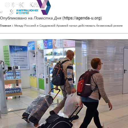
Опубликовано на
Повестка Дня
(
https://agenda-u.org
)
Главная
> Между Россией и Саудовской Аравией начал действовать безвизовый режим