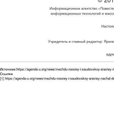
Информационное агентство «Повестка
информационных технологий и массов
Настоя
Учредитель и главный редактор: Ярков 
адре
Источник:
https://agenda-u.org/news/mezhdu-rossiey-i-saudovskoy-araviey-
Ссылки
[1] https://agenda-u.org/news/mezhdu-rossiey-i-saudovskoy-araviey-nachal-