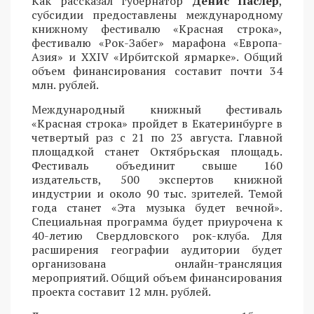
Как рассказал губернатор
Денис Паслер
,
субсидии предоставлены международному
книжному фестивалю «Красная строка»,
фестивалю «Рок-Забег» марафона «Европа-
Азия» и XXIV «Ирбитской ярмарке». Общий
объем финансирования составит почти 34
млн. рублей.
Международный книжный фестиваль
«Красная строка» пройдет в Екатеринбурге в
четвертый раз с 21 по 23 августа. Главной
площадкой станет Октябрьская площадь.
Фестиваль объединит свыше 160
издательств, 500 экспертов книжной
индустрии и около 90 тыс. зрителей. Темой
года станет «Эта музыка будет вечной».
Специальная программа будет приурочена к
40-летию Свердловского рок-клуба. Для
расширения географии аудитории будет
организована онлайн-трансляция
мероприятий. Общий объем финансирования
проекта составит 12 млн. рублей.