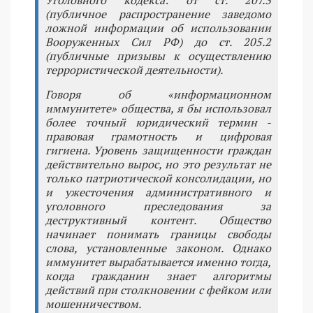
Уголовного кодекса: от ст. 207.3
(публичное распространение заведомо
ложной информации об использовании
Вооруженных Сил РФ) до ст. 205.2
(публичные призывы к осуществлению
террористической деятельности).
Говоря об «информационном
иммунитете» общества, я бы использовал
более точный юридический термин -
правовая грамотность и цифровая
гигиена. Уровень защищенности граждан
действительно вырос, но это результат не
только патриотической консолидации, но
и ужесточения административного и
уголовного преследования за
деструктивный контент. Общество
начинает понимать границы свободы
слова, установленные законом. Однако
иммунитет вырабатывается именно тогда,
когда гражданин знает алгоритмы
действий при столкновении с фейком или
мошенничеством.