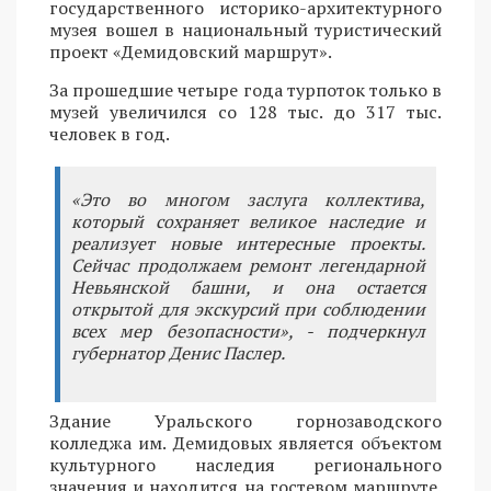
государственного историко-архитектурного
музея вошел в национальный туристический
проект «Демидовский маршрут».
За прошедшие четыре года турпоток только в
музей увеличился со 128 тыс. до 317 тыс.
человек в год.
«Это во многом заслуга коллектива,
который сохраняет великое наследие и
реализует новые интересные проекты.
Сейчас продолжаем ремонт легендарной
Невьянской башни, и она остается
открытой для экскурсий при соблюдении
всех мер безопасности», - подчеркнул
губернатор Денис Паслер.
Здание Уральского горнозаводского
колледжа им. Демидовых является объектом
культурного наследия регионального
значения и находится на гостевом маршруте.