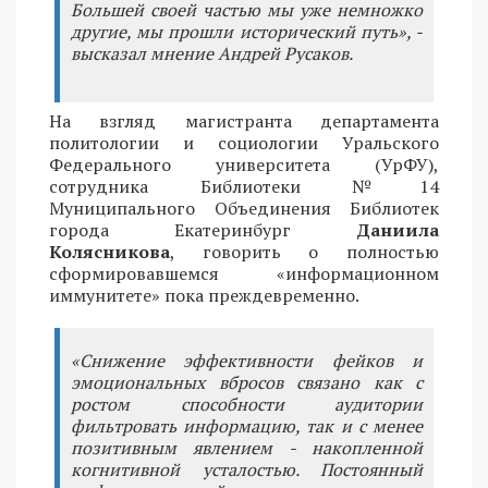
Большей своей частью мы уже немножко
другие, мы прошли исторический путь», -
высказал мнение Андрей Русаков.
На взгляд магистранта департамента
политологии и социологии Уральского
Федерального университета (УрФУ),
сотрудника Библиотеки №14
Муниципального Объединения Библиотек
города Екатеринбург
Даниила
Колясникова
, говорить о полностью
сформировавшемся «информационном
иммунитете» пока преждевременно.
«Снижение эффективности фейков и
эмоциональных вбросов связано как с
ростом способности аудитории
фильтровать информацию, так и с менее
позитивным явлением - накопленной
когнитивной усталостью. Постоянный