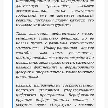
информационный шум накладывается на
длительную тревожность, вызывая
десенситизацию: поток негативных
сообщений уже не вызывает прежней
реакции, поскольку людям кажется, что
их «мало чем можно удивить».
Такая адаптация действительно может
выполнять защитную функцию, но ее
нельзя путать с развитым критическим
мышлением. Информационная апатия
способна сама стать уязвимостью,
поэтому необходима системная работа по
повышению медиаграмотности, развитию
навыков фактчекинга и формированию
доверия к оперативным и компетентным
источникам.
Важным направлением государственной
политики становится упорядочивание
цифрового пространства. Верификация
крупных информационных каналов и
ресурсов через «Госуслуги» позволяет