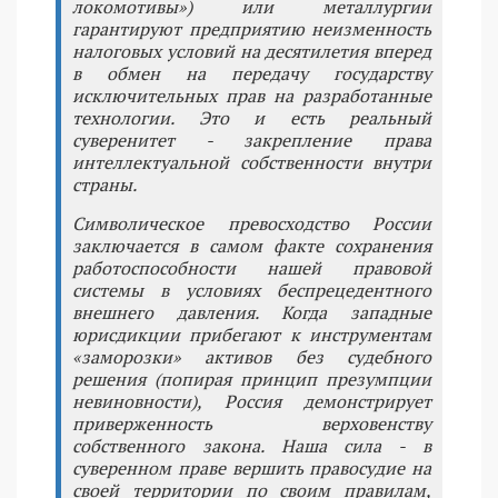
локомотивы») или металлургии
гарантируют предприятию неизменность
налоговых условий на десятилетия вперед
в обмен на передачу государству
исключительных прав на разработанные
технологии. Это и есть реальный
суверенитет - закрепление права
интеллектуальной собственности внутри
страны.
Символическое превосходство России
заключается в самом факте сохранения
работоспособности нашей правовой
системы в условиях беспрецедентного
внешнего давления. Когда западные
юрисдикции прибегают к инструментам
«заморозки» активов без судебного
решения (попирая принцип презумпции
невиновности), Россия демонстрирует
приверженность верховенству
собственного закона. Наша сила - в
суверенном праве вершить правосудие на
своей территории по своим правилам,