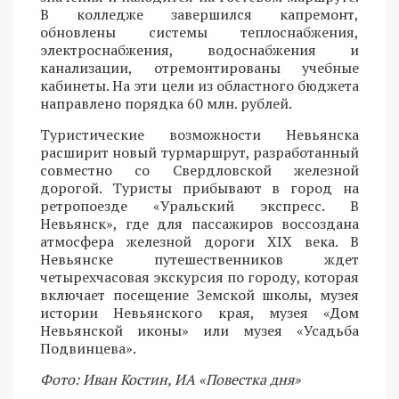
В колледже завершился капремонт,
обновлены системы теплоснабжения,
электроснабжения, водоснабжения и
канализации, отремонтированы учебные
кабинеты. На эти цели из областного бюджета
направлено порядка 60 млн. рублей.
Туристические возможности Невьянска
расширит новый турмаршрут, разработанный
совместно со Свердловской железной
дорогой. Туристы прибывают в город на
ретропоезде «Уральский экспресс. В
Невьянск», где для пассажиров воссоздана
атмосфера железной дороги XIX века. В
Невьянске путешественников ждет
четырехчасовая экскурсия по городу, которая
включает посещение Земской школы, музея
истории Невьянского края, музея «Дом
Невьянской иконы» или музея «Усадьба
Подвинцева».
Фото: Иван Костин, ИА «Повестка дня»