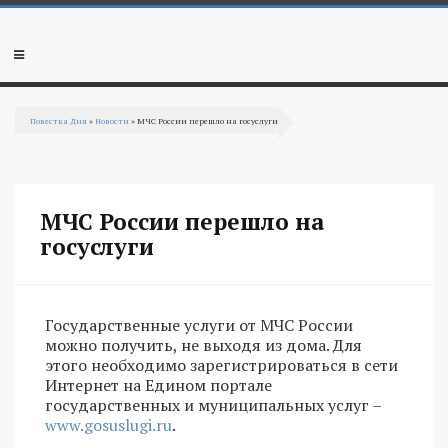
Перейти к основному содержанию
Мобильное
меню
Повестка Дня
»
Новости
» МЧС России перешло на госуслуги
Вы здесь
МЧС России перешло на
госуслуги
Государственные услуги от МЧС России
можно получить, не выходя из дома. Для
этого необходимо зарегистрироваться в сети
Интернет на Едином портале
государственных и муниципальных услуг –
www.gosuslugi.ru
.