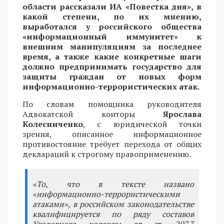
области рассказали ИА «Повестка дня», в
какой степени, по их мнению,
выработался у российского общества
«информационный иммунитет» к
внешним манипуляциям за последнее
время, а также какие конкретные шаги
должно предпринимать государство для
защиты граждан от новых форм
информационно-террористических атак.
По словам помощника руководителя
Адвокатской конторы
Ярослава
Колесниченко
, с юридической точки
зрения, описанное информационное
противостояние требует перехода от общих
деклараций к строгому правоприменению.
«То, что в тексте названо
«информационно-террористическими
атаками», в российском законодательстве
квалифицируется по ряду составов