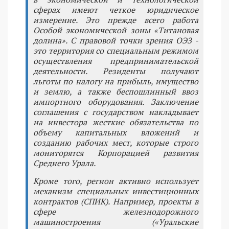
сферах имеют четкое юридическое
измерение. Это прежде всего работа
Особой экономической зоны «Титановая
долина». С правовой точки зрения ОЭЗ -
это территория со специальным режимом
осуществления предпринимательской
деятельности. Резиденты получают
льготы по налогу на прибыль, имущество
и землю, а также беспошлинный ввоз
импортного оборудования. Заключение
соглашения с государством накладывает
на инвестора жесткие обязательства по
объему капитальных вложений и
созданию рабочих мест, которые строго
мониторятся Корпорацией развития
Среднего Урала.
Кроме того, регион активно использует
механизм специальных инвестиционных
контрактов (СПИК). Например, проекты в
сфере железнодорожного
машиностроения («Уральские