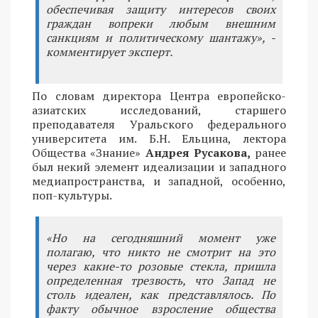
обеспечивая защиту интересов своих
граждан вопреки любым внешним
санкциям и политическому шантажу», -
комментирует эксперт.
По словам директора Центра европейско-
азиатских исследований, старшего
преподавателя Уральского федерального
университета им. Б.Н. Ельцина, лектора
Общества «Знание»
Андрея Русакова,
ранее
был некий элемент идеализации и западного
медиапространства, и западной, особенно,
поп-культуры.
«Но на сегодняшний момент уже
полагаю, что никто не смотрит на это
через какие-то розовые стекла, пришла
определенная трезвость, что Запад не
столь идеален, как представлялось. По
факту обычное взросление общества