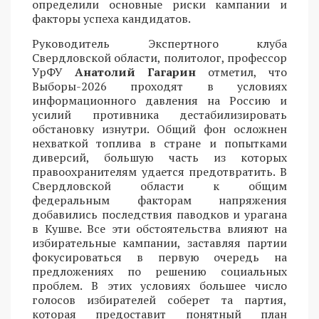
определили основные риски кампании и
факторы успеха кандидатов.
Руководитель Экспертного клуба
Свердловской области, политолог, профессор
УрФУ
Анатолий Гагарин
отметил, что
Выборы-2026 проходят в условиях
информационного давления на Россию и
усилий противника дестабилизировать
обстановку изнутри. Общий фон осложнен
нехваткой топлива в стране и попытками
диверсий, большую часть из которых
правоохранителям удается предотвратить. В
Свердловской области к общим
федеральным факторам напряжения
добавились последствия паводков и урагана
в Кушве. Все эти обстоятельства влияют на
избирательные кампании, заставляя партии
фокусироваться в первую очередь на
предложениях по решению социальных
проблем. В этих условиях большее число
голосов избирателей соберет та партия,
которая предоставит понятный план