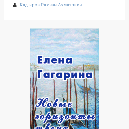
Кадыров Рамзан Ахматович