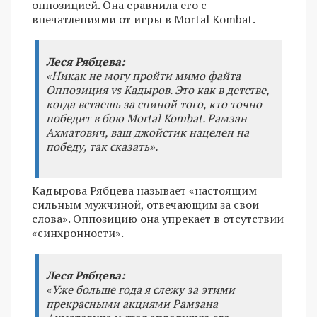
оппозицией. Она сравнила его с
впечатлениями от игры в Mortal Kombat.
Леся Рябцева:
«Никак не могу пройти мимо файта
Оппозиция vs Кадыров. Это как в детстве,
когда встаешь за спиной того, кто точно
победит в бою Mortal Kombat. Рамзан
Ахматович, ваш джойстик нацелен на
победу, так сказать».
Кадырова Рябцева называет «настоящим
сильным мужчиной, отвечающим за свои
слова». Оппозицию она упрекает в отсутствии
«синхронности».
Леся Рябцева:
«Уже больше года я слежу за этими
прекрасными акциями Рамзана