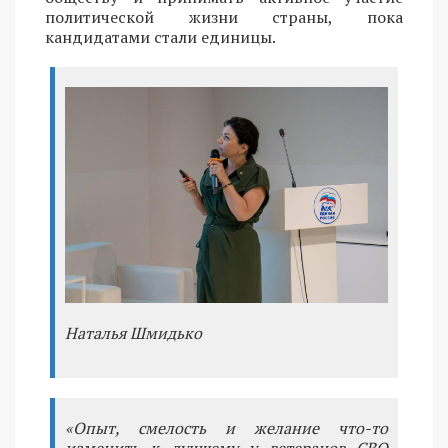
политической жизни страны, пока
кандидатами стали единицы.
Наталья Шмидько
«Опыт, смелость и желание что-то
изменить к лучшему у ветеранов СВО