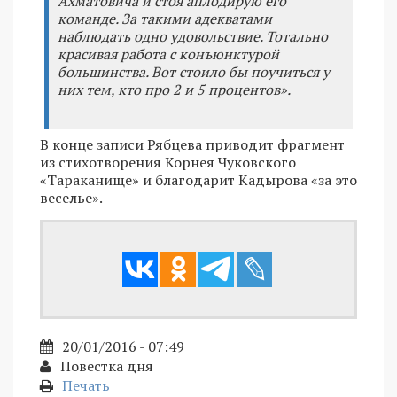
Ахматовича и стоя аплодирую его
команде. За такими адекватами
наблюдать одно удовольствие. Тотально
красивая работа с конъюнктурой
большинства. Вот стоило бы поучиться у
них тем, кто про 2 и 5 процентов».
В конце записи Рябцева приводит фрагмент
из стихотворения Корнея Чуковского
«Тараканище» и благодарит Кадырова «за это
веселье».
20/01/2016 - 07:49
Повестка дня
Печать