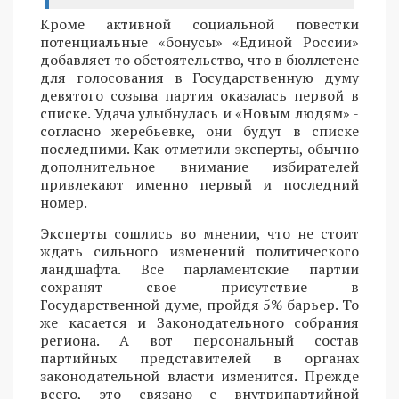
Кроме активной социальной повестки
потенциальные «бонусы» «Единой России»
добавляет то обстоятельство, что в бюллетене
для голосования в Государственную думу
девятого созыва партия оказалась первой в
списке. Удача улыбнулась и «Новым людям» -
согласно жеребьевке, они будут в списке
последними. Как отметили эксперты, обычно
дополнительное внимание избирателей
привлекают именно первый и последний
номер.
Эксперты сошлись во мнении, что не стоит
ждать сильного изменений политического
ландшафта. Все парламентские партии
сохранят свое присутствие в
Государственной думе, пройдя 5% барьер. То
же касается и Законодательного собрания
региона. А вот персональный состав
партийных представителей в органах
законодательной власти изменится. Прежде
всего, это связано с внутрипартийной