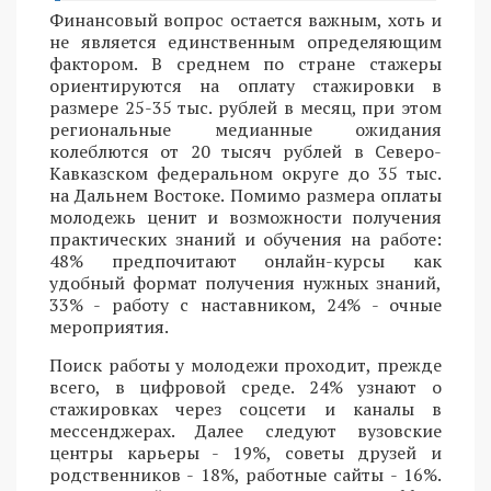
Финансовый вопрос остается важным, хоть и
не является единственным определяющим
фактором. В среднем по стране стажеры
ориентируются на оплату стажировки в
размере 25-35 тыс. рублей в месяц, при этом
региональные медианные ожидания
колеблются от 20 тысяч рублей в Северо-
Кавказском федеральном округе до 35 тыс.
на Дальнем Востоке. Помимо размера оплаты
молодежь ценит и возможности получения
практических знаний и обучения на работе:
48% предпочитают онлайн-курсы как
удобный формат получения нужных знаний,
33% - работу с наставником, 24% - очные
мероприятия.
Поиск работы у молодежи проходит, прежде
всего, в цифровой среде. 24% узнают о
стажировках через соцсети и каналы в
мессенджерах. Далее следуют вузовские
центры карьеры - 19%, советы друзей и
родственников - 18%, работные сайты - 16%.