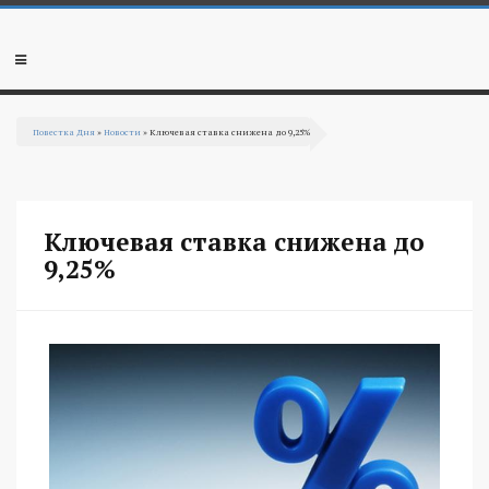
Перейти к основному содержанию
Мобильное
меню
Повестка Дня
»
Новости
» Ключевая ставка снижена до 9,25%
Вы здесь
Ключевая ставка снижена до
9,25%