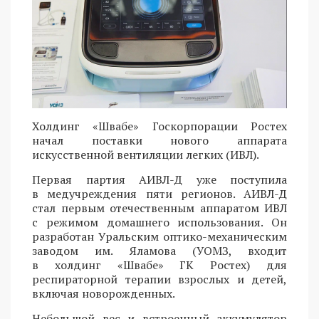
Холдинг «Швабе» Госкорпорации Ростех
начал поставки нового аппарата
искусственной вентиляции легких (ИВЛ).
Первая партия АИВЛ-Д уже поступила
в медучреждения пяти регионов. АИВЛ-Д
стал первым отечественным аппаратом ИВЛ
с режимом домашнего использования. Он
разработан Уральским оптико-механическим
заводом им. Яламова (УОМЗ, входит
в холдинг «Швабе» ГК Ростех) для
респираторной терапии взрослых и детей,
включая новорожденных.
Небольшой вес и встроенный аккумулятор