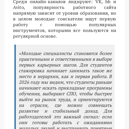
Среди онлайн-каналов лидируют: VK, hh и
Avito, популярность работного сайта
напрямую зависит от уровня образования, но
в целом молодые соискатели ищут первую
работу с помощью популярных
инструментов, которыми все пользуются на
регулярной основе.
«Молодые специалисты становятся более
практичными и ответственными в выборе
первых карьерных шагов. Для студентов
стажировка начинает занимать такое же
место в иерархии, как и первая работа. В
2026 году мы видим, что студенты раньше
начинают искать прикладные программы
обучения, выбирают СПО, чтобы быстрее
выйти на рынок труда, и ориентируются
на отрасли, где можно совмещать
развитие и стабильный доход. Для
работодателей это важный сигнал: если
они готовы работать с ожиданиями
молодых людей и выстраивать понятные