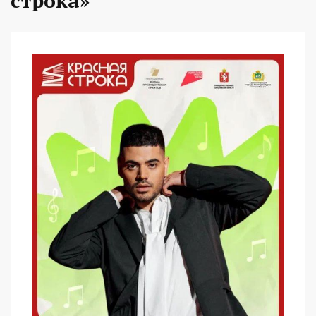
строка»