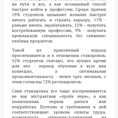
на пути в вуз, а как осознанный способ
быстрее войти в профессию. Среди причин
19% студентов называют желание быстрее
начать работать и строить карьеру, 17% -
раньше начать зарабатывать, 13% - получить
востребованную профессию, 9% - получить
прикладную специальность без «лишних»
учебных предметов.
Такой же практичный подход
прослеживается и в отношении стажировок.
32% студентов считают, что лучшее время
для нее - период обучения в вузе или
колледже, а оптимальная
продолжительность - менее трех месяцев, с
этим согласны 72% респондентов.
Сама стажировка все чаще воспринимается
не как абстрактная «проба пера», а как
полноценная первая работа или
подработка. Поэтому и требования к ней
соответствующие: уровень оплаты труда,
возможность обучения/дообучения на