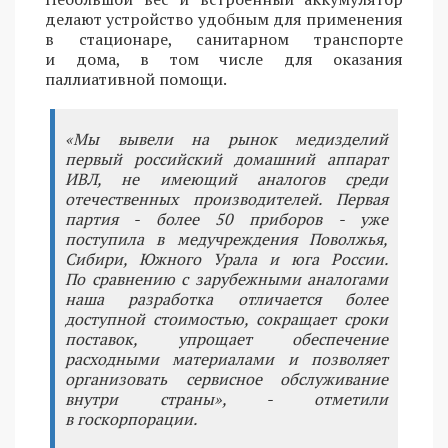
делают устройство удобным для применения
в стационаре, санитарном транспорте
и дома, в том числе для оказания
паллиативной помощи.
«Мы вывели на рынок медизделий
первый российский домашний аппарат
ИВЛ, не имеющий аналогов среди
отечественных производителей. Первая
партия - более 50 приборов - уже
поступила в медучреждения Поволжья,
Сибири, Южного Урала и юга России.
По сравнению с зарубежными аналогами
наша разработка отличается более
доступной стоимостью, сокращает сроки
поставок, упрощает обеспечение
расходными материалами и позволяет
организовать сервисное обслуживание
внутри страны», - отметили
в госкорпорации.