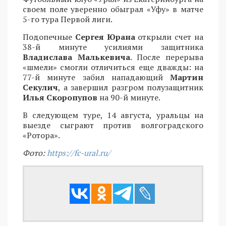
своем поле уверенно обыграл «Уфу» в матче
5-го тура Первой лиги.
Подопечные
Сергея Юрана
открыли счет на
38-й минуте усилиями защитника
Владислава Малькевича
. После перерыва
«шмели» смогли отличиться еще дважды: на
77-й минуте забил нападающий
Мартин
Секулич
, а завершил разгром полузащитник
Илья Скоропупов
на 90-й минуте.
В следующем туре, 14 августа, уральцы на
выезде сыграют против волгоградского
«Ротора».
Фото:
https://fc-ural.ru/