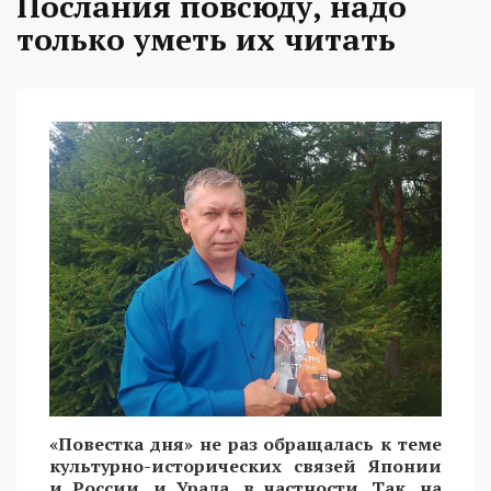
Послания повсюду, надо
только уметь их читать
«Повестка дня» не раз обращалась к теме
культурно-исторических связей Японии
и России, и Урала, в частности. Так, на