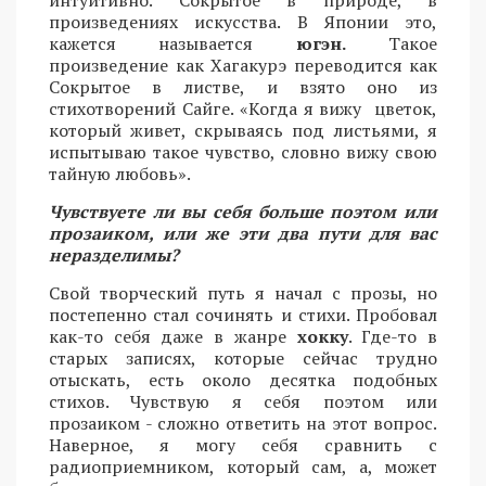
произведениях искусства. В Японии это,
кажется называется
югэн.
Такое
произведение как Хагакурэ переводится как
Сокрытое в листве, и взято оно из
стихотворений Сайге. «Когда я вижу цветок,
который живет, скрываясь под листьями, я
испытываю такое чувство, словно вижу свою
тайную любовь».
Чувствуете ли вы себя больше поэтом или
прозаиком, или же эти два пути для вас
неразделимы?
Свой творческий путь я начал с прозы, но
постепенно стал сочинять и стихи. Пробовал
как-то себя даже в жанре
хокку
. Где-то в
старых записях, которые сейчас трудно
отыскать, есть около десятка подобных
стихов. Чувствую я себя поэтом или
прозаиком - сложно ответить на этот вопрос.
Наверное, я могу себя сравнить с
радиоприемником, который сам, а, может