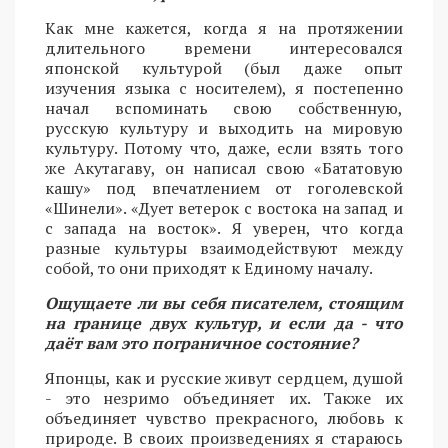
Как мне кажется, когда я на протяжении
длительного времени интересовался
японской культурой (был даже опыт
изучения языка с носителем), я постепенно
начал вспоминать свою собственную,
русскую культуру и выходить на мировую
культуру. Потому что, даже, если взять того
же Акутагаву, он написал свою «Бататовую
кашу» под впечатлением от гоголевской
«Шинели». «Дует ветерок с востока на запад и
с запада на восток». Я уверен, что когда
разные культуры взаимодействуют между
собой, то они приходят к Единому началу.
Ощущаете ли вы себя писателем, стоящим
на границе двух культур, и если да - что
даёт вам это пограничное состояние?
Японцы, как и русские живут сердцем, душой
- это незримо объединяет их. Также их
объединяет чувство прекрасного, любовь к
природе. В своих произведениях я стараюсь