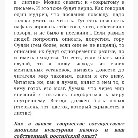
в листве». Можно сказать: к «сокрытому в
письме». И это тоже будет верно. Как говорил
один мудрец, что послания повсюду, надо
только уметь их читать. Тут есть опасность
нафантазировать себе того, чего, собственно
говоря, и не было в послании... Если разных
людей попросить описать, допустим, гору
Фудзи (тем более, если они ее не видели), то
описания их будут одновременно разные, но
и иметь сходства. То есть, если брать мой
случай, то я пишу исходя из своих
ментальных установок, пытаясь донести до
читателя мир таковым, каким я его вижу.
Читатель же, как я думаю, видит в нем то, к
чему готов его мозг. Думаю, что через мир
внешний я пытаюсь подобраться к миру
внутреннему. Всегда должен быть посыл
(стержень, тот цветок, который скрывается в
листве).
Как в вашем творчестве сосуществуют
японская культурная память и ваш
собственный, российский опыт?