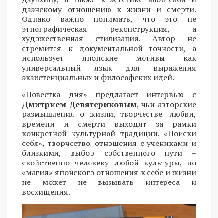
дзэнскому отношению к жизни и смерти.
Однако важно понимать, что это не
этнографическая реконструкция, а
художественная стилизация. Автор не
стремится к документальной точности, а
использует японские мотивы как
универсальный язык для выражения
экзистенциальных и философских идей.
«Повестка дня» предлагает интервью с
Дмитрием Девятериковым
, чьи авторские
размышления о жизни, творчестве, любви,
времени и смерти выходят за рамки
конкретной культурной традиции. «Поиски
себя», творчество, отношения с учениками и
близкими, выбор собственного пути –
свойственно человеку любой культуры, но
«магия» японского отношения к себе и жизни
не может не вызывать интереса и
восхищения.