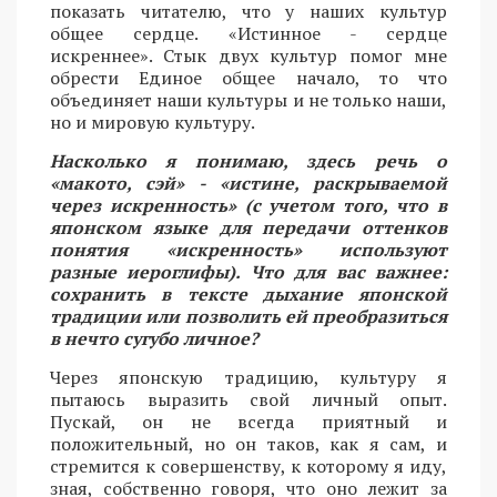
показать читателю, что у наших культур
общее сердце. «Истинное - сердце
искреннее». Стык двух культур помог мне
обрести Единое общее начало, то что
объединяет наши культуры и не только наши,
но и мировую культуру.
Насколько я понимаю, здесь речь о
«макото, сэй» - «истине, раскрываемой
через искренность» (с учетом того, что в
японском языке для передачи оттенков
понятия «искренность» используют
разные иероглифы). Что для вас важнее:
сохранить в тексте дыхание японской
традиции или позволить ей преобразиться
в нечто сугубо личное?
Через японскую традицию, культуру я
пытаюсь выразить свой личный опыт.
Пускай, он не всегда приятный и
положительный, но он таков, как я сам, и
стремится к совершенству, к которому я иду,
зная, собственно говоря, что оно лежит за