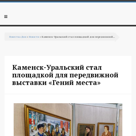
Перейти к основному содержанию
Мобильное
меню
Повестка Дня
»
Новости
» Каменск-Уральский стал площадкой для передвижной...
Вы здесь
Каменск-Уральский стал
площадкой для передвижной
выставки «Гений места»