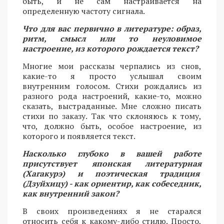
быть, и не сам настраивается на
определенную частоту сигнала.
Что для вас первично в литературе: образ,
ритм, смысл или то неуловимое
настроение, из которого рождается текст?
Многие мои рассказы черпались из снов,
какие-то я просто услышал своим
внутренним голосом. Стихи рождались из
разного рода настроений, какие-то, можно
сказать, выстраданные. Мне сложно писать
стихи по заказу. Так что склоняюсь к тому,
что, должно быть, особое настроение, из
которого и появляется текст.
Насколько глубоко в вашей работе
присутствует японская литературная
(Хагакурэ) и поэтическая традиция
(Дзуйхицу) - как ориентир, как собеседник,
как внутренний закон?
В своих произведениях я не старался
относить себя к какому-либо стилю. Просто,