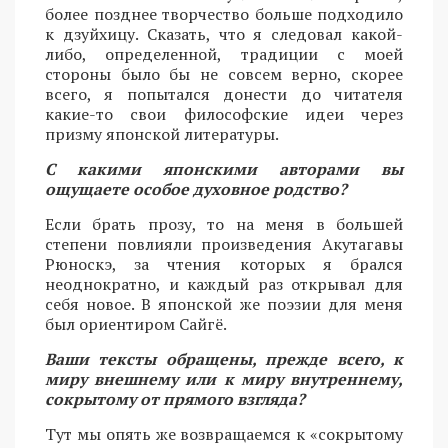
более позднее творчество больше подходило
к дзуйхицу. Сказать, что я следовал какой-
либо, определенной, традиции с моей
стороны было бы не совсем верно, скорее
всего, я попытался донести до читателя
какие-то свои философские идеи через
призму японской литературы.
С какими японскими авторами вы
ощущаете особое духовное родство?
Если брать прозу, то на меня в большей
степени повлияли произведения Акутагавы
Рюноскэ, за чтения которых я брался
неоднократно, и каждый раз открывал для
себя новое. В японской же поэзии для меня
был ориентиром Сайгё.
Ваши тексты обращены, прежде всего, к
миру внешнему или к миру внутреннему,
сокрытому от прямого взгляда?
Тут мы опять же возвращаемся к «сокрытому