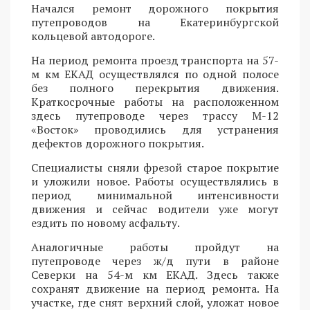
Начался ремонт дорожного покрытия
путепроводов на Екатеринбургской
кольцевой автодороге.
На период ремонта проезд транспорта на 57-
м км ЕКАД осуществлялся по одной полосе
без полного перекрытия движения.
Краткосрочные работы на расположенном
здесь путепроводе через трассу М-12
«Восток» проводились для устранения
дефектов дорожного покрытия.
Специалисты сняли фрезой старое покрытие
и уложили новое. Работы осуществлялись в
период минимальной интенсивности
движения и сейчас водители уже могут
ездить по новому асфальту.
Аналогичные работы пройдут на
путепроводе через ж/д пути в районе
Северки на 54-м км ЕКАД. Здесь также
сохранят движение на период ремонта. На
участке, где снят верхний слой, уложат новое