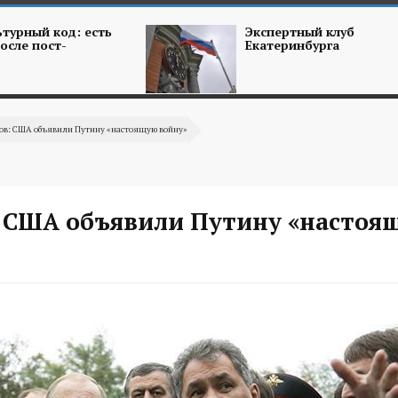
турный код: есть
Экспертный клуб
осле пост-
Екатеринбурга
ов: США объявили Путину «настоящую войну»
 США объявили Путину «настоя