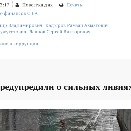
03:17
Повестка дня
Печать
о финансов США
мир Владимирович
Кадыров Рамзан Ахматович
Кужугетович
Лавров Сергей Викторович
ние в коррупции
предупредили о сильных ливня