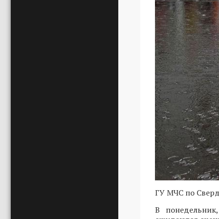
ГУ МЧС по Сверд
В понедельник