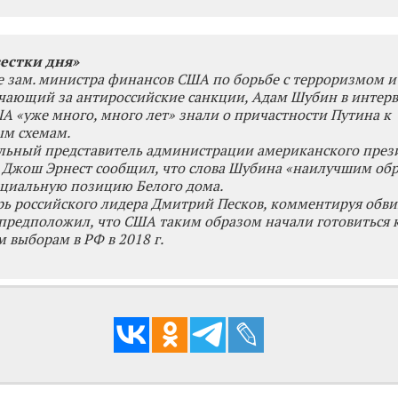
естки дня»
е зам. министра финансов США по борьбе с терроризмом 
ечающий за антироссийские санкции, Адам Шубин в интер
ША «уже много, много лет» знали о причастности Путина к
м схемам.
льный представитель администрации американского през
 Джош Эрнест сообщил, что слова Шубина «наилучшим об
циальную позицию Белого дома.
рь российского лидера Дмитрий Песков, комментируя обви
 предположил, что США таким образом начали готовиться 
 выборам в РФ в 2018 г.