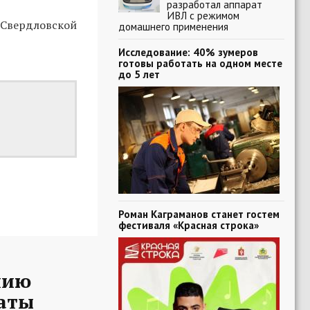
разработал аппарат
ИВЛ с режимом
 Свердловской
домашнего применения
Исследование: 40% зумеров
готовы работать на одном месте
до 5 лет
Роман Каграманов станет гостем
фестиваля «Красная строка»
нию
таты