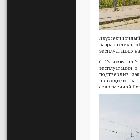
Двухсекционный
разработчика 
эксплуатацию на
С 13 июля по 3
эксплуатации в
подтвердив зая
проходили на 
современной Ро