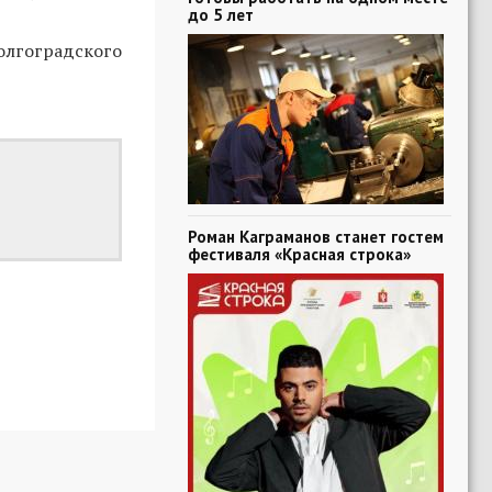
до 5 лет
олгоградского
Роман Каграманов станет гостем
фестиваля «Красная строка»