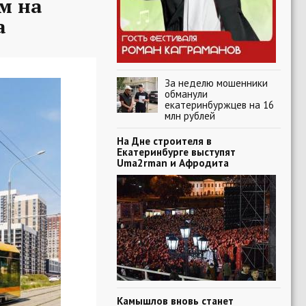
м на
а
За неделю мошенники
обманули
екатеринбуржцев на 16
млн рублей
На Дне строителя в
Екатеринбурге выступят
Uma2rman и Афродита
Камышлов вновь станет