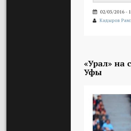
02/03/2016 - 
Кадыров Рам
«Урал» на 
Уфы