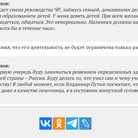
ров:
дет смена руководства ЧР, займусь семьей, домашними де
 образованием детей. У меня девять детей. При всем жела
 видеться, общаться. Это ненормально. Мальчики должны к
хотя бы в течение часа».
чнил, что его деятельность не будет ограничена только р
ров:
ервую очередь буду заниматься решением определенных за
й страны – России. Буду делать то, что учил сам и чему уч
ству! В любой момент, если Владимир Путин посчитает, ч
, даже в качестве пехотинца, я в состоянии минутной готов