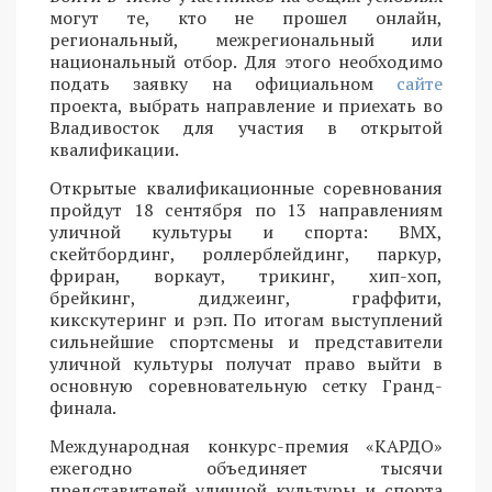
могут те, кто не прошел онлайн,
региональный, межрегиональный или
национальный отбор. Для этого необходимо
подать заявку на официальном
сайте
проекта, выбрать направление и приехать во
Владивосток для участия в открытой
квалификации.
Открытые квалификационные соревнования
пройдут 18 сентября по 13 направлениям
уличной культуры и спорта: BMX,
скейтбординг, роллерблейдинг, паркур,
фриран, воркаут, трикинг, хип-хоп,
брейкинг, диджеинг, граффити,
кикскутеринг и рэп. По итогам выступлений
сильнейшие спортсмены и представители
уличной культуры получат право выйти в
основную соревновательную сетку Гранд-
финала.
Международная конкурс-премия «КАРДО»
ежегодно объединяет тысячи
представителей уличной культуры и спорта