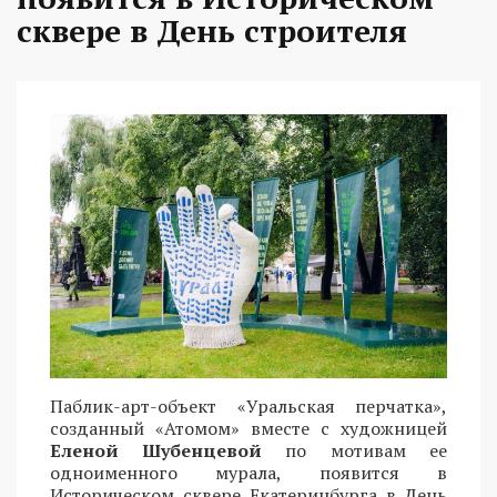
сквере в День строителя
Паблик-арт-объект «Уральская перчатка»,
созданный «Атомом» вместе с художницей
Еленой Шубенцевой
по мотивам ее
одноименного мурала, появится в
Историческом сквере Екатеринбурга в День