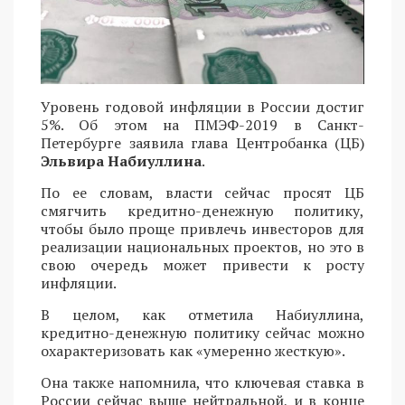
Уровень годовой инфляции в России достиг
5%. Об этом на ПМЭФ-2019 в Санкт-
Петербурге заявила глава Центробанка (ЦБ)
Эльвира Набиуллина
.
По ее словам, власти сейчас просят ЦБ
смягчить кредитно-денежную политику,
чтобы было проще привлечь инвесторов для
реализации национальных проектов, но это в
свою очередь может привести к росту
инфляции.
В целом, как отметила Набиуллина,
кредитно-денежную политику сейчас можно
охарактеризовать как «умеренно жесткую».
Она также напомнила, что ключевая ставка в
России сейчас выше нейтральной, и в конце