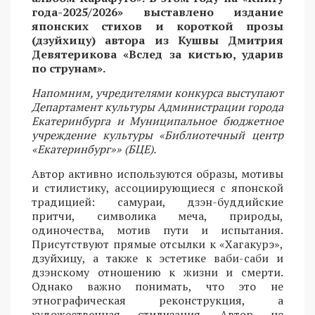
года-2025/2026» выставлено издание
японских стихов и короткой прозы
(дзуйхицу) автора из Кушвы Дмитрия
Девятерикова «Вслед за кистью, ударив
по струнам».
Напомним, учредителями конкурса выступают
Департамент культуры Администрации города
Екатеринбурга и Муниципальное бюджетное
учреждение культуры «Библиотечный центр
«Екатеринбург»» (БЦЕ).
Автор активно используются образы, мотивы
и стилистику, ассоциирующиеся с японской
традицией: самураи, дзэн-буддийские
притчи, символика меча, природы,
одиночества, мотив пути и испытания.
Присутствуют прямые отсылки к «Хагакурэ»,
дзуйхицу, а также к эстетике ваби-саби и
дзэнскому отношению к жизни и смерти.
Однако важно понимать, что это не
этнографическая реконструкция, а
художественная стилизация. Автор не