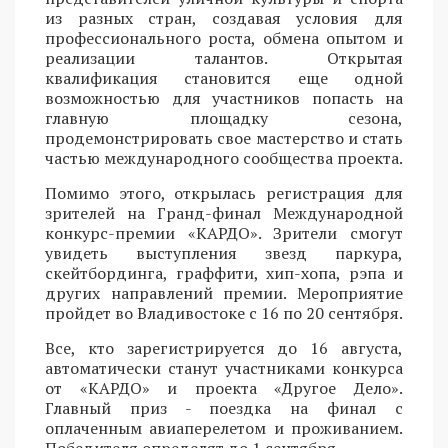
из разных стран, создавая условия для
профессионального роста, обмена опытом и
реализации талантов. Открытая
квалификация становится еще одной
возможностью для участников попасть на
главную площадку сезона,
продемонстрировать свое мастерство и стать
частью международного сообщества проекта.
Помимо этого, открылась регистрация для
зрителей на Гранд-финал Международной
конкурс-премии «КАРДО». Зрители смогут
увидеть выступления звезд паркура,
скейтбординга, граффити, хип-хопа, рэпа и
других направлений премии. Мероприятие
пройдет во Владивостоке с 16 по 20 сентября.
Все, кто зарегистрируется до 16 августа,
автоматически станут участниками конкурса
от «КАРДО» и проекта «Другое Дело».
Главный приз - поездка на финал с
оплаченным авиаперелетом и проживанием.
Победителя определят до 1 сентября.