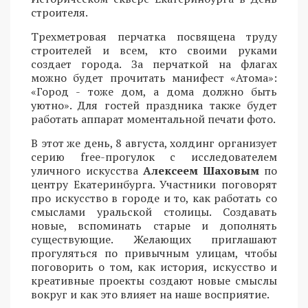
строителя.
Трехметровая перчатка посвящена труду
строителей и всем, кто своими руками
создает города. За перчаткой на флагах
можно будет прочитать манифест «Атома»:
«Город - тоже дом, а дома должно быть
уютно». Для гостей праздника также будет
работать аппарат моментальной печати фото.
В этот же день, 8 августа, холдинг организует
серию free-прогулок с исследователем
уличного искусства
Алексеем Шаховым
по
центру Екатеринбурга. Участники поговорят
про искусство в городе и то, как работать со
смыслами уральской столицы. Создавать
новые, вспоминать старые и дополнять
существующие. Желающих приглашают
прогуляться по привычным улицам, чтобы
поговорить о том, как история, искусство и
креативные проекты создают новые смыслы
вокруг и как это влияет на наше восприятие.