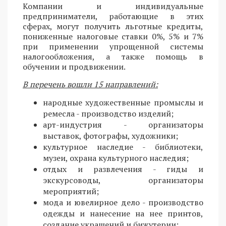
Компании и индивидуальные
предприниматели, работающие в этих
сферах, могут получить льготные кредиты,
пониженные налоговые ставки 0%, 5% и 7%
при применении упрощенной системы
налогообложения, а также помощь в
обучении и продвижении.
В перечень вошли 15 направлений:
народные художественные промыслы и
ремесла - производство изделий;
арт-индустрия - организаторы
выставок, фотографы, художники;
культурное наследие - библиотеки,
музеи, охрана культурного наследия;
отдых и развлечения - гиды и
экскурсоводы, организаторы
мероприятий;
мода и ювелирное дело - производство
одежды и нанесение на нее принтов,
создание украшений и бижутерии;