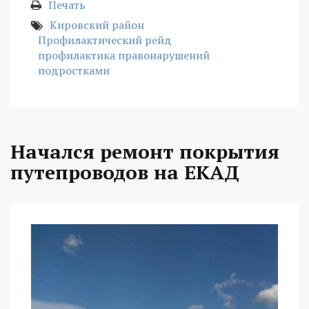
Печать
Кировский район
Профилактический рейд
профилактика правонарушений
подростками
Начался ремонт покрытия
путепроводов на ЕКАД