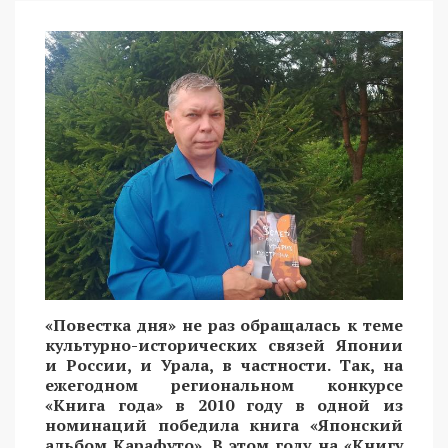
«Повестка дня» не раз обращалась к теме
культурно-исторических связей Японии
и России, и Урала, в частности. Так, на
ежегодном региональном конкурсе
«Книга года» в 2010 году в одной из
номинаций победила книга «Японский
альбом Карафуто». В этом году на «Книгу