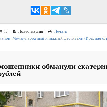
09:45
Повестка дня
Печать
манов
Международный книжный фестиваль «Красная ст
 мошенники обманули екатери
рублей