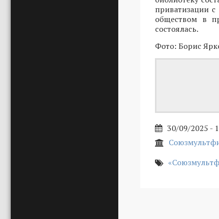
приватизации с 
обществом в пр
состоялась.
Фото: Борис Ярк
30/09/2025 - 
Союзмультф
«Союзмульт