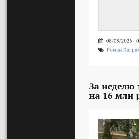
08/08/2026 - 
Роман Кагра
За неделю
на 16 млн 