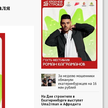
аля
За неделю мошенники
обманули
екатеринбуржцев на 16
млн рублей
На Дне строителя в
Екатеринбурге выступят
Uma2rman и Афродита