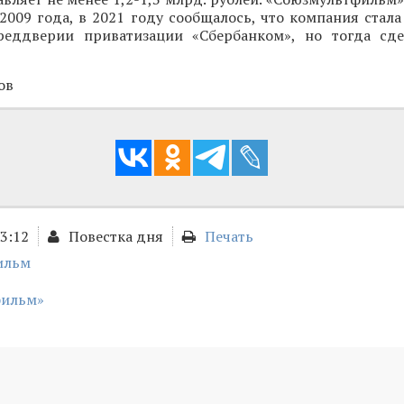
2009 года, в 2021 году сообщалось, что компания стал
еддверии приватизации «Сбербанком», но тогда сде
ов
13:12
Повестка дня
Печать
ильм
фильм»