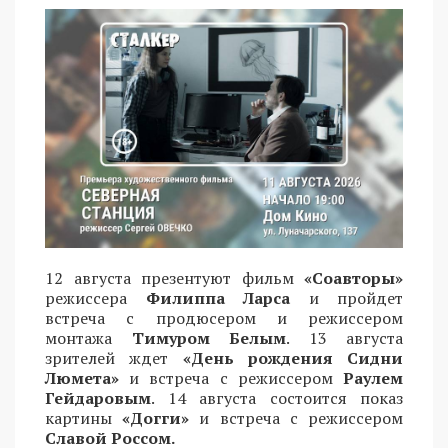
12 августа презентуют фильм
«Соавторы»
режиссера
Филиппа Ларса
и пройдет
встреча с продюсером и режиссером
монтажа
Тимуром Белым
. 13 августа
зрителей ждет
«День рождения Сидни
Люмета»
и встреча с режиссером
Раулем
Гейдаровым
. 14 августа состоится показ
картины
«Догги»
и встреча с режиссером
Славой Россом.