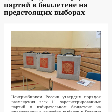
партий в бюллетене на
предстоящих выборах
Центризбирком России утвердил порядок
размещения всех 11 зарегистрированных
партий в избирательном бюллетене на
предстоящих в сентябре выборах в Госдуму