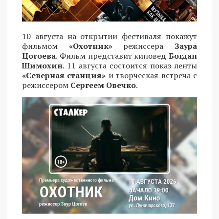
10 августа на открытии фестиваля покажут
фильмом
«Охотник»
режиссера
Заура
Цогоева
. Фильм представит киновед
Богдан
Шимохин
. 11 августа состоится показ ленты
«Северная станция»
и творческая встреча с
режиссером
Сергеем Овечко
.