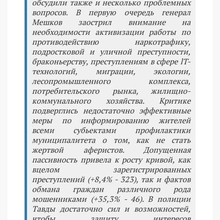
обсудили также и несколько проблемных
вопросов. В первую очередь генерал
Мешков заострил внимание на
необходимости активизации работы по
противодействию наркотрафику,
подростковой и уличной преступности,
браконьерству, преступлениям в сфере lT-
технологий, миграции, экологии,
лесопромышленного комплекса,
потребительского рынка, жилищно-
коммунального хозяйства. Критике
подверглись недостаточно эффективные
меры по информированию жителей
всеми субьектами профилактики
муниципалитета о том, как не стать
жертвой аферистов. Допущенная
пассивность привела к росту кривой, как
вцелом зарегистрированных
преступлений (+8,4% - 323), так и фактов
обмана граждан различного рода
мошенниками (+35,3% - 46). В полиции
Тавды достаточно сил и возможностей,
чтобы защиту интересов