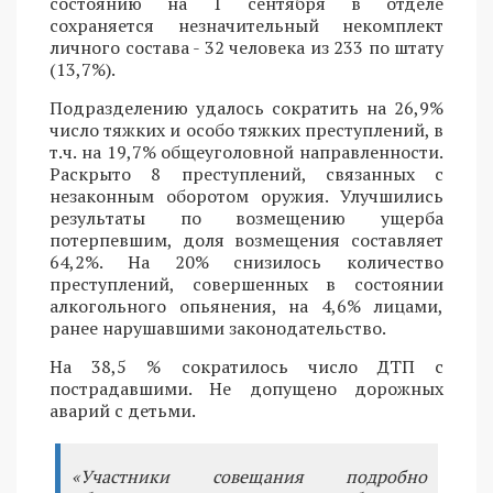
состоянию на 1 сентября в отделе
сохраняется незначительный некомплект
личного состава - 32 человека из 233 по штату
(13,7%).
Подразделению удалось сократить на 26,9%
число тяжких и особо тяжких преступлений, в
т.ч. на 19,7% общеуголовной направленности.
Раскрыто 8 преступлений, связанных с
незаконным оборотом оружия. Улучшились
результаты по возмещению ущерба
потерпевшим, доля возмещения составляет
64,2%. На 20% снизилось количество
преступлений, совершенных в состоянии
алкогольного опьянения, на 4,6% лицами,
ранее нарушавшими законодательство.
На 38,5 % сократилось число ДТП с
пострадавшими. Не допущено дорожных
аварий с детьми.
«Участники совещания подробно