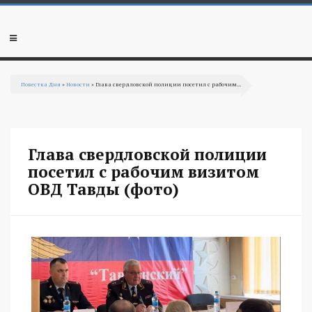
Перейти к основному содержанию
Мобильное
меню
Повестка Дня
»
Новости
» Глава свердловской полиции посетил с рабочим...
Вы здесь
Глава свердловской полиции
посетил с рабочим визитом
ОВД Тавды (фото)