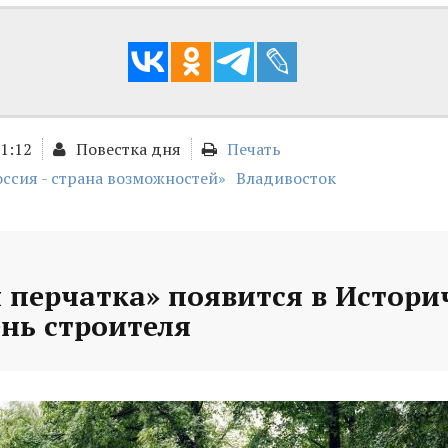
01:12
Повестка дня
Печать
оссия - страна возможностей»
Владивосток
 перчатка» появится в Истори
ень строителя