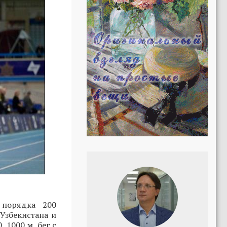
 порядка 200
 Узбекистана и
 1000 м, бег с