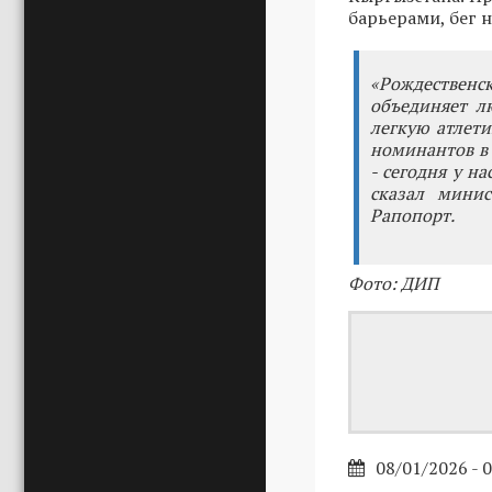
барьерами, бег 
«Рождествен
объединяет л
легкую атлети
номинантов в 
- сегодня у н
сказал минис
Рапопорт.
Фото: ДИП
08/01/2026 - 