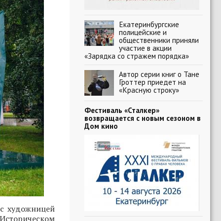
Екатеринбургские
полицейские и
общественники приняли
участие в акции
«Зарядка со стражем порядка»
Автор серии книг о Тане
Гроттер приедет на
«Красную строку»
Фестиваль «Сталкер»
возвращается с новым сезоном в
Дом кино
 с художницей
 Историческом