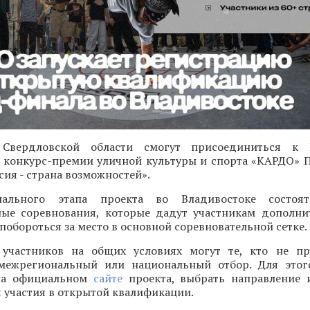
 Свердловской области смогут присоединиться к 
конкурс-премии уличной культуры и спорта «КАРДО» 
ия - страна возможностей».
ального этапа проекта во Владивостоке состоят
ые соревнования, которые дадут участникам дополн
 побороться за место в основной соревновательной сетке.
участников на общих условиях могут те, кто не пр
межрегиональный или национальный отбор. Для этог
 на официальном
сайте
проекта, выбрать направление 
 участия в открытой квалификации.