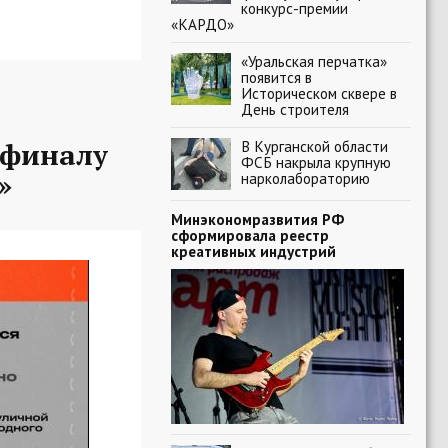
конкурс-премии
«КАРДО»
«Уральская перчатка»
появится в
Историческом сквере в
День строителя
-финалу
В Курганской области
ФСБ накрыла крупную
»
нарколабораторию
Минэкономразвития РФ
сформировала реестр
креативных индустрий