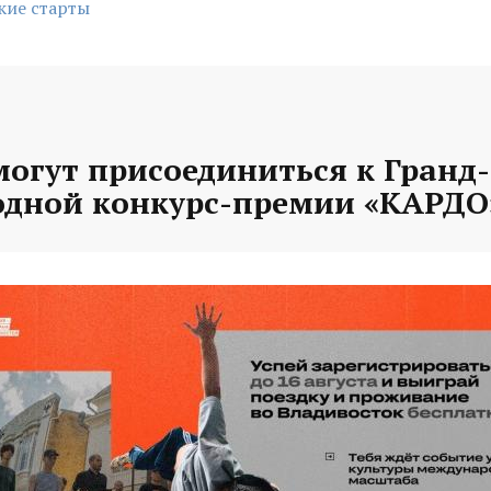
кие старты
могут присоединиться к Гранд
дной конкурс-премии «КАРДО