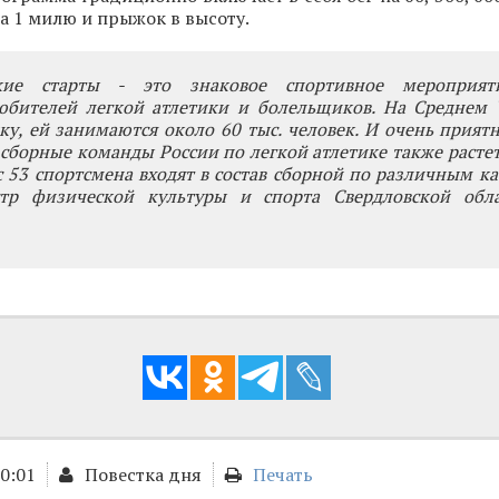
на 1 милю и прыжок в высоту.
ские старты - это знаковое спортивное мероприят
юбителей легкой атлетики и болельщиков. На Среднем 
ку, ей занимаются около 60 тыс. человек. И очень приятн
сборные команды России по легкой атлетике также расте
ас 53 спортсмена входят в состав сборной по различным ка
тр физической культуры и спорта Свердловской обл
00:01
Повестка дня
Печать