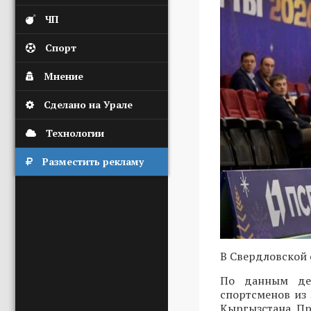
ЧП
Спорт
Мнение
Сделано на Урале
Технологии
Разместить рекламу
В Свердловской 
По данным деп
спортсменов из 
Кыргызстана. Про