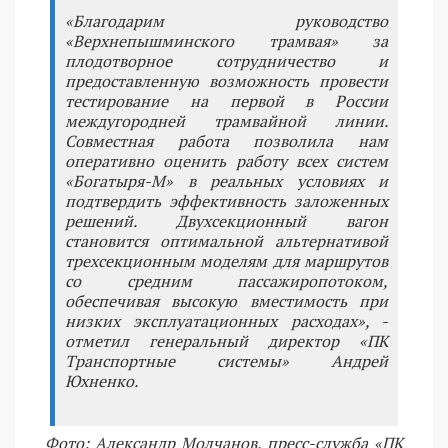
«Благодарим руководство
«Верхнепышминского трамвая» за
плодотворное сотрудничество и
предоставленную возможность провести
тестирование на первой в России
междугородней трамвайной линии.
Совместная работа позволила нам
оперативно оценить работу всех систем
«Богатыря-М» в реальных условиях и
подтвердить эффективность заложенных
решений. Двухсекционный вагон
становится оптимальной альтернативой
трехсекционным моделям для маршрутов
со средним пассажиропотоком,
обеспечивая высокую вместимость при
низких эксплуатационных расходах», -
отметил генеральный директор «ПК
Транспортные системы» Андрей
Юхненко.
Фото: Александр Молчанов, пресс-служба «ПК