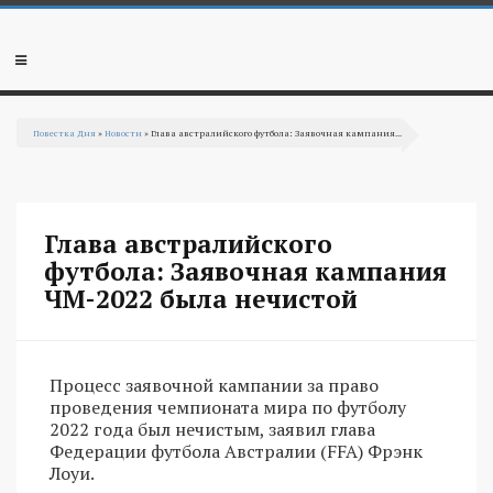
Перейти к основному содержанию
Мобильное
меню
Повестка Дня
»
Новости
» Глава австралийского футбола: Заявочная кампания...
Вы здесь
Глава австралийского
футбола: Заявочная кампания
ЧМ-2022 была нечистой
Процесс заявочной кампании за право
проведения чемпионата мира по футболу
2022 года был нечистым, заявил глава
Федерации футбола Австралии (FFA) Фрэнк
Лоуи.