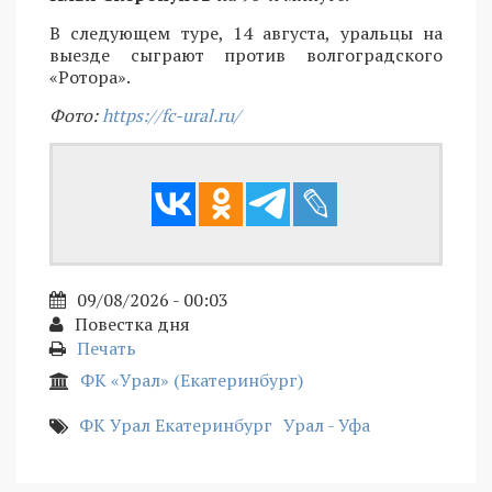
В следующем туре, 14 августа, уральцы на
выезде сыграют против волгоградского
«Ротора».
Фото:
https://fc-ural.ru/
09/08/2026 - 00:03
Повестка дня
Печать
ФК «Урал» (Екатеринбург)
ФК Урал Екатеринбург
Урал - Уфа