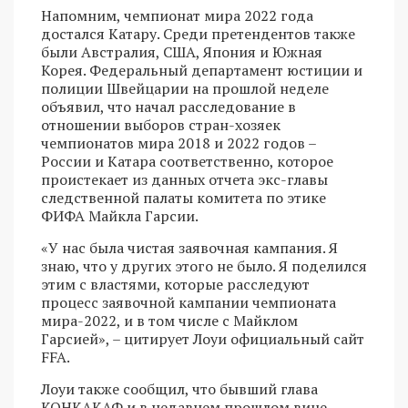
Напомним, чемпионат мира 2022 года
достался Катару. Среди претендентов также
были Австралия, США, Япония и Южная
Корея. Федеральный департамент юстиции и
полиции Швейцарии на прошлой неделе
объявил, что начал расследование в
отношении выборов стран-хозяек
чемпионатов мира 2018 и 2022 годов –
России и Катара соответственно, которое
проистекает из данных отчета экс-главы
следственной палаты комитета по этике
ФИФА Майкла Гарсии.
«У нас была чистая заявочная кампания. Я
знаю, что у других этого не было. Я поделился
этим с властями, которые расследуют
процесс заявочной кампании чемпионата
мира-2022, и в том числе с Майклом
Гарсией», – цитирует Лоуи официальный сайт
FFA.
Лоуи также сообщил, что бывший глава
КОНКАКАФ и в недавнем прошлом вице-