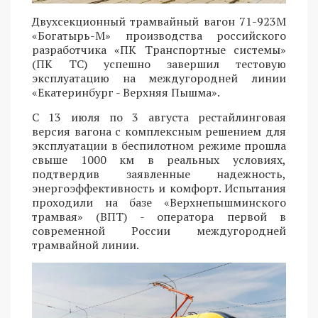
Двухсекционный трамвайный вагон 71-923М
«Богатырь-М» производства российского
разработчика «ПК Транспортные системы»
(ПК ТС) успешно завершил тестовую
эксплуатацию на междугородней линии
«Екатеринбург - Верхняя Пышма».
С 13 июля по 3 августа рестайлинговая
версия вагона с комплексным решением для
эксплуатации в беспилотном режиме прошла
свыше 1000 км в реальных условиях,
подтвердив заявленные надежность,
энергоэффективность и комфорт. Испытания
проходили на базе «Верхнепышминского
трамвая» (ВПТ) - оператора первой в
современной России междугородней
трамвайной линии.