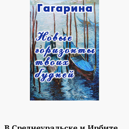
В Среднеуральске и Ирбите