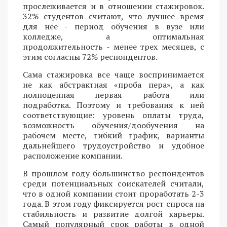
прослеживается и в отношении стажировок.
32% студентов считают, что лучшее время
для нее - период обучения в вузе или
колледже, а оптимальная
продолжительность - менее трех месяцев, с
этим согласны 72% респондентов.
Сама стажировка все чаще воспринимается
не как абстрактная «проба пера», а как
полноценная первая работа или
подработка. Поэтому и требования к ней
соответствующие: уровень оплаты труда,
возможность обучения/дообучения на
рабочем месте, гибкий график, варианты
дальнейшего трудоустройство и удобное
расположение компании.
В прошлом году большинство респондентов
среди потенциальных соискателей считали,
что в одной компании стоит проработать 2-3
года. В этом году фиксируется рост спроса на
стабильность и развитие долгой карьеры.
Самый популярный срок работы в одной