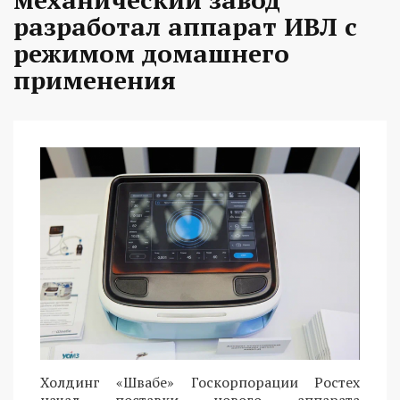
разработал аппарат ИВЛ с
режимом домашнего
применения
Холдинг «Швабе» Госкорпорации Ростех
начал поставки нового аппарата