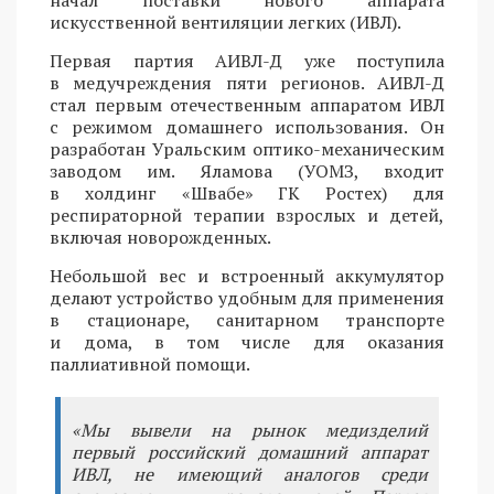
искусственной вентиляции легких (ИВЛ).
Первая партия АИВЛ-Д уже поступила
в медучреждения пяти регионов. АИВЛ-Д
стал первым отечественным аппаратом ИВЛ
с режимом домашнего использования. Он
разработан Уральским оптико-механическим
заводом им. Яламова (УОМЗ, входит
в холдинг «Швабе» ГК Ростех) для
респираторной терапии взрослых и детей,
включая новорожденных.
Небольшой вес и встроенный аккумулятор
делают устройство удобным для применения
в стационаре, санитарном транспорте
и дома, в том числе для оказания
паллиативной помощи.
«Мы вывели на рынок медизделий
первый российский домашний аппарат
ИВЛ, не имеющий аналогов среди