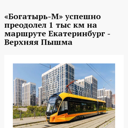
«Богатырь-М» успешно
преодолел 1 тыс км на
маршруте Екатеринбург -
Верхняя Пышма