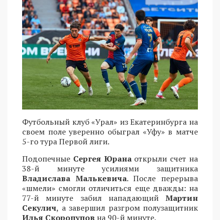
Футбольный клуб «Урал» из Екатеринбурга на
своем поле уверенно обыграл «Уфу» в матче
5-го тура Первой лиги.
Подопечные
Сергея Юрана
открыли счет на
38-й минуте усилиями защитника
Владислава Малькевича
. После перерыва
«шмели» смогли отличиться еще дважды: на
77-й минуте забил нападающий
Мартин
Секулич
, а завершил разгром полузащитник
Илья Скоропупов
на 90-й минуте.