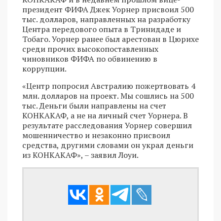
президент ФИФА Джек Уорнер присвоил 500
тыс. долларов, направленных на разработку
Центра передового опыта в Тринидаде и
Тобаго. Уорнер ранее был арестован в Цюрихе
среди прочих высокопоставленных
чиновников ФИФА по обвинению в
коррупции.
«Центр попросил Австралию пожертвовать 4
млн. долларов на проект. Мы сошлись на 500
тыс. Деньги были направлены на счет
КОНКАКАФ, а не на личный счет Уорнера. В
результате расследования Уорнер совершил
мошенничество и незаконно присвоил
средства, другими словами он украл деньги
из КОНКАКАФ», – заявил Лоуи.