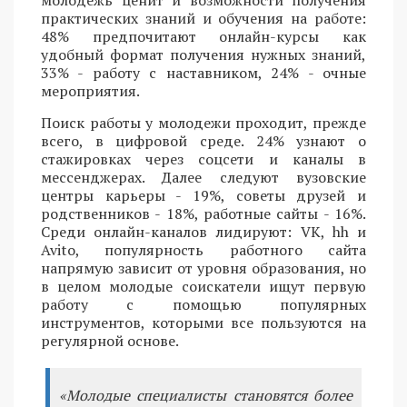
молодежь ценит и возможности получения
практических знаний и обучения на работе:
48% предпочитают онлайн-курсы как
удобный формат получения нужных знаний,
33% - работу с наставником, 24% - очные
мероприятия.
Поиск работы у молодежи проходит, прежде
всего, в цифровой среде. 24% узнают о
стажировках через соцсети и каналы в
мессенджерах. Далее следуют вузовские
центры карьеры - 19%, советы друзей и
родственников - 18%, работные сайты - 16%.
Среди онлайн-каналов лидируют: VK, hh и
Avito, популярность работного сайта
напрямую зависит от уровня образования, но
в целом молодые соискатели ищут первую
работу с помощью популярных
инструментов, которыми все пользуются на
регулярной основе.
«Молодые специалисты становятся более