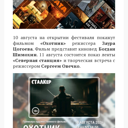
10 августа на открытии фестиваля покажут
фильмом
«Охотник»
режиссера
Заура
Цогоева
. Фильм представит киновед
Богдан
Шимохин
. 11 августа состоится показ ленты
«Северная станция»
и творческая встреча с
режиссером
Сергеем Овечко
.