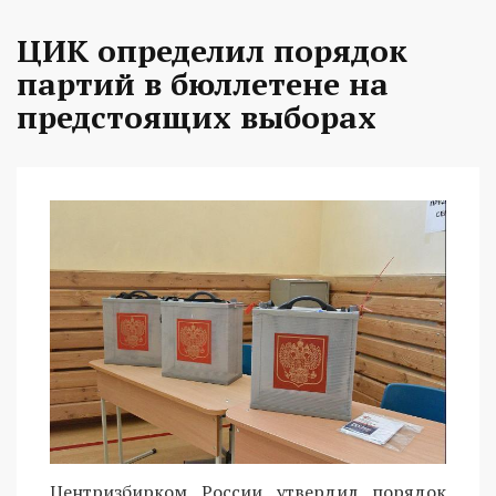
ЦИК определил порядок
партий в бюллетене на
предстоящих выборах
Центризбирком России утвердил порядок