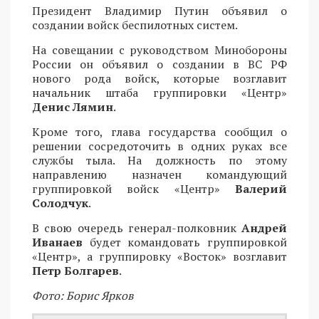
Президент Владимир Путин объявил о
создании войск беспилотных систем.
На совещании с руководством Минобороны
России он объявил о создании в ВС РФ
нового рода войск, которые возглавит
начальник штаба группировки «Центр»
Денис Лямин
.
Кроме того, глава государства сообщил о
решении сосредоточить в одних руках все
службы тыла. На должность по этому
направлению назначен командующий
группировкой войск «Центр»
Валерий
Солодчук
.
В свою очередь генерал-полковник
Андрей
Иванаев
будет командовать группировкой
«Центр», а группировку «Восток» возглавит
Петр Болгарев
.
Фото: Борис Ярков