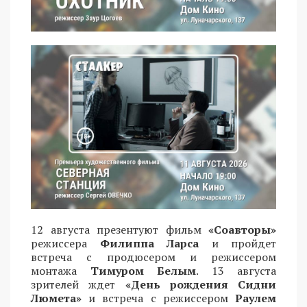
12 августа презентуют фильм
«Соавторы»
режиссера
Филиппа Ларса
и пройдет
встреча с продюсером и режиссером
монтажа
Тимуром Белым
. 13 августа
зрителей ждет
«День рождения Сидни
Люмета»
и встреча с режиссером
Раулем