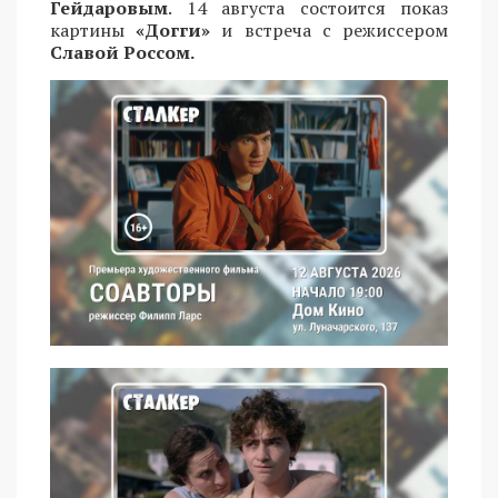
Гейдаровым
. 14 августа состоится показ
картины
«Догги»
и встреча с режиссером
Славой Россом.