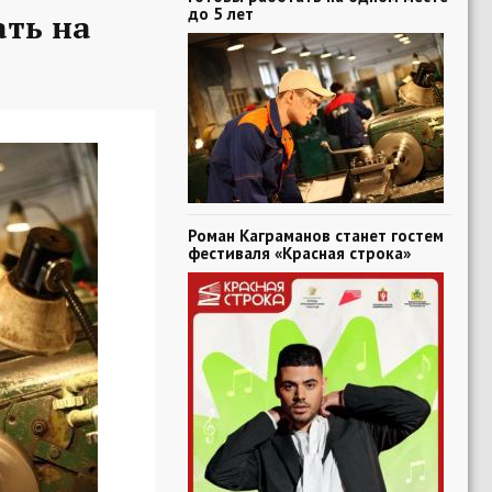
до 5 лет
ать на
Роман Каграманов станет гостем
фестиваля «Красная строка»