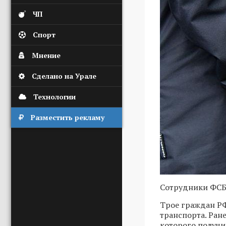
ЧП
Спорт
Мнение
Сделано на Урале
Технологии
Разместить рекламу
Сотрудники ФСБ 
Трое граждан РФ
транспорта. Ран
которого получи