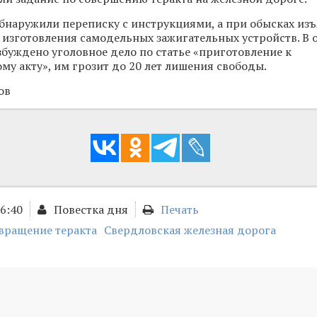
обнаружили переписку с инструкциями, а при обысках из
изготовления самодельных зажигательных устройств. В
буждено уголовное дело по статье «приготовление к
му акту», им грозит до 20 лет лишения свободы.
ов
16:40
Повестка дня
Печать
вращение теракта
Свердловская железная дорога