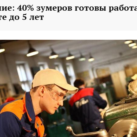
ие: 40% зумеров готовы работ
е до 5 лет