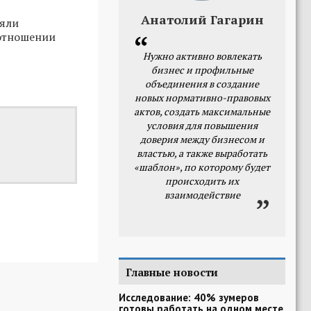
Анатолий Гагарин
ъяли
 отношении
Нужно активно вовлекать
бизнес и профильные
объединения в создание
новых нормативно-правовых
актов, создать максимальные
условия для повышения
доверия между бизнесом и
властью, а также выработать
«шаблон», по которому будет
происходить их
взаимодействие
Главные новости
Исследование: 40% зумеров
готовы работать на одном месте