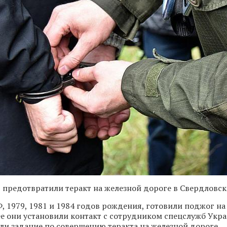
предотвратили теракт на железной дороге в Свердловск
, 1979, 1981 и 1984 годов рождения, готовили поджог на
ее они установили контакт с сотрудником спецслужб Укра
ли задание по совершению теракта на железной дороге.