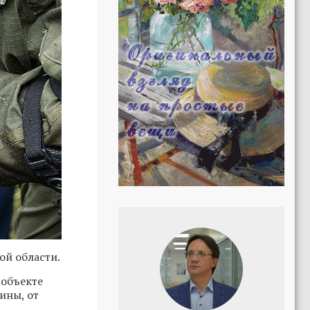
ой области.
 объекте
ины, от