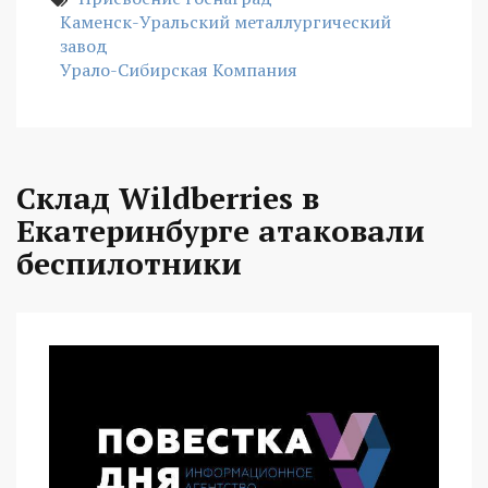
Каменск-Уральский металлургический
завод
Урало-Сибирская Компания
Склад Wildberries в
Екатеринбурге атаковали
беспилотники