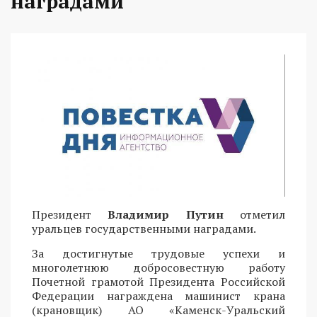
наградами
Президент
Владимир Путин
отметил
уральцев государственными наградами.
За достигнутые трудовые успехи и
многолетнюю добросовестную работу
Почетной грамотой Президента Российской
Федерации награждена машинист крана
(крановщик) АО «Каменск-Уральский