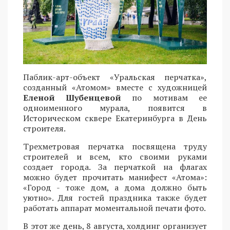
Паблик-арт-объект «Уральская перчатка»,
созданный «Атомом» вместе с художницей
Еленой Шубенцевой
по мотивам ее
одноименного мурала, появится в
Историческом сквере Екатеринбурга в День
строителя.
Трехметровая перчатка посвящена труду
строителей и всем, кто своими руками
создает города. За перчаткой на флагах
можно будет прочитать манифест «Атома»:
«Город - тоже дом, а дома должно быть
уютно». Для гостей праздника также будет
работать аппарат моментальной печати фото.
В этот же день, 8 августа, холдинг организует