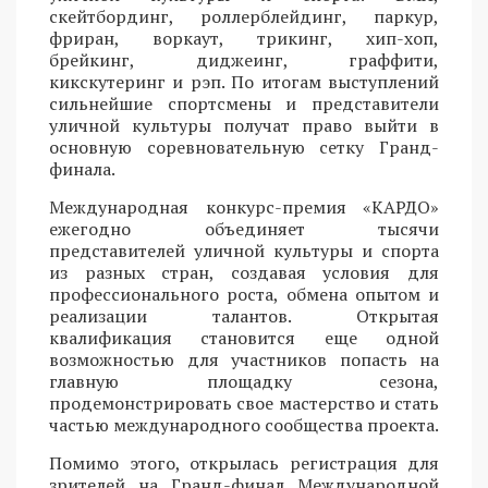
скейтбординг, роллерблейдинг, паркур,
фриран, воркаут, трикинг, хип-хоп,
брейкинг, диджеинг, граффити,
кикскутеринг и рэп. По итогам выступлений
сильнейшие спортсмены и представители
уличной культуры получат право выйти в
основную соревновательную сетку Гранд-
финала.
Международная конкурс-премия «КАРДО»
ежегодно объединяет тысячи
представителей уличной культуры и спорта
из разных стран, создавая условия для
профессионального роста, обмена опытом и
реализации талантов. Открытая
квалификация становится еще одной
возможностью для участников попасть на
главную площадку сезона,
продемонстрировать свое мастерство и стать
частью международного сообщества проекта.
Помимо этого, открылась регистрация для
зрителей на Гранд-финал Международной