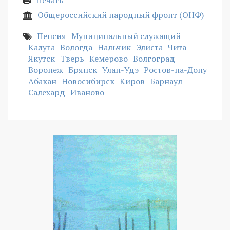
Общероссийский народный фронт (ОНФ)
Пенсия
Муниципальный служащий
Калуга
Вологда
Нальчик
Элиста
Чита
Якутск
Тверь
Кемерово
Волгоград
Воронеж
Брянск
Улан-Удэ
Ростов-на-Дону
Абакан
Новосибирск
Киров
Барнаул
Салехард
Иваново