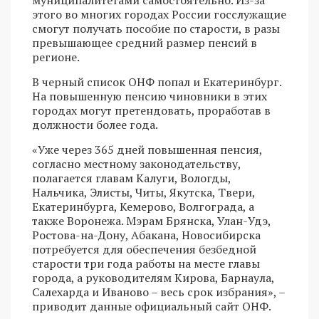
этого во многих городах России госслужащие
смогут получать пособие по старости, в разы
превышающее средний размер пенсий в
регионе.
В черный список ОНФ попал и Екатеринбург.
На повышенную пенсию чиновники в этих
городах могут претендовать, проработав в
должности более года.
«Уже через 365 дней повышенная пенсия,
согласно местному законодательству,
полагается главам Калуги, Вологды,
Нальчика, Элисты, Читы, Якутска, Твери,
Екатеринбурга, Кемерово, Волгограда, а
также Воронежа. Мэрам Брянска, Улан-Удэ,
Ростова-на-Дону, Абакана, Новосибирска
потребуется для обеспечения безбедной
старости три года работы на месте главы
города, а руководителям Кирова, Барнаула,
Салехарда и Иваново – весь срок избрания», –
приводит данные официальный сайт ОНФ.