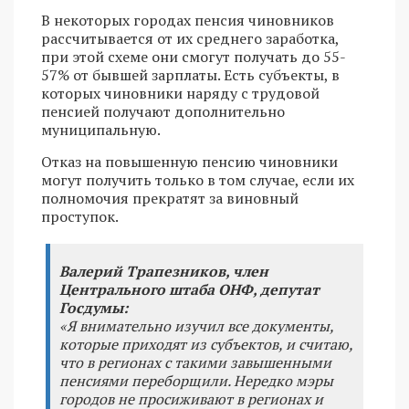
В некоторых городах пенсия чиновников
рассчитывается от их среднего заработка,
при этой схеме они смогут получать до 55-
57% от бывшей зарплаты. Есть субъекты, в
которых чиновники наряду с трудовой
пенсией получают дополнительно
муниципальную.
Отказ на повышенную пенсию чиновники
могут получить только в том случае, если их
полномочия прекратят за виновный
проступок.
Валерий Трапезников, член
Центрального штаба ОНФ, депутат
Госдумы:
«Я внимательно изучил все документы,
которые приходят из субъектов, и считаю,
что в регионах с такими завышенными
пенсиями переборщили. Нередко мэры
городов не просиживают в регионах и