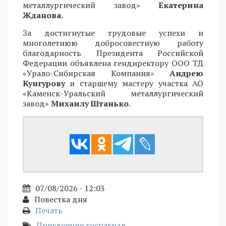
металлургический завод»
Екатерина
Жданова
.
За достигнутые трудовые успехи и
многолетнюю добросовестную работу
благодарность Президента Российской
Федерации объявлена гендиректору ООО ТД
«Урало-Сибирская Компания»
Андрею
Кунгурову
и старшему мастеру участка АО
«Каменск-Уральский металлургический
завод»
Михаилу Штанько
.
07/08/2026 - 12:03
Повестка дня
Печать
Присвоение госнаград