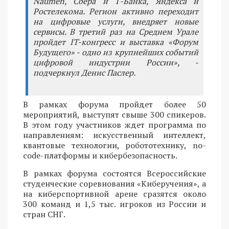
Naumen, Сбера и Т-Банка, Яндекса и
Ростелекома. Регион активно переходит
на цифровые услуги, внедряет новые
сервисы. В третий раз на Среднем Урале
пройдет IT-конгресс и выставка «Форум
Будущего» - одно из крупнейших событий
цифровой индустрии России», -
подчеркнул Денис Паслер.
В рамках форума пройдет более 50
мероприятий, выступят свыше 300 спикеров.
В этом году участников ждет программа по
направлениям: искусственный интеллект,
квантовые технологии, робототехнику, no-
code-платформы и кибербезопасность.
В рамках форума состоятся Всероссийские
студенческие соревнования «Киберучения», а
на киберспортивной арене сразятся около
300 команд и 1,5 тыс. игроков из России и
стран СНГ.