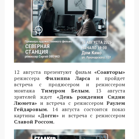
12 августа презентуют фильм
«Соавторы»
режиссера
Филиппа Ларса
и пройдет
встреча с продюсером и режиссером
монтажа
Тимуром Белым
. 13 августа
зрителей ждет
«День рождения Сидни
Люмета»
и встреча с режиссером
Раулем
Гейдаровым
. 14 августа состоится показ
картины
«Догги»
и встреча с режиссером
Славой Россом.