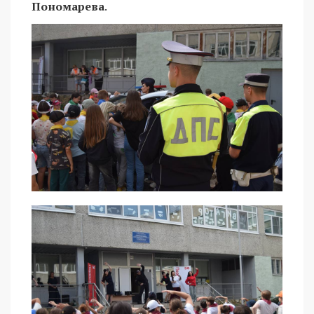
Пономарева
.