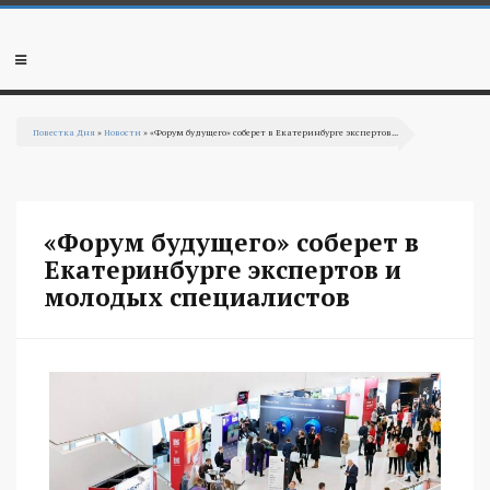
Перейти к основному содержанию
Мобильное
меню
Повестка Дня
»
Новости
» «Форум будущего» соберет в Екатеринбурге экспертов...
Вы здесь
«Форум будущего» соберет в
Екатеринбурге экспертов и
молодых специалистов