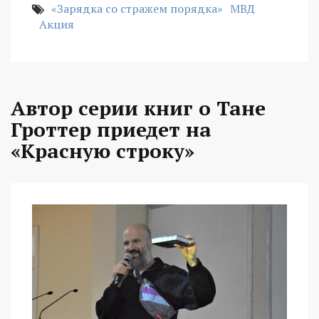
«Зарядка со стражем порядка»
МВД
Акция
Автор серии книг о Тане
Гроттер приедет на
«Красную строку»