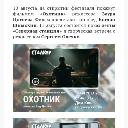
10 августа на открытии фестиваля покажут
фильмом
«Охотник»
режиссера
Заура
Цогоева
. Фильм представит киновед
Богдан
Шимохин
. 11 августа состоится показ ленты
«Северная станция»
и творческая встреча с
режиссером
Сергеем Овечко
.