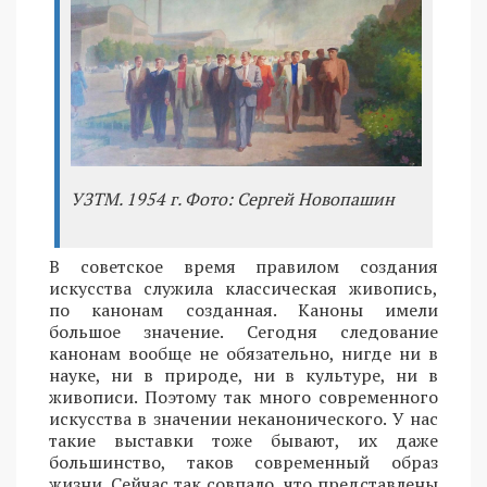
УЗТМ. 1954 г. Фото: Сергей Новопашин
В советское время правилом создания
искусства служила классическая живопись,
по канонам созданная. Каноны имели
большое значение. Сегодня следование
канонам вообще не обязательно, нигде ни в
науке, ни в природе, ни в культуре, ни в
живописи. Поэтому так много современного
искусства в значении неканонического. У нас
такие выставки тоже бывают, их даже
большинство, таков современный образ
жизни. Сейчас так совпало, что представлены