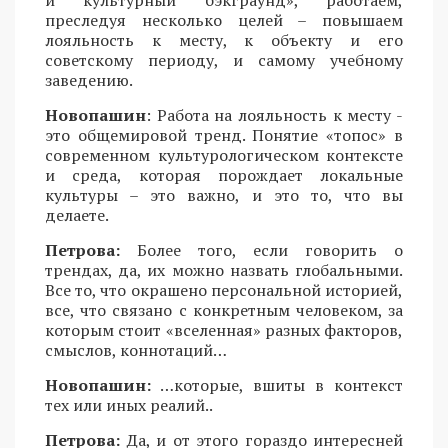
и культурный бэкграунд», работаем,
преследуя несколько целей – повышаем
лояльность к месту, к объекту и его
советскому периоду, и самому учебному
заведению.
Новопашин
: Работа на лояльность к месту -
это общемировой тренд. Понятие «топос» в
современном культурологическом контексте
и среда, которая порождает локальные
культуры – это важно, и это то, что вы
делаете.
Петрова:
Более того, если говорить о
трендах, да, их можно назвать глобальными.
Все то, что окрашено персональной историей,
все, что связано с конкретным человеком, за
которым стоит «вселенная» разных факторов,
смыслов, коннотаций…
Новопашин:
…которые, вшиты в контекст
тех или иных реалий..
Петрова:
Да, и от этого гораздо интересней