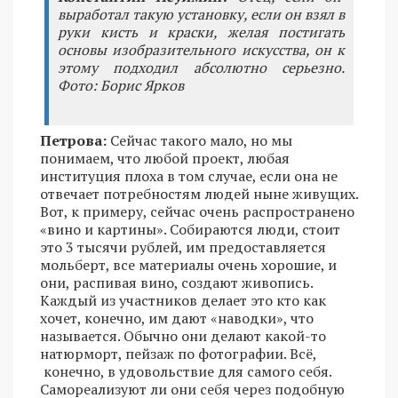
выработал такую установку, если он взял в
руки кисть и краски, желая постигать
основы изобразительного искусства, он к
этому подходил абсолютно серьезно.
Фото: Борис Ярков
Петрова:
Сейчас такого мало, но мы
понимаем, что любой проект, любая
институция плоха в том случае, если она не
отвечает потребностям людей ныне живущих.
Вот, к примеру, сейчас очень распространено
«вино и картины». Собираются люди, стоит
это 3 тысячи рублей, им предоставляется
мольберт, все материалы очень хорошие, и
они, распивая вино, создают живопись.
Каждый из участников делает это кто как
хочет, конечно, им дают «наводки», что
называется. Обычно они делают какой-то
натюрморт, пейзаж по фотографии. Всё,
конечно, в удовольствие для самого себя.
Самореализуют ли они себя через подобную