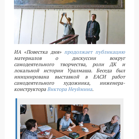
ИА «Повестка дня»
продолжает публикацию
материалов о дискуссии вокруг
самодеятельного творчества, роли ДК и
локальной истории Уралмаша. Беседа был
инициирована выставкой в ЕАСИ работ
самодеятельного художника, инженера-
конструктора
Виктора Неуймина
.