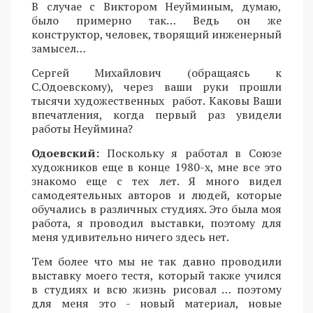
В случае с Виктором Неуйминым, думаю,
было примерно так… Ведь он же
конструктор, человек, творящий инженерный
замысел…
Сергей Михайлович (обращаясь к
С.Одоевскому), через ваши руки прошли
тысячи художественных работ. Каковы Ваши
впечатления, когда первый раз увидели
работы Неуймина?
Одоевский:
Поскольку я работал в Союзе
художников еще в конце 1980-х, мне все это
знакомо еще с тех лет. Я много видел
самодеятельных авторов и людей, которые
обучались в различных студиях. Это была моя
работа, я проводил выставки, поэтому для
меня удивительно ничего здесь нет.
Тем более что мы не так давно проводили
выставку моего тестя, который также учился
в студиях и всю жизнь рисовал … поэтому
для меня это - новый материал, новые