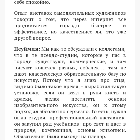
себе спокойно.
Опыт выставок самодеятельных художников
говорит о том, что через интернет все
продвигается гораздо быстрее и
эффективнее, но качественнее ли, это уже
другой вопрос.
Неуймин:
Мы как-то обсуждали с коллегами,
что в те псевдо-студии, которые у нас в
городе существуют, коммерческие, и там
рисуют кошечек разных, собачек … там не
дают классическую образовательную базу по
искусству. Потому что я знаю про отца,
видимо было такое время, - выработал такую
установку, если он взял в руки кисть и
краски, желая постигать основы
изобразительного искусства, он к этому
подходил абсолютно серьезно. То есть, нужна
была студия, профессиональный наставник,
он закупил ряд учебников: про свет и цвет в
природе, композиция, основы живописи.
Обязательны были выходы на пленэр.