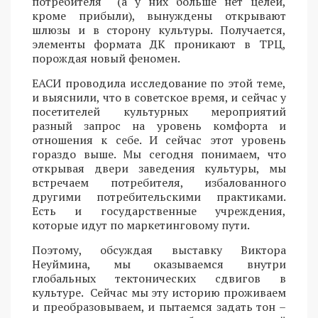
потребителя (а у них больше нет целей,
кроме прибыли), вынуждены открывают
шлюзы и в сторону культуры. Получается,
элементы формата ДК проникают в ТРЦ,
порождая новый феномен.
ЕАСИ проводила исследование по этой теме,
и выяснили, что в советское время, и сейчас у
посетителей культурных мероприятий
разный запрос на уровень комфорта и
отношения к себе. И сейчас этот уровень
гораздо выше. Мы сегодня понимаем, что
открывая двери заведения культуры, мы
встречаем потребителя, избалованного
другими потребительскими практиками.
Есть и государственные учреждения,
которые идут по маркетинговому пути.
Поэтому, обсуждая выставку Виктора
Неуймина, мы оказываемся внутри
глобальных тектонических сдвигов в
культуре. Сейчас мы эту историю проживаем
и преобразовываем, и пытаемся задать тон –