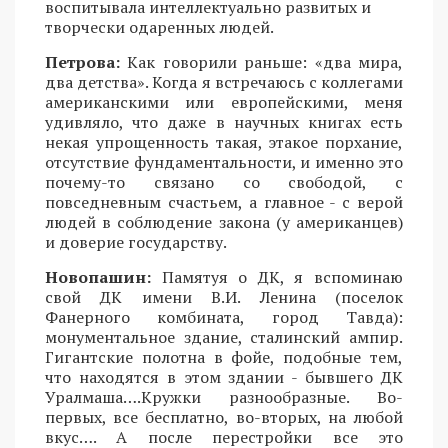
воспитывала интеллектуально развитых и
творчески одаренных людей.
Петрова:
Как говорили раньше: «два мира,
два детства». Когда я встречаюсь с коллегами
американскими или европейскими, меня
удивляло, что даже в научных книгах есть
некая упрощенность такая, этакое порхание,
отсутствие фундаментальности, и именно это
почему-то связано со свободой, с
повседневным счастьем, а главное - с верой
людей в соблюдение закона (у американцев)
и доверие государству.
Новопашин:
Памятуя о ДК, я вспоминаю
свой ДК имени В.И. Ленина (поселок
Фанерного комбината, город Тавда):
монументальное здание, сталинский ампир.
Гигантские полотна в фойе, подобные тем,
что находятся в этом здании - бывшего ДК
Уралмаша….Кружки разнообразные. Во-
первых, все бесплатно, во-вторых, на любой
вкус…. А после перестройки все это