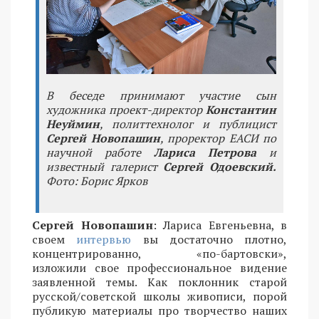
В беседе принимают участие сын
художника проект-директор
Константин
Неуймин
, политтехнолог и публицист
Сергей Новопашин
, проректор ЕАСИ по
научной работе
Лариса Петрова
и
известный галерист
Сергей Одоевский.
Фото: Борис Ярков
Сергей Новопашин
: Лариса Евгеньевна, в
своем
интервью
вы достаточно плотно,
концентрированно, «по-бартовски»,
изложили свое профессиональное видение
заявленной темы. Как поклонник старой
русской/советской школы живописи, порой
публикую материалы про творчество наших