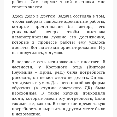
работы. Сам формат такой выставки мне
хорошо знаком.
Здесь дело в другом. Задача состояла в том,
чтобы выбрать наиболее адекватные работы,
которые представляли бы автора, его
уникальный почерк, чтобы выставка
демонстрировала лучшие его достижения,
которые в процессе работы ему удалось
достичь. Вот на это мы ориентировались. И у
нас получилось, я думаю.
В человеке есть невыраженные ипостаси. В
частности, у Костиного отца (Виктора
Неуймина – Прим. ред.) была потребность
рисовать, он не мог этого не делать. Он мог
это делать и умел. Для него подобная форма
обучения (в студии советского ДК) была
необходима. В такие кружки приходили
люди, которые имели эту потребность, были
такими же, как он. В советское время такую
потребность и выразить в другом месте было
и невозможно.