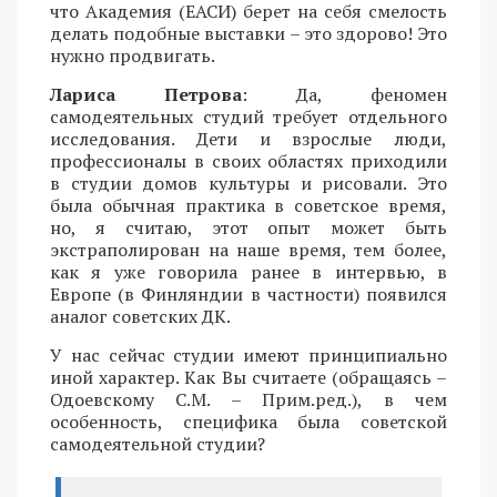
что Академия (ЕАСИ) берет на себя смелость
делать подобные выставки – это здорово! Это
нужно продвигать.
Лариса Петрова
: Да, феномен
самодеятельных студий требует отдельного
исследования. Дети и взрослые люди,
профессионалы в своих областях приходили
в студии домов культуры и рисовали. Это
была обычная практика в советское время,
но, я считаю, этот опыт может быть
экстраполирован на наше время, тем более,
как я уже говорила ранее в интервью, в
Европе (в Финляндии в частности) появился
аналог советских ДК.
У нас сейчас студии имеют принципиально
иной характер. Как Вы считаете (обращаясь –
Одоевскому С.М. – Прим.ред.), в чем
особенность, специфика была советской
самодеятельной студии?