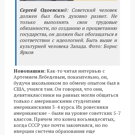
Сергей Одоевски
й: Советский человек
должен был быть духовно развит. Не
только выполнять свои трудовые
обязанности, по созданию и процветанию
государства, он должен был обогащаться в
соответствии с идеологией. Быть выше и
культурней человека Запада. Фото: Борис
Ярков
Новопашин:
Как-то читал интервью с
Артемием Лебедевым, показательно, он,
будучи школьником по обмену опытом был в
США, учился там. Он говорил, что они,
девятиклассники на равных могли общаться
только с американскими студентами
американскими 3-4 курса. Их ровесники
американские – были на уровне советских 5-7
классов. Причем это конец восьмидесятых,
когда СССР уже почти закончился, но по
инерции система образования еще