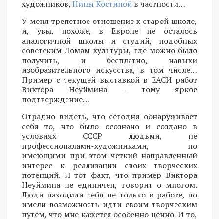
художников,
Нины Костиной
в частности…
У меня трепетное отношение к старой школе,
и, увы, похоже, в Европе не осталось
аналогичной школы и студий, подобных
советским Домам культуры, где можно было
получить, и бесплатно, навыки
изобразительного искусства, в том числе…
Пример с текущей выставкой в ЕАСИ работ
Виктора Неуймина – тому яркое
подтверждение…
Отрадно видеть, что сегодня обнаруживает
себя то, что было осознано и создано в
условиях СССР людьми, не
профессионалами-художниками, но
имеющими при этом четкий направленный
интерес к реализации своих творческих
потенций. И тот факт, что пример Виктора
Неуймина не единичен, говорит о многом.
Люди находили себя не только в работе, но
имели возможность идти своим творческим
путем, что мне кажется особенно ценно. И то,