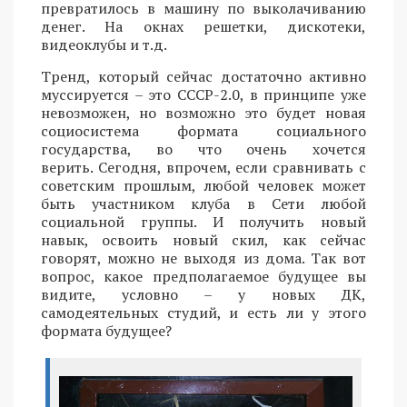
превратилось в машину по выколачиванию
денег. На окнах решетки, дискотеки,
видеоклубы и т.д.
Тренд, который сейчас достаточно активно
муссируется – это СССР-2.0, в принципе уже
невозможен, но возможно это будет новая
социосистема формата социального
государства, во что очень хочется
верить. Сегодня, впрочем, если сравнивать с
советским прошлым, любой человек может
быть участником клуба в Сети любой
социальной группы. И получить новый
навык, освоить новый скил, как сейчас
говорят, можно не выходя из дома. Так вот
вопрос, какое предполагаемое будущее вы
видите, условно – у новых ДК,
самодеятельных студий, и есть ли у этого
формата будущее?