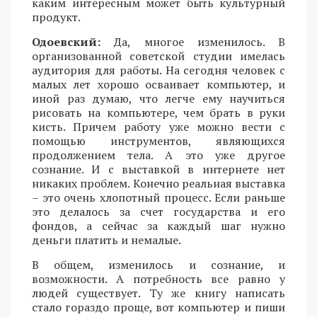
каким интересным может быть культурный
продукт.
Одоевский:
Да, многое изменилось. В
организованной советской студии имелась
аудитория для работы. На сегодня человек с
малых лет хорошо осваивает компьютер, и
иной раз думаю, что легче ему научиться
рисовать на компьютере, чем брать в руки
кисть. Причем работу уже можно вести с
помощью инструментов, являющихся
продолжением тела. А это уже другое
сознание. И с выставкой в интернете нет
никаких проблем. Конечно реальная выставка
– это очень хлопотный процесс. Если раньше
это делалось за счет государства и его
фондов, а сейчас за каждый шаг нужно
деньги платить и немалые.
В общем, изменилось и сознание, и
возможности. А потребность все равно у
людей существует. Ту же книгу написать
стало гораздо проще, вот компьютер и пиши