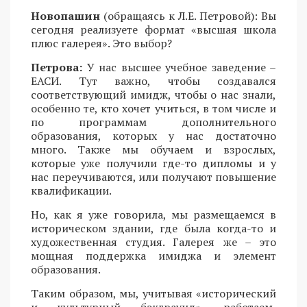
Новопашин
(обращаясь к Л.Е. Петровой): Вы
сегодня реализуете формат «высшая школа
плюс галерея». Это выбор?
Петрова:
У нас высшее учебное заведение –
ЕАСИ. Тут важно, чтобы создавался
соответствующий имидж, чтобы о нас знали,
особенно те, кто хочет учиться, в том числе и
по программам дополнительного
образования, которых у нас достаточно
много. Также мы обучаем и взрослых,
которые уже получили где-то дипломы и у
нас переучиваются, или получают повышение
квалификации.
Но, как я уже говорила, мы размещаемся в
историческом здании, где была когда-то и
художественная студия. Галерея же – это
мощная поддержка имиджа и элемент
образования.
Таким образом, мы, учитывая «исторический