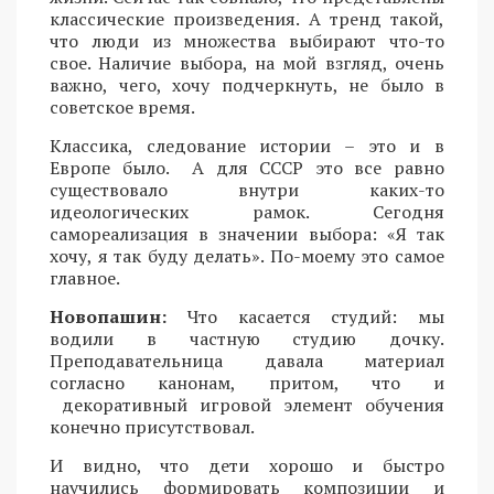
классические произведения. А тренд такой,
что люди из множества выбирают что-то
свое. Наличие выбора, на мой взгляд, очень
важно, чего, хочу подчеркнуть, не было в
советское время.
Классика, следование истории – это и в
Европе было. А для СССР это все равно
существовало внутри каких-то
идеологических рамок. Сегодня
самореализация в значении выбора: «Я так
хочу, я так буду делать». По-моему это самое
главное.
Новопашин:
Что касается студий: мы
водили в частную студию дочку.
Преподавательница давала материал
согласно канонам, притом, что и
декоративный игровой элемент обучения
конечно присутствовал.
И видно, что дети хорошо и быстро
научились формировать композиции и