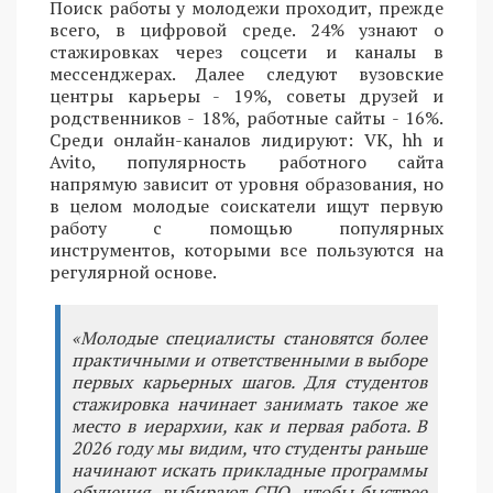
Поиск работы у молодежи проходит, прежде
всего, в цифровой среде. 24% узнают о
стажировках через соцсети и каналы в
мессенджерах. Далее следуют вузовские
центры карьеры - 19%, советы друзей и
родственников - 18%, работные сайты - 16%.
Среди онлайн-каналов лидируют: VK, hh и
Avito, популярность работного сайта
напрямую зависит от уровня образования, но
в целом молодые соискатели ищут первую
работу с помощью популярных
инструментов, которыми все пользуются на
регулярной основе.
«Молодые специалисты становятся более
практичными и ответственными в выборе
первых карьерных шагов. Для студентов
стажировка начинает занимать такое же
место в иерархии, как и первая работа. В
2026 году мы видим, что студенты раньше
начинают искать прикладные программы
обучения, выбирают СПО, чтобы быстрее