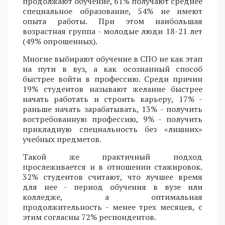
продолжают обучение, 61% получают среднее
специальное образование, 54% не имеют
опыта работы. При этом наибольшая
возрастная группа - молодые люди 18-21 лет
(49% опрошенных).
Многие выбирают обучение в СПО не как этап
на пути в вуз, а как осознанный способ
быстрее войти в профессию. Среди причин
19% студентов называют желание быстрее
начать работать и строить карьеру, 17% -
раньше начать зарабатывать, 13% - получить
востребованную профессию, 9% - получить
прикладную специальность без «лишних»
учебных предметов.
Такой же практичный подход
прослеживается и в отношении стажировок.
32% студентов считают, что лучшее время
для нее - период обучения в вузе или
колледже, а оптимальная
продолжительность - менее трех месяцев, с
этим согласны 72% респондентов.