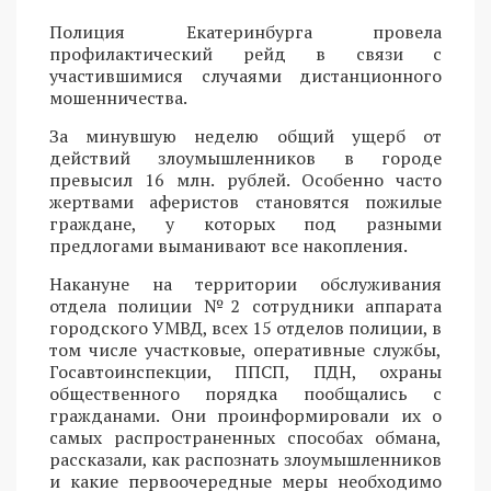
Полиция Екатеринбурга провела
профилактический рейд в связи с
участившимися случаями дистанционного
мошенничества.
За минувшую неделю общий ущерб от
действий злоумышленников в городе
превысил 16 млн. рублей. Особенно часто
жертвами аферистов становятся пожилые
граждане, у которых под разными
предлогами выманивают все накопления.
Накануне на территории обслуживания
отдела полиции №2 сотрудники аппарата
городского УМВД, всех 15 отделов полиции, в
том числе участковые, оперативные службы,
Госавтоинспекции, ППСП, ПДН, охраны
общественного порядка пообщались с
гражданами. Они проинформировали их о
самых распространенных способах обмана,
рассказали, как распознать злоумышленников
и какие первоочередные меры необходимо