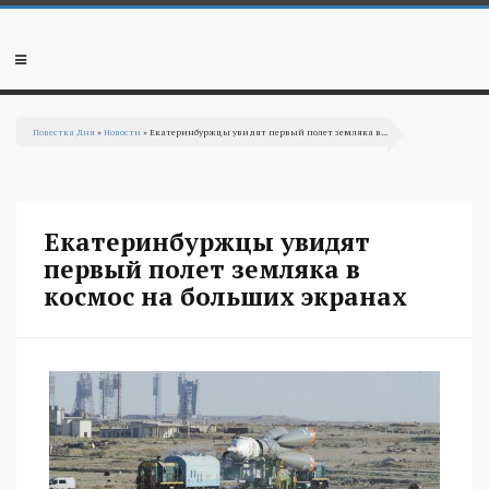
Перейти к основному содержанию
Мобильное
меню
Повестка Дня
»
Новости
» Екатеринбуржцы увидят первый полет земляка в...
Вы здесь
Екатеринбуржцы увидят
первый полет земляка в
космос на больших экранах