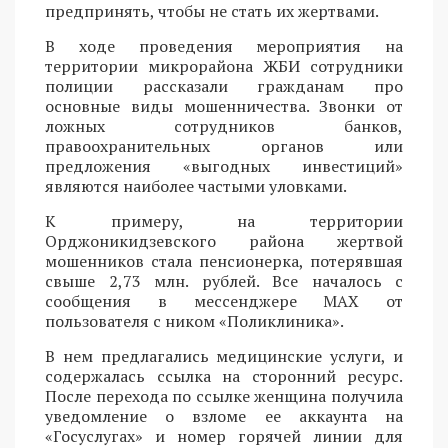
предпринять, чтобы не стать их жертвами.
В ходе проведения мероприятия на
территории микрорайона ЖБИ сотрудники
полиции рассказали гражданам про
основные виды мошенничества. Звонки от
ложных сотрудников банков,
правоохранительных органов или
предложения «выгодных инвестиций»
являются наиболее частыми уловками.
К примеру, на территории
Орджоникидзевского района жертвой
мошенников стала пенсионерка, потерявшая
свыше 2,73 млн. рублей. Все началось с
сообщения в мессенджере MAX от
пользователя с ником «Поликлиника».
В нем предлагались медицинские услуги, и
содержалась ссылка на сторонний ресурс.
После перехода по ссылке женщина получила
уведомление о взломе ее аккаунта на
«Госуслугах» и номер горячей линии для