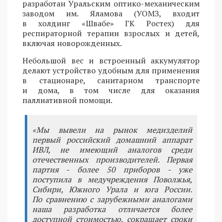
разработан Уральским оптико-механическим
заводом им. Яламова (УОМЗ, входит
в холдинг «Швабе» ГК Ростех) для
респираторной терапии взрослых и детей,
включая новорожденных.
Небольшой вес и встроенный аккумулятор
делают устройство удобным для применения
в стационаре, санитарном транспорте
и дома, в том числе для оказания
паллиативной помощи.
«Мы вывели на рынок медизделий
первый российский домашний аппарат
ИВЛ, не имеющий аналогов среди
отечественных производителей. Первая
партия - более 50 приборов - уже
поступила в медучреждения Поволжья,
Сибири, Южного Урала и юга России.
По сравнению с зарубежными аналогами
наша разработка отличается более
доступной стоимостью, сокращает сроки