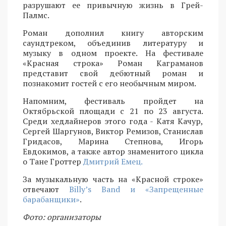
разрушают ее привычную жизнь в Грей-
Палмс.
Роман дополнил книгу авторским
саундтреком, объединив литературу и
музыку в одном проекте. На фестивале
«Красная строка» Роман Каграманов
представит свой дебютный роман и
познакомит гостей с его необычным миром.
Напомним, фестиваль пройдет на
Октябрьской площади с 21 по 23 августа.
Среди хедлайнеров этого года - Катя Качур,
Сергей Шаргунов, Виктор Ремизов, Станислав
Гридасов, Марина Степнова, Игорь
Евдокимов, а также автор знаменитого цикла
о Тане Гроттер
Дмитрий Емец.
За музыкальную часть на «Красной строке»
отвечают
Billy’s Band и «Запрещенные
барабанщики»
.
Фото: организаторы