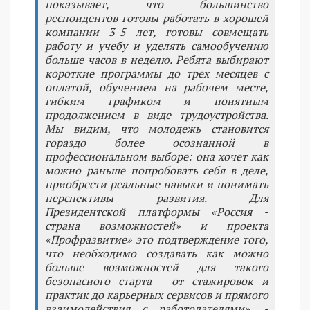
показывает, что большинство
респондентов готовы работать в хорошей
компании 3-5 лет, готовы совмещать
работу и учебу и уделять самообучению
больше часов в неделю. Ребята выбирают
короткие программы до трех месяцев с
оплатой, обучением на рабочем месте,
гибким графиком и понятным
продолжением в виде трудоустройства.
Мы видим, что молодежь становится
гораздо более осознанной в
профессиональном выборе: она хочет как
можно раньше попробовать себя в деле,
приобрести реальные навыки и понимать
перспективы развития. Для
Президентской платформы «Россия -
страна возможностей» и проекта
«Профразвитие» это подтверждение того,
что необходимо создавать как можно
больше возможностей для такого
безопасного старта - от стажировок и
практик до карьерных сервисов и прямого
взаимодействия с работодателями», -