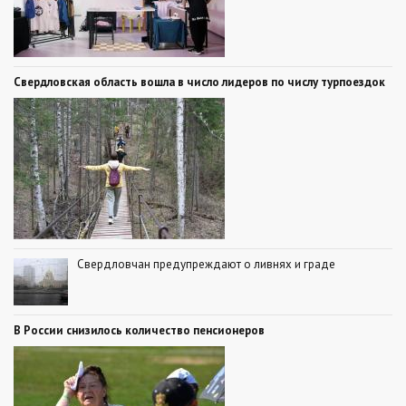
Свердловская область вошла в число лидеров по числу турпоездок
Свердловчан предупреждают о ливнях и граде
В России снизилось количество пенсионеров