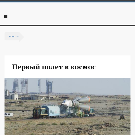
Перейти к основному содержанию
Мобильное
меню
Главная
Вы здесь
Первый полет в космос