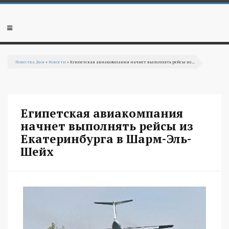
Перейти к основному содержанию
Мобильное
меню
Повестка Дня
»
Новости
» Египетская авиакомпания начнет выполнять рейсы из...
Вы здесь
Египетская авиакомпания
начнет выполнять рейсы из
Екатеринбурга в Шарм-Эль-
Шейх