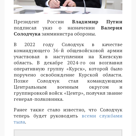
Президент России
Владимир Путин
подписал указ о назначении
Валерия
Солодчука
замминистра обороны.
В 2022 году Солодчук в качестве
командующего 36-й общевойсковой армии
участвовал в наступлении на Киевскую
область. В декабре 2024-го он возглавил
оперативную группу «Курск», которой было
поручено освобождение Курской области.
Позже Солодчук стал командующим
Центральным военным округом и
группировкой войск «Центр», получил звание
генерал-полковника.
Ранее также стало известно, что Солодчук
теперь будет руководить
всеми службами
тыла
.