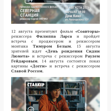
12 августа презентуют фильм
«Соавторы»
режиссера
Филиппа Ларса
и пройдет
встреча с продюсером и режиссером
монтажа
Тимуром Белым
. 13 августа
зрителей ждет
«День рождения Сидни
Люмета»
и встреча с режиссером
Раулем
Гейдаровым
. 14 августа состоится показ
картины
«Догги»
и встреча с режиссером
Славой Россом.