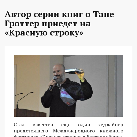
Автор серии книг о Тане
Гроттер приедет на
«Красную строку»
Стал известен еще один хедлайнер
предстоящего Международного книжного
фестиваля «Красная строка» в Екатеринбурге.