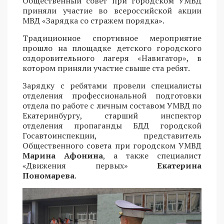
Общественный совет при городском УМВД
приняли участие во всероссийской акции
МВД «Зарядка со стражем порядка».
Традиционное спортивное мероприятие
прошло на площадке детского городского
оздоровительного лагеря «Навигатор», в
котором приняли участие свыше ста ребят.
Зарядку с ребятами провели специалисты
отделения профессиональной подготовки
отдела по работе с личным составом УМВД по
Екатеринбургу, старший инспектор
отделения пропаганды БДД городской
Госавтоинспекции, представитель
Общественного совета при городском УМВД
Марина Афонина
, а также специалист
«Движения первых»
Екатерина
Пономарева
.