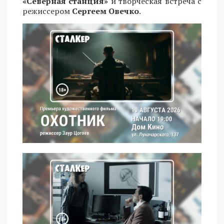
«Северная станция»
и творческая встреча с
режиссером
Сергеем Овечко
.