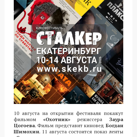
10 августа на открытии фестиваля покажут
фильмом
«Охотник»
режиссера
Заура
Цогоева
. Фильм представит киновед
Богдан
Шимохин
. 11 августа состоится показ ленты