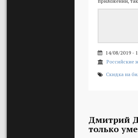
приложении, так 
14/08/2019 - 
Российские 
Скидка на б
Дмитрий Д
только уме