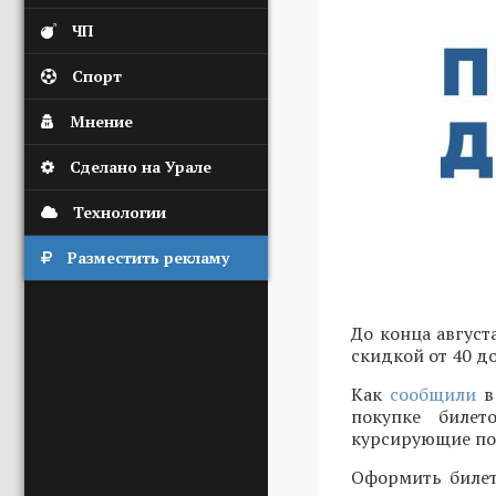
ЧП
Спорт
Мнение
Сделано на Урале
Технологии
Разместить рекламу
До конца август
скидкой от 40 д
Как
сообщили
в 
покупке билет
курсирующие по 
Оформить билет