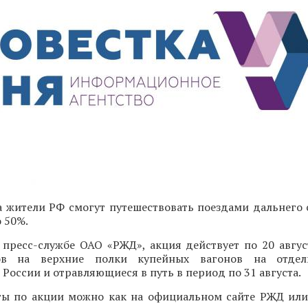
а жители РФ смогут путешествовать поездами дальнего 
о 50%.
пресс-службе ОАО «РЖД», акция действует по 20 авгус
ов на верхние полки купейных вагонов на отдел
России и отравляющиеся в путь в период по 31 августа.
ы по акции можно как на официальном сайте РЖД ил