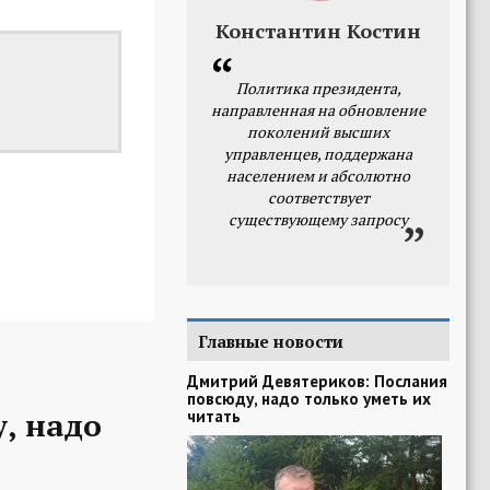
Константин Костин
Политика президента,
направленная на обновление
поколений высших
управленцев, поддержана
населением и абсолютно
соответствует
существующему запросу
Главные новости
Дмитрий Девятериков: Послания
повсюду, надо только уметь их
, надо
читать