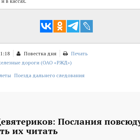
и в кассах.
11:18
Повестка дня
Печать
железные дороги (ОАО «РЖД»)
илеты
Поезда дальнего следования
евятериков: Послания повсюду
ть их читать