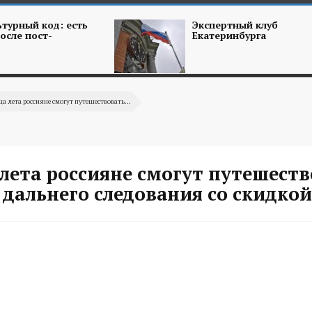
турный код: есть
Экспертный клуб
осле пост-
Екатеринбурга
ца лета россияне смогут путешествовать...
лета россияне смогут путешест
дальнего следования со скидкой