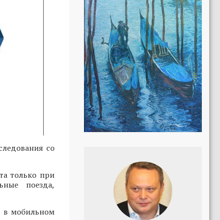
следования со
та только при
ьные поезда,
и в мобильном