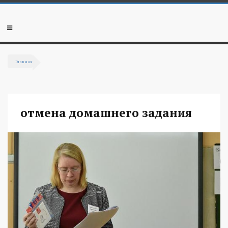
Перейти к основному содержанию
Мобильное
меню
Главная
Вы здесь
отмена домашнего задания