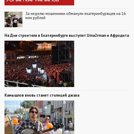
За неделю мошенники обманули екатеринбуржцев на 16
млн рублей
На Дне строителя в Екатеринбурге выступят Uma2rman и Афродита
Камышлов вновь станет столицей джаза