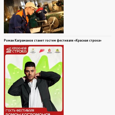
Роман Каграманов станет гостем фестиваля «Красная строка»