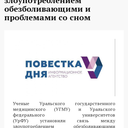
злоупотреблением
обезболивающими и
проблемами со сном
Ученые Уральского государственного
медицинского (УГМУ) и Уральского
федерального университетов
(УрФУ) установили связь между
злоупотреблением обезболивающими