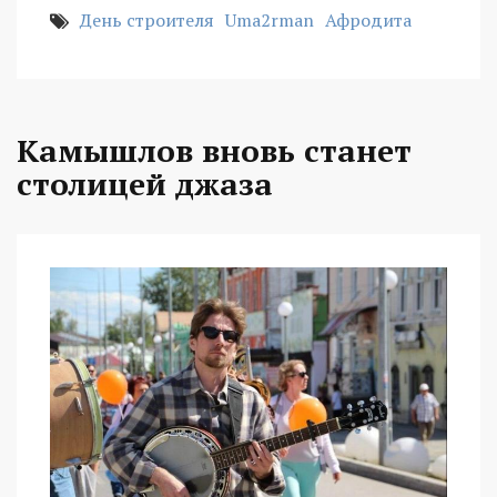
День строителя
Uma2rman
Афродита
Камышлов вновь станет
столицей джаза