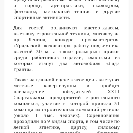
о городе, арт-практики, скалодром,
фотозоны, настольный теннис и другие
спортивные активности.
Для гостей организуют мастер-классы,
выставку строительной техники, мотошоу на
пр. Ленина, конкурс профмастерства
«Уральский экскаватор», работу подъемника
высотой 30 м, а также розыгрыш призов
среди работников отрасли, главными из
которых станут два автомобиля «Лада
Гранта».
Также на главной сцене в этот день выступят
местные кавер-группы и пройдет
награждение победителей XXIII
Спартакиады предприятий строительного
комплекса, участие в которой приняла 31
команда из строительных компаний региона
(около 1 тыс. человек). Соревнования
проходили по 9 видам спорта, в том числе по
легкой атлетике, дартсу, силовому
многоборью, стрельбе, боулингу,