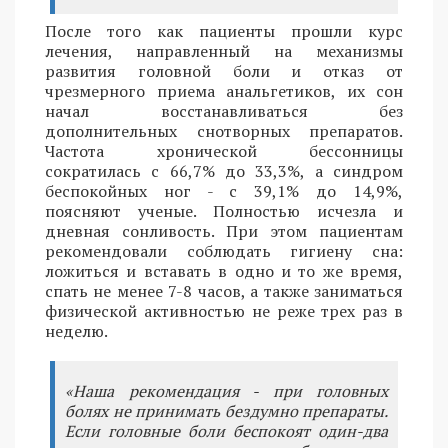
После того как пациенты прошли курс
лечения, направленный на механизмы
развития головной боли и отказ от
чрезмерного приема анальгетиков, их сон
начал восстанавливаться без
дополнительных снотворных препаратов.
Частота хронической бессонницы
сократилась с 66,7% до 33,3%, а синдром
беспокойных ног - с 39,1% до 14,9%,
поясняют ученые. Полностью исчезла и
дневная сонливость. При этом пациентам
рекомендовали соблюдать гигиену сна:
ложиться и вставать в одно и то же время,
спать не менее 7-8 часов, а также заниматься
физической активностью не реже трех раз в
неделю.
«Наша рекомендация - при головных
болях не принимать бездумно препараты.
Если головные боли беспокоят один-два