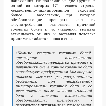
напряжения. Их поделили на две группы, в
одной из которых 171 человек страдал
лекарственно-индуцированной головной
болью - заболевание, при котором
обезболивающие препараты из-за их
злоупотребления становятся причиной
головных болей и их учащения, вызывая
зависимость от них и заставляя человека
принимать таблетки снова и снова.
«Помимо учащения головных болей,
чрезмерное использование
обезболивающих препаратов приводит к
нарушениям сна, а ночные головные боли
способствуют пробуждениям. Мы впервые
показали высокую распространенность
бессонницы при лекарственно-
индуцированной головной боли и ее
исчезновение после лечения головной
боли и снижения использования
обезболивающих препаратов», -
рассказывает руководитель исследования,