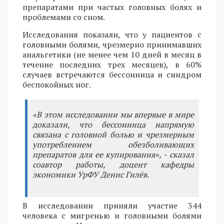
препаратами при частых головных болях и
проблемами со сном.
Исследования показали, что у пациентов с
головными болями, чрезмерно принимавших
анальгетики (не менее чем 10 дней в месяц в
течение последних трех месяцев), в 60%
случаев встречаются бессонница и синдром
беспокойных ног.
«В этом исследовании мы впервые в мире
доказали, что бессонница напрямую
связана с головной болью и чрезмерным
употреблением обезболивающих
препаратов для ее купирования», - сказал
соавтор работы, доцент кафедры
экономики УрФУ Денис Гилёв.
В исследовании приняли участие 344
человека с мигренью и головными болями