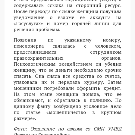
содержалась ссылка на сторонний ресурс.
После перехода по ссылке женщина получила
уведомление о взломе ее аккаунта на
«Госуслугах» и номер горячей линии для
решения проблемы.
Позвонив по указанному номеру,
пенсионерка связалась с человеком,
представившимся сотрудником
правоохранительных органов.
Психологическим воздействием он убедил
женщину, что ее деньги необходимо срочно
спасать. Она сняла все средства со счетов,
упаковала их и передала курьеру. Затем
мошенники потребовали оформить кредит.
На этом этапе женщина поняла, что ее
обманывают, и обратилась в полицию. По
данному факту возбуждено уголовное дело
по статье «мошенничество в крупном
размере».
Фото: Отделение по связям со СМИ УМВД
России по Екатеринбург