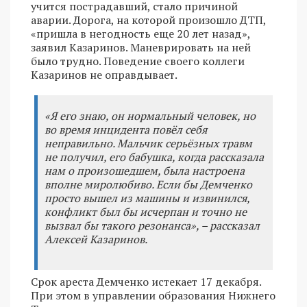
учится пострадавший, стало причиной
аварии. Дорога, на которой произошло ДТП,
«пришла в негодность еще 20 лет назад»,
заявил Казаринов. Маневрировать на ней
было трудно. Поведение своего коллеги
Казаринов не оправдывает.
«Я его знаю, он нормальный человек, но
во время инцидента повёл себя
неправильно. Мальчик серьёзных травм
не получил, его бабушка, когда рассказала
нам о произошедшем, была настроена
вполне миролюбиво. Если бы Демченко
просто вышел из машины и извинился,
конфликт был бы исчерпан и точно не
вызвал бы такого резонанса», – рассказал
Алексей Казаринов.
Срок ареста Демченко истекает 17 декабря.
При этом в управлении образования Нижнего