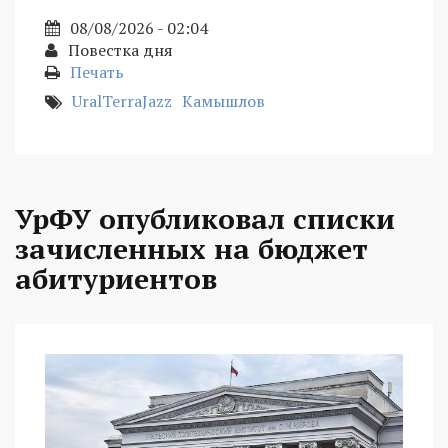
08/08/2026 - 02:04
Повестка дня
Печать
UralTerraJazz
Камышлов
УрФУ опубликовал списки
зачисленных на бюджет
абитуриентов