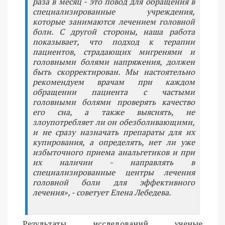
раза в месяц - это повод для обращения в
специализированные учреждения,
которые занимаются лечением головной
боли. С другой стороны, наша работа
показывает, что подход к терапии
пациентов, страдающих мигренями и
головными болями напряжения, должен
быть скорректирован. Мы настоятельно
рекомендуем врачам при каждом
обращении пациента с частыми
головными болями проверять качество
его сна, а также выяснять, не
злоупотребляет ли он обезболивающими,
и не сразу назначать препараты для их
купирования, а определять, нет ли уже
избыточного приема анальгетиков и при
их наличии - направлять в
специализированные центры лечения
головной боли для эффективного
лечения», - советует Елена Лебедева.
Результаты исследований ученые