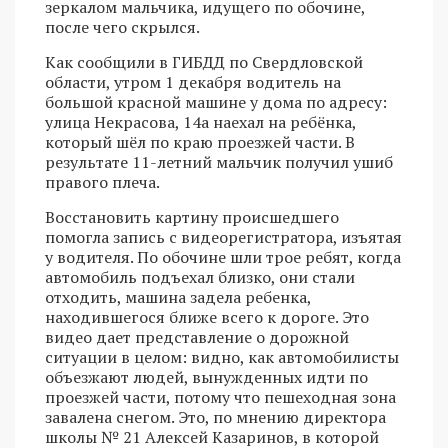
зеркалом мальчика, идущего по обочине,
после чего скрылся.
Как сообщили в ГИБДД по Свердловской
области, утром 1 декабря водитель на
большой красной машине у дома по адресу:
улица Некрасова, 14а наехал на ребёнка,
который шёл по краю проезжей части. В
результате 11-летний мальчик получил ушиб
правого плеча.
Восстановить картину происшедшего
помогла запись с видеорегистратора, изъятая
у водителя. По обочине шли трое ребят, когда
автомобиль подъехал близко, они стали
отходить, машина задела ребенка,
находившегося ближе всего к дороге. Это
видео дает представление о дорожной
ситуации в целом: видно, как автомобилисты
объезжают людей, вынужденных идти по
проезжей части, потому что пешеходная зона
завалена снегом. Это, по мнению директора
школы № 21 Алексей Казаринов, в которой