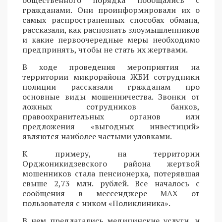
общественного порядка пообщались с
гражданами. Они проинформировали их о
самых распространенных способах обмана,
рассказали, как распознать злоумышленников
и какие первоочередные меры необходимо
предпринять, чтобы не стать их жертвами.
В ходе проведения мероприятия на
территории микрорайона ЖБИ сотрудники
полиции рассказали гражданам про
основные виды мошенничества. Звонки от
ложных сотрудников банков,
правоохранительных органов или
предложения «выгодных инвестиций»
являются наиболее частыми уловками.
К примеру, на территории
Орджоникидзевского района жертвой
мошенников стала пенсионерка, потерявшая
свыше 2,73 млн. рублей. Все началось с
сообщения в мессенджере MAX от
пользователя с ником «Поликлиника».
В нем предлагались медицинские услуги, и