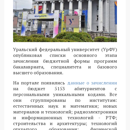
Уральский федеральный университет (УрФУ)
опубликовал списки основного этапа
зачисления бюджетной формы программ
бакалавриата, специалитета и базового
высшего образования.
На портале появились
данные о зачислении
на бюджет 5153 абитуриентов с
персональными уникальными кодами. Все
они сгруппированы по институтам:
естественных наук и математики; новых
материалов и технологий; радиоэлектроники
и информационных технологий - РТФ;
строительства и архитектуры; технологий
открытого образования; физической