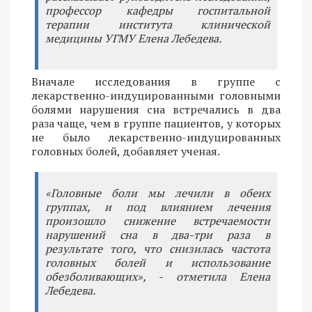
профессор кафедры госпитальной
терапии института клинической
медицины УГМУ Елена Лебедева.
Вначале исследования в группе с
лекарственно-индуцированными головными
болями нарушения сна встречались в два
раза чаще, чем в группе пациентов, у которых
не было лекарственно-индуцированных
головных болей, добавляет ученая.
«Головные боли мы лечили в обеих
группах, и под влиянием лечения
произошло снижение встречаемости
нарушений сна в два-три раза в
результате того, что снизилась частота
головных болей и использование
обезболивающих», - отметила Елена
Лебедева.