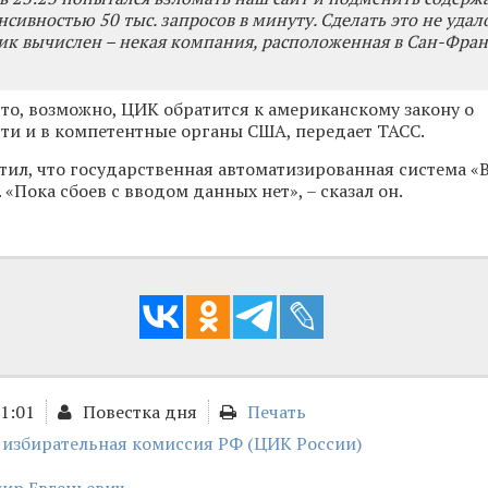
сивностью 50 тыс. запросов в минуту. Сделать это не удало
к вычислен – некая компания, расположенная в Сан-Фран
что, возможно, ЦИК обратится к американскому закону о
ти и в компетентные органы США, передает ТАСС.
тил, что государственная автоматизированная система 
 «Пока сбоев с вводом данных нет», – сказал он.
01:01
Повестка дня
Печать
 избирательная комиссия РФ (ЦИК России)