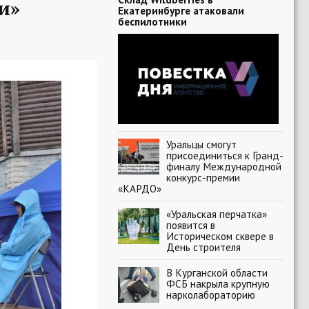
и»
Екатеринбурге атаковали
беспилотники
Уральцы смогут
присоединиться к Гранд-
финалу Международной
конкурс-премии
«КАРДО»
«Уральская перчатка»
появится в
Историческом сквере в
День строителя
В Курганской области
ФСБ накрыла крупную
нарколабораторию