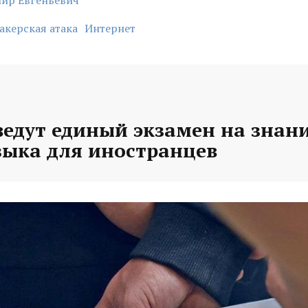
ир Евгеньевич
акерская атака
Интернет
ведут единый экзамен на знан
зыка для иностранцев