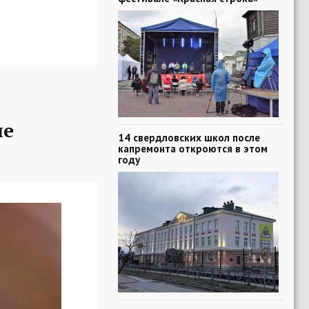
ие
14 свердловских школ после
капремонта откроются в этом
году