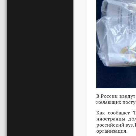
В России введут
желающих поступ
Как сообщает Т
иностранцы дол
российский вуз.
организация.