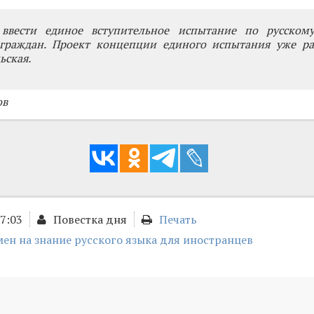
 ввести единое вступительное испытание по русском
граждан. Проект концепции единого испытания уже раз
ьская.
ов
17:03
Повестка дня
Печать
ен на знание русского языка для иностранцев