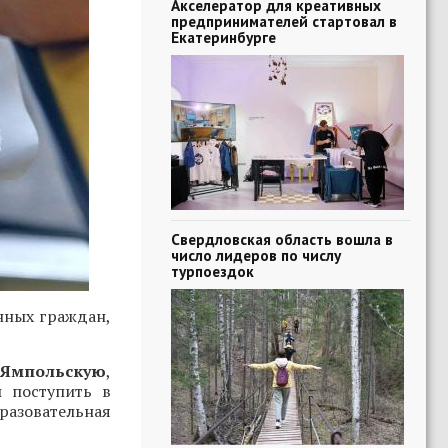
Акселератор для креативных
предпринимателей стартовал в
Екатеринбурге
Свердловская область вошла в
число лидеров по числу
турпоездок
нных граждан,
Ямпольскую
,
ы поступить в
разовательная