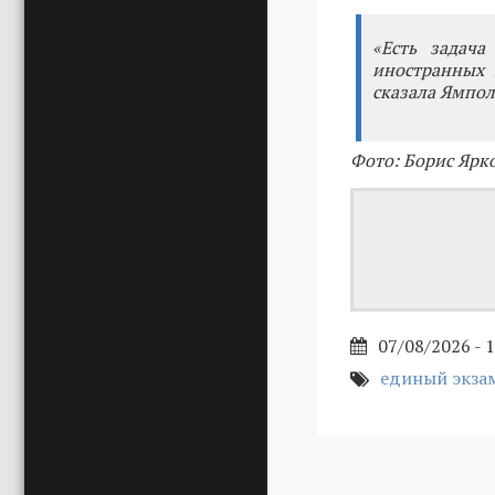
«Есть задача
иностранных 
сказала Ямпол
Фото: Борис Ярк
07/08/2026 - 
единый экзам