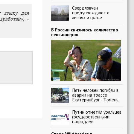
Свердловчан
у языку для
предупреждают о
ливнях и граде
работан», -
В России снизилось количество
пенсионеров
Пять человек погибли в
аварии на трассе
Екатеринбург - Тюмень
Путин отметил уральцев
государственными
наградами
Склад Wildberries в