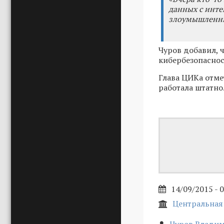
данных с интен
злоумышленни
Чуров добавил, 
кибербезопаснос
Глава ЦИКа отме
работала штатно.
14/09/2015 - 
Центральная