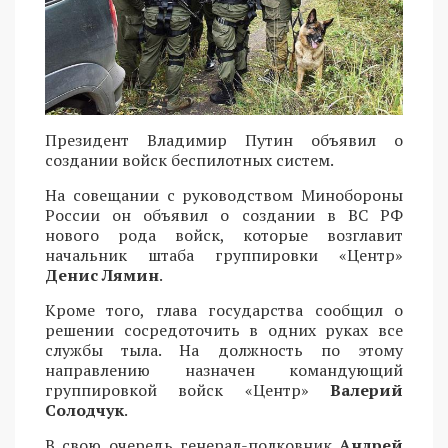
Президент Владимир Путин объявил о
создании войск беспилотных систем.
На совещании с руководством Минобороны
России он объявил о создании в ВС РФ
нового рода войск, которые возглавит
начальник штаба группировки «Центр»
Денис Лямин
.
Кроме того, глава государства сообщил о
решении сосредоточить в одних руках все
службы тыла. На должность по этому
направлению назначен командующий
группировкой войск «Центр»
Валерий
Солодчук
.
В свою очередь генерал-полковник
Андрей