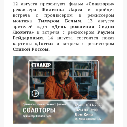
12 августа презентуют фильм
«Соавторы»
режиссера
Филиппа Ларса
и пройдет
встреча с продюсером и режиссером
монтажа
Тимуром Белым
. 13 августа
зрителей ждет
«День рождения Сидни
Люмета»
и встреча с режиссером
Раулем
Гейдаровым
. 14 августа состоится показ
картины
«Догги»
и встреча с режиссером
Славой Россом.