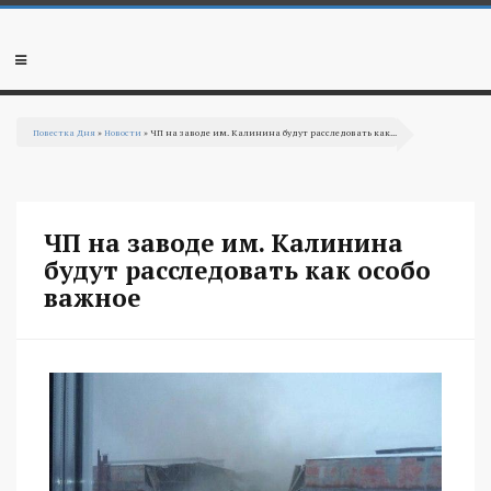
Перейти к основному содержанию
Мобильное
меню
Повестка Дня
»
Новости
» ЧП на заводе им. Калинина будут расследовать как...
Вы здесь
ЧП на заводе им. Калинина
будут расследовать как особо
важное