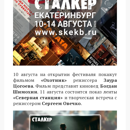
10 августа на открытии фестиваля покажут
фильмом
«Охотник»
режиссера
Заура
Цогоева
. Фильм представит киновед
Богдан
Шимохин
. 11 августа состоится показ ленты
«Северная станция»
и творческая встреча с
режиссером
Сергеем Овечко
.