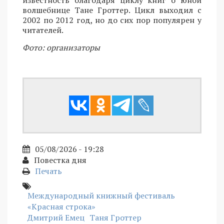
известность благодаря циклу книг о юной
волшебнице Тане Гроттер. Цикл выходил с
2002 по 2012 год, но до сих пор популярен у
читателей.
Фото: организаторы
05/08/2026 - 19:28
Повестка дня
Печать
Международный книжный фестиваль
«Красная строка»
Дмитрий Емец
Таня Гроттер