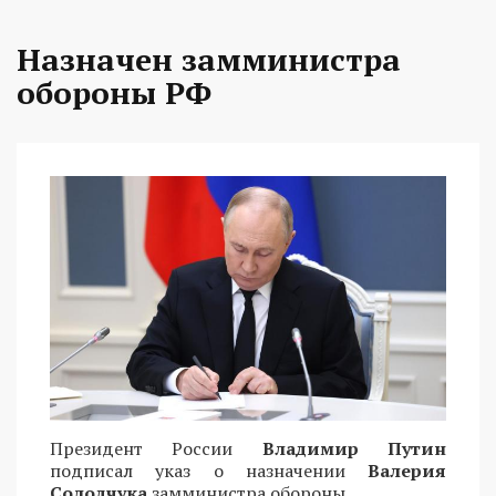
Назначен замминистра
обороны РФ
Президент России
Владимир Путин
подписал указ о назначении
Валерия
Солодчука
замминистра обороны.