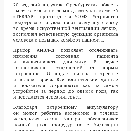
20 изделий получила Оренбургская область
вместе с увлажнителями дыхательных смесей
«ТЕВЛАР» производства УОМЗ. Устройства
подогревают и увлажняют воздушную массу
во время искусственной вентиляции легких,
восполняя естественную функцию организма
человека и повышая комфорт пациента.
Прибор АИВЛ-Д позволяет отслеживать
изменения состояния пациента
и анализировать динамику. В случае
возникновения отклонений от нормы
встроенное ПО подаст сигнал о тревоге
и вызове врача. Все клинические данные
и показатели сохраняются как на самом
устройстве за период до одного года, так
и передаются через интернет.
Благодаря встроенному аккумулятору
он может работать автономно в течение
нескольких часов. Аппарат обеспечивает
полный цикл процедур по стабилизации
пациента, подбору режимов реанимации