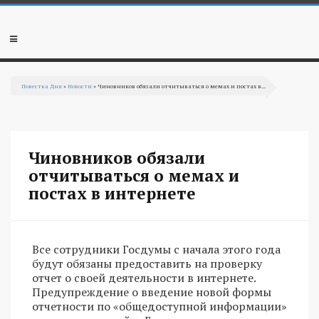
Перейти к основному содержанию
Мобильное
меню
Повестка Дня
»
Новости
» Чиновников обязали отчитываться о мемах и постах в...
Вы здесь
Чиновников обязали
отчитываться о мемах и
постах в интернете
Все сотрудники Госдумы с начала этого года
будут обязаны предоставить на проверку
отчет о своей деятельности в интернете.
Предупреждение о введение новой формы
отчетности по «общедоступной информации»