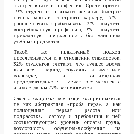
быстрее войти в профессию. Среди причин
19% студентов называют желание быстрее
начать работать и строить карьеру, 17% -
раньше начать зарабатывать, 13% - получить
востребованную профессию, 9% - получить
прикладную специальность без «лишних»
учебных предметов.
Такой же практичный подход
прослеживается и в отношении стажировок.
32% студентов считают, что лучшее время
для нее - период обучения в вузе или
колледже, а оптимальная
продолжительность - менее трех месяцев, с
этим согласны 72% респондентов.
Сама стажировка все чаще воспринимается
не как абстрактная «проба пера», а как
полноценная первая работа или
подработка. Поэтому и требования к ней
соответствующие: уровень оплаты труда,
возможность обучения/дообучения на
рабочем месте, гибкий график, варианты