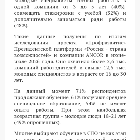
Молодые специалисты готовы работать в
одной компании от 3 до 5 лет (40%),
совмещать стажировки с учебой (32%) и
дополнительно заниматься ради работы
(48%).
Такие данные получены по итогам
исследования проекта «Профразвитие»
Президентской платформы «Россия - страна
возможностей» и компании ANCOR в июне-
июле 2026 года. Оно охватило более 2,6 тыс.
компаний-работодателей и свыше 12,5 тыс.
молодых специалистов в возрасте от 16 до 30
лет.
На данный момент 71% респондентов
продолжают обучение, 61% получают среднее
специальное образование, 54% не имеют
опыта работы. При этом наибольшая
возрастная группа - молодые люди 18-21 лет
(49% опрошенных).
Многие выбирают обучение в СПО не как этап
на пути в вуз, а как осознанный способ