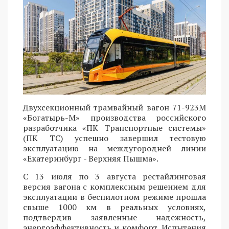
Двухсекционный трамвайный вагон 71-923М
«Богатырь-М» производства российского
разработчика «ПК Транспортные системы»
(ПК ТС) успешно завершил тестовую
эксплуатацию на междугородней линии
«Екатеринбург - Верхняя Пышма».
С 13 июля по 3 августа рестайлинговая
версия вагона с комплексным решением для
эксплуатации в беспилотном режиме прошла
свыше 1000 км в реальных условиях,
подтвердив заявленные надежность,
энергоэффективность и комфорт. Испытания