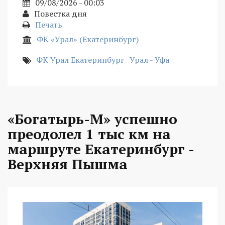
09/08/2026 - 00:03
Повестка дня
Печать
ФК «Урал» (Екатеринбург)
ФК Урал Екатеринбург
Урал - Уфа
«Богатырь-М» успешно
преодолел 1 тыс км на
маршруте Екатеринбург -
Верхняя Пышма