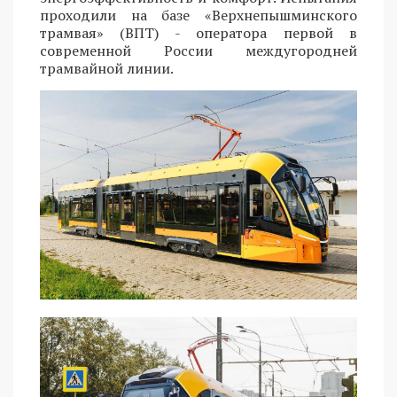
проходили на базе «Верхнепышминского
трамвая» (ВПТ) - оператора первой в
современной России междугородней
трамвайной линии.