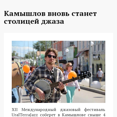
Камышлов вновь станет
столицей джаза
XII Международный джазовый фестиваль
UralTerraJazz соберет в Камышлове свыше 4