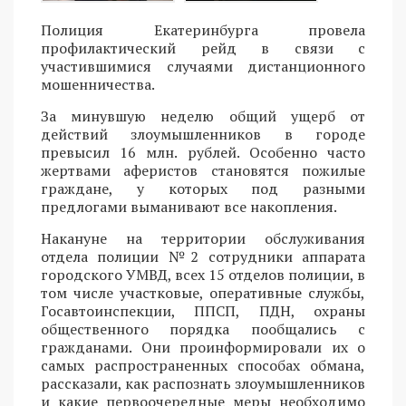
Полиция Екатеринбурга провела
профилактический рейд в связи с
участившимися случаями дистанционного
мошенничества.
За минувшую неделю общий ущерб от
действий злоумышленников в городе
превысил 16 млн. рублей. Особенно часто
жертвами аферистов становятся пожилые
граждане, у которых под разными
предлогами выманивают все накопления.
Накануне на территории обслуживания
отдела полиции №2 сотрудники аппарата
городского УМВД, всех 15 отделов полиции, в
том числе участковые, оперативные службы,
Госавтоинспекции, ППСП, ПДН, охраны
общественного порядка пообщались с
гражданами. Они проинформировали их о
самых распространенных способах обмана,
рассказали, как распознать злоумышленников
и какие первоочередные меры необходимо