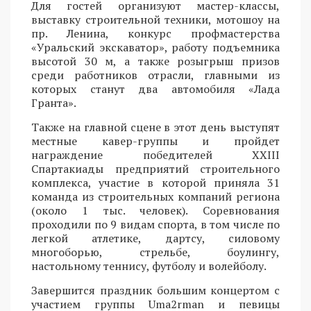
Для гостей организуют мастер-классы,
выставку строительной техники, мотошоу на
пр. Ленина, конкурс профмастерства
«Уральский экскаватор», работу подъемника
высотой 30 м, а также розыгрыш призов
среди работников отрасли, главными из
которых станут два автомобиля «Лада
Гранта».
Также на главной сцене в этот день выступят
местные кавер-группы и пройдет
награждение победителей XXIII
Спартакиады предприятий строительного
комплекса, участие в которой приняла 31
команда из строительных компаний региона
(около 1 тыс. человек). Соревнования
проходили по 9 видам спорта, в том числе по
легкой атлетике, дартсу, силовому
многоборью, стрельбе, боулингу,
настольному теннису, футболу и волейболу.
Завершится праздник большим концертом с
участием группы Uma2rman и певицы