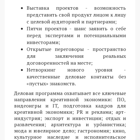
Выставка проектов - возможность
представить свой продукт лицом к лицу
с целевой аудиторией и партнерами;
Питчи проектов - шанс заявить о себе
перед экспертами и потенциальными
инвесторами;
Открытые переговоры - пространство
для заключения реальных
договоренностей на месте;
Нетворкинг нового уровня -
качественные деловые контакты без
«пустых» знакомств.
Деловая программа охватывает все ключевые
направления креативной экономики: ПО,
видеоигры и IT, подготовка кадров для
креативной экономики; PR и реклама; арт-
индустрия; экспорт и инвестиции; отдых и
развлечения; архитектура и урбанистика;
мода и ювелирное дело; гастрономия; кино,
культурное наследие и исполнительское