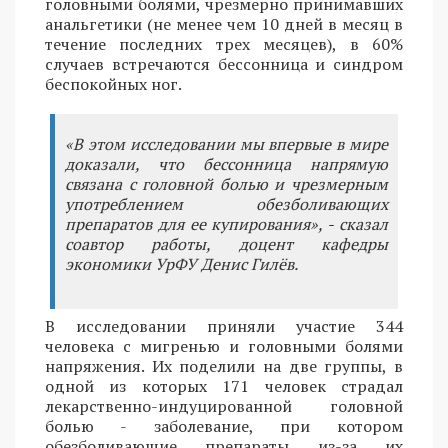
головными болями, чрезмерно принимавших
анальгетики (не менее чем 10 дней в месяц в
течение последних трех месяцев), в 60%
случаев встречаются бессонница и синдром
беспокойных ног.
«В этом исследовании мы впервые в мире
доказали, что бессонница напрямую
связана с головной болью и чрезмерным
употреблением обезболивающих
препаратов для ее купирования», - сказал
соавтор работы, доцент кафедры
экономики УрФУ Денис Гилёв.
В исследовании приняли участие 344
человека с мигренью и головными болями
напряжения. Их поделили на две группы, в
одной из которых 171 человек страдал
лекарственно-индуцированной головной
болью - заболевание, при котором
обезболивающие препараты из-за их