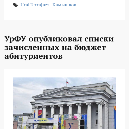
UralTerraJazz
Камышлов
УрФУ опубликовал списки
зачисленных на бюджет
абитуриентов