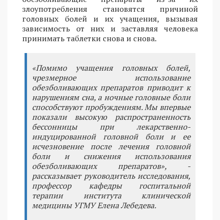
злоупотребления становятся причиной
головных болей и их учащения, вызывая
зависимость от них и заставляя человека
принимать таблетки снова и снова.
«Помимо учащения головных болей,
чрезмерное использование
обезболивающих препаратов приводит к
нарушениям сна, а ночные головные боли
способствуют пробуждениям. Мы впервые
показали высокую распространенность
бессонницы при лекарственно-
индуцированной головной боли и ее
исчезновение после лечения головной
боли и снижения использования
обезболивающих препаратов», -
рассказывает руководитель исследования,
профессор кафедры госпитальной
терапии института клинической
медицины УГМУ Елена Лебедева.