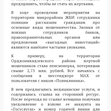
предпринять, чтобы не стать их жертвами.
В ходе проведения мероприятия на
территории микрорайона ЖБИ сотрудники
полиции рассказали гражданам про
основные виды мошенничества. Звонки от
ложных сотрудников банков,
правоохранительных органов или
предложения «выгодных инвестиций»
являются наиболее частыми уловками.
К примеру, на территории
Орджоникидзевского района жертвой
мошенников стала пенсионерка, потерявшая
свыше 2,73 млн. рублей. Все началось с
сообщения в мессенджере MAX от
пользователя с ником «Поликлиника».
В нем предлагались медицинские услуги, и
содержалась ссылка на сторонний ресурс.
После перехода по ссылке женщина получила
уведомление о взломе ее аккаунта на
«Госуслугах» и номер горячей линии для