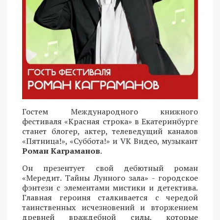
Гостем Международного книжного
фестиваля «Красная строка» в Екатеринбурге
станет блогер, актер, телеведущий каналов
«Пятница!», «Суббота!» и VK Видео, музыкант
Роман Каграманов
.
Он презентует свой дебютный роман
«Мередит. Тайны Лунного зала» - городское
фэнтези с элементами мистики и детектива.
Главная героиня сталкивается с чередой
таинственных исчезновений и вторжением
древней враждебной силы, которые