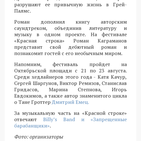
разрушают ее привычную жизнь в Грей-
Палмс.
Роман дополнил книгу авторским
саундтреком, объединив литературу и
музыку в одном проекте. На фестивале
«Красная строка» Роман Каграманов
представит свой дебютный роман и
познакомит гостей с его необычным миром.
Напомним, фестиваль пройдет на
Октябрьской площади с 21 по 23 августа.
Среди хедлайнеров этого года - Катя Качур,
Сергей Шаргунов, Виктор Ремизов, Станислав
Гридасов, Марина Степнова, Игорь
Евдокимов, а также автор знаменитого цикла
о Тане Гроттер
Дмитрий Емец.
За музыкальную часть на «Красной строке»
отвечают
Billy’s Band и «Запрещенные
барабанщики»
.
Фото: организаторы