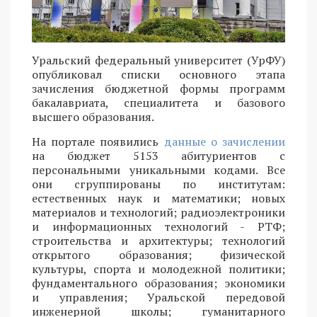
Уральский федеральный университет (УрФУ)
опубликовал списки основного этапа
зачисления бюджетной формы программ
бакалавриата, специалитета и базового
высшего образования.
На портале появились
данные о зачислении
на бюджет 5153 абитуриентов с
персональными уникальными кодами. Все
они сгруппированы по институтам:
естественных наук и математики; новых
материалов и технологий; радиоэлектроники
и информационных технологий - РТФ;
строительства и архитектуры; технологий
открытого образования; физической
культуры, спорта и молодежной политики;
фундаментального образования; экономики
и управления; Уральской передовой
инженерной школы; гуманитарного