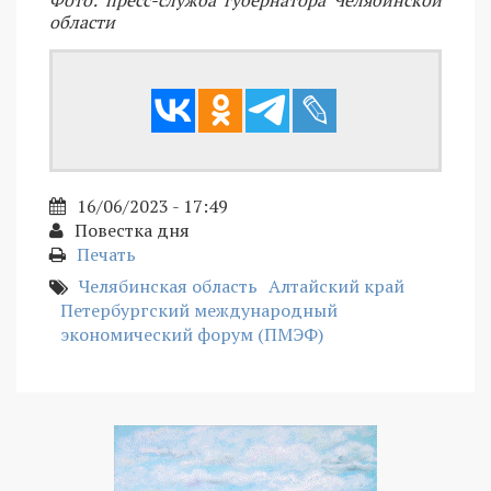
Фото: пресс-служба губернатора Челябинской
области
16/06/2023 - 17:49
Повестка дня
Печать
Челябинская область
Алтайский край
Петербургский международный
экономический форум (ПМЭФ)