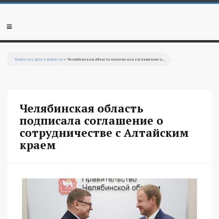
Перейти к основному содержанию
Мобильное
меню
Повестка Дня
»
Новости
» Челябинская область подписала соглашение о...
Вы здесь
Челябинская область
подписала соглашение о
сотрудничестве с Алтайским
краем