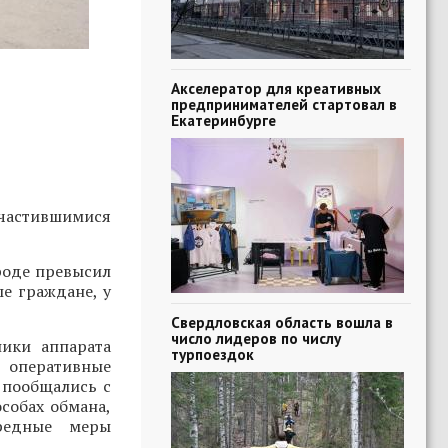
Акселератор для креативных
предпринимателей стартовал в
Екатеринбурге
участившимися
роде превысил
е граждане, у
Свердловская область вошла в
число лидеров по числу
ики аппарата
турпоездок
, оперативные
 пообщались с
собах обмана,
ередные меры