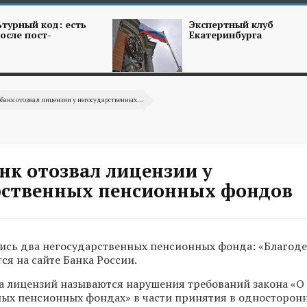
турный код: есть
Экспертный клуб
осле пост-
Екатеринбурга
банк отозвал лицензии у негосударственных...
нк отозвал лицензии у
рственных пенсионных фондов
сь два негосударственных пенсионных фонда: «Благоде
ся на сайте Банка России.
 лицензий называются нарушения требований закона «О
ых пенсионных фондах» в части принятия в односторон