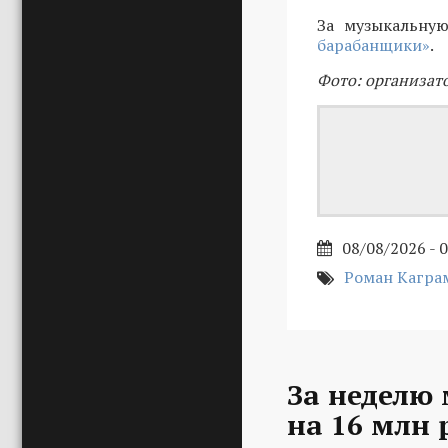
За музыкальную
барабанщики»
.
Фото: организат
08/08/2026 - 
Роман Кагра
За неделю
на 16 млн 