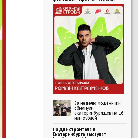
За неделю мошенники
обманули
екатеринбуржцев на 16
млн рублей
На Дне строителя в
Екатеринбурге выступят