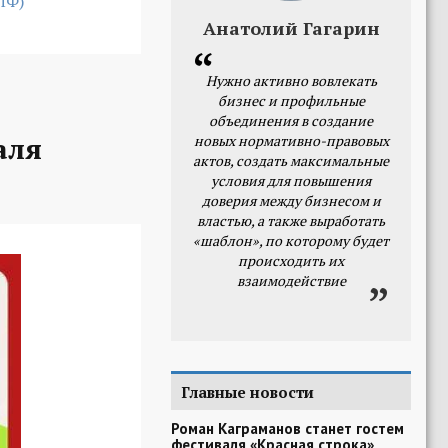
ПФ)
Анатолий Гагарин
Нужно активно вовлекать
бизнес и профильные
объединения в создание
аля
новых нормативно-правовых
актов, создать максимальные
условия для повышения
доверия между бизнесом и
властью, а также выработать
«шаблон», по которому будет
происходить их
взаимодействие
Главные новости
Роман Каграманов станет гостем
фестиваля «Красная строка»