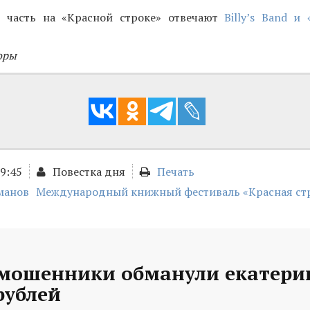
 часть на «Красной строке» отвечают
Billy’s Band и
оры
09:45
Повестка дня
Печать
манов
Международный книжный фестиваль «Красная ст
 мошенники обманули екатери
рублей