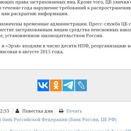
ющих права застрахованных лиц. Кроме того, ЦБ уличил
 течение года нарушение требований к распространению
 или раскрытию информации.
назначены временные администрации. Пресс-служба ЦБ с
местит застрахованным лицам средства пенсионных нако
е, установленном законодательством России.
 и «Эрэл» входили в число десяти НПФ, реорганизацию 
асовал в августе 2015 года.
12:33
Повестка дня
Печать
 банк Российской Федерации (Банк России, ЦБ РФ)