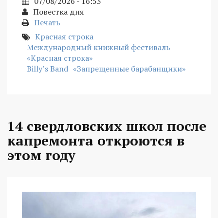
07/08/2026 - 16:53
Повестка дня
Печать
Красная строка
Международный книжный фестиваль
«Красная строка»
Billy’s Band
«Запрещенные барабанщики»
14 свердловских школ после
капремонта откроются в
этом году