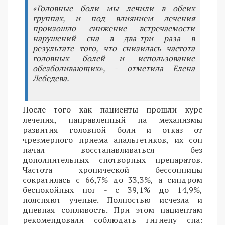
«Головные боли мы лечили в обеих
группах, и под влиянием лечения
произошло снижение встречаемости
нарушений сна в два-три раза в
результате того, что снизилась частота
головных болей и использование
обезболивающих», - отметила Елена
Лебедева.
После того как пациенты прошли курс
лечения, направленный на механизмы
развития головной боли и отказ от
чрезмерного приема анальгетиков, их сон
начал восстанавливаться без
дополнительных снотворных препаратов.
Частота хронической бессонницы
сократилась с 66,7% до 33,3%, а синдром
беспокойных ног - с 39,1% до 14,9%,
поясняют ученые. Полностью исчезла и
дневная сонливость. При этом пациентам
рекомендовали соблюдать гигиену сна: