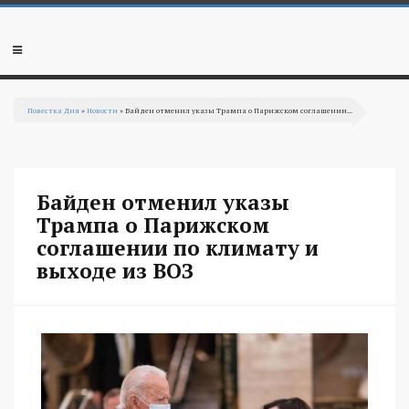
Перейти к основному содержанию
Мобильное
меню
Повестка Дня
»
Новости
» Байден отменил указы Трампа о Парижском соглашении...
Вы здесь
Байден отменил указы
Трампа о Парижском
соглашении по климату и
выходе из ВОЗ