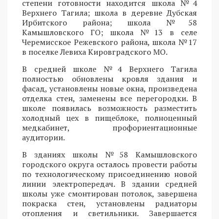
степени готовности находится школа №4
Верхнего Тагила; школа в деревне Дубская
Ирбитского района; школа №58
Камышловского ГО; школа №13 в селе
Черемисское Режевского района, школа №17
в поселке Левиха Кировградского МО.
В средней школе №4 Верхнего Тагила
полностью обновлены кровля здания и
фасад, установлены новые окна, произведена
отделка стен, заменены все перегородки. В
школе появилась возможность разместить
холодный цех в пищеблоке, полноценный
медкабинет, профориентационные
аудитории.
В зданиях школы №58 Камышловского
городского округа осталось провести работы
по технологическому присоединению новой
линии электропередач. В здании средней
школы уже смонтирован потолок, завершена
покраска стен, установлены радиаторы
отопления и светильники. Завершается