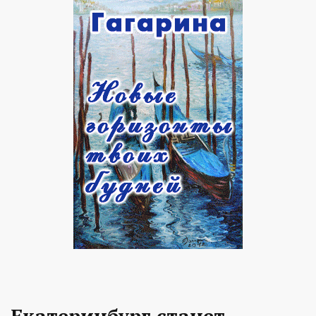
Екатеринбург станет