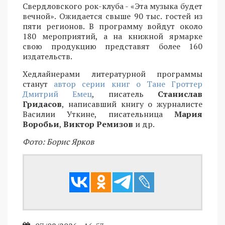
Свердловского рок-клуба - «Эта музыка будет
вечной». Ожидается свыше 90 тыс. гостей из
пяти регионов. В программу войдут около
180 мероприятий, а на книжной ярмарке
свою продукцию представят более 160
издательств.
Хедлайнерами литературной программы
станут
автор серии книг о Тане Гроттер
Дмитрий Емец
, писатель
Станислав
Гридасов
, написавший книгу о журналисте
Василии Уткине, писательница
Мария
Воробьи
,
Виктор Ремизов
и др.
Фото: Борис Ярков