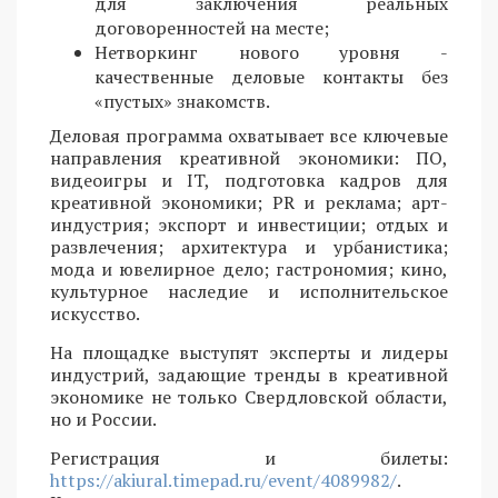
для заключения реальных
договоренностей на месте;
Нетворкинг нового уровня -
качественные деловые контакты без
«пустых» знакомств.
Деловая программа охватывает все ключевые
направления креативной экономики: ПО,
видеоигры и IT, подготовка кадров для
креативной экономики; PR и реклама; арт-
индустрия; экспорт и инвестиции; отдых и
развлечения; архитектура и урбанистика;
мода и ювелирное дело; гастрономия; кино,
культурное наследие и исполнительское
искусство.
На площадке выступят эксперты и лидеры
индустрий, задающие тренды в креативной
экономике не только Свердловской области,
но и России.
Регистрация и билеты:
https://akiural.timepad.ru/event/4089982/
.