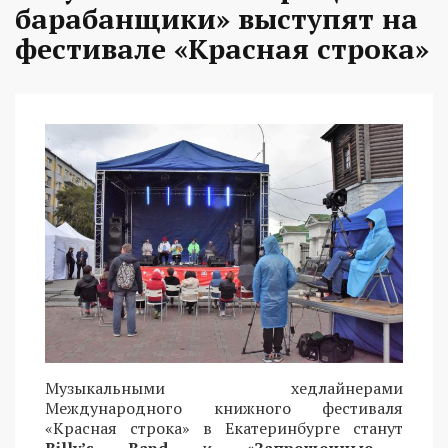
барабанщики» выступят на
фестивале «Красная строка»
Музыкальными хедлайнерами
Международного книжного фестиваля
«Красная строка» в Екатеринбурге станут
Billy’s Band
и
«Запрещенные