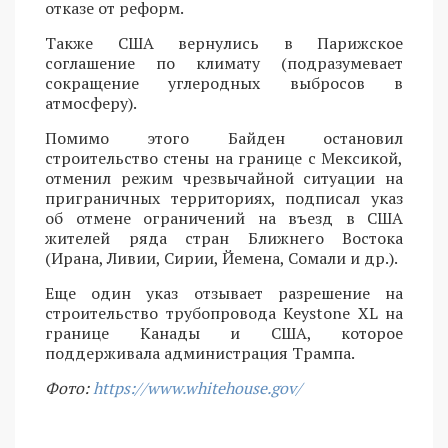
отказе от реформ.
Также США вернулись в Парижское
соглашение по климату (подразумевает
сокращение углеродных выбросов в
атмосферу).
Помимо этого Байден остановил
строительство стены на границе с Мексикой,
отменил режим чрезвычайной ситуации на
приграничных территориях, подписал указ
об отмене ограничений на въезд в США
жителей ряда стран Ближнего Востока
(Ирана, Ливии, Сирии, Йемена, Сомали и др.).
Еще один указ отзывает разрешение на
строительство трубопровода Keystone XL на
границе Канады и США, которое
поддерживала администрация Трампа.
Фото:
https://www.whitehouse.gov/