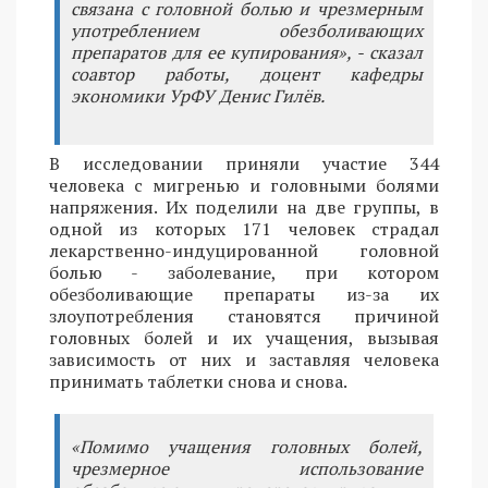
связана с головной болью и чрезмерным
употреблением обезболивающих
препаратов для ее купирования», - сказал
соавтор работы, доцент кафедры
экономики УрФУ Денис Гилёв.
В исследовании приняли участие 344
человека с мигренью и головными болями
напряжения. Их поделили на две группы, в
одной из которых 171 человек страдал
лекарственно-индуцированной головной
болью - заболевание, при котором
обезболивающие препараты из-за их
злоупотребления становятся причиной
головных болей и их учащения, вызывая
зависимость от них и заставляя человека
принимать таблетки снова и снова.
«Помимо учащения головных болей,
чрезмерное использование