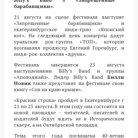
барабанщики»
.
21 августа на сцене фестиваля выступят
«Запрещенные барабанщики» и
екатеринбургское инди-трио «Японский
кот». На следующий день концерты дадут
уральская рок-группа «ТОП», которую
возглавлял продюсер Евгений Горенбург, и
инди-рок-коллектив «друнк».
Фестиваль завершится 23 августа
выступлениями Billy’s Band и группы
«Аполоджайз». Лидер Billy’s Band
Билли
Новик
также представит на фестивале свою
книгу «Сон на краю крыши».
«Красная строка» пройдет в Екатеринбурге с
21 по 23 августа. В этом году она состоится на
новой площадке - читателей, писателей и
издателей будут ждать не в Историческом
сквере, а на Октябрьской площади.
Тема этого года посвящена 40-летию