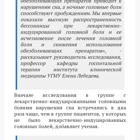
обезболивающих препаратов приводит к
нарушениям сна, а ночные головные боли
способствуют пробуждениям. Мы впервые
показали высокую распространенность
бессонницы при лекарственно-
индуцированной головной боли и ее
исчезновение после лечения головной
боли и снижения использования
обезболивающих препаратов», -
рассказывает руководитель исследования,
профессор кафедры госпитальной
терапии института клинической
медицины УГМУ Елена Лебедева.
Вначале исследования в группе с
лекарственно-индуцированными головными
болями нарушения сна встречались в два
раза чаще, чем в группе пациентов, у которых
не было лекарственно-индуцированных
головных болей, добавляет ученая.