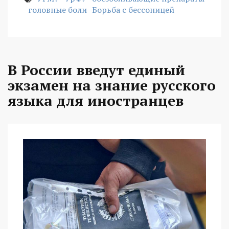
головные боли
Борьба с бессоницей
В России введут единый
экзамен на знание русского
языка для иностранцев