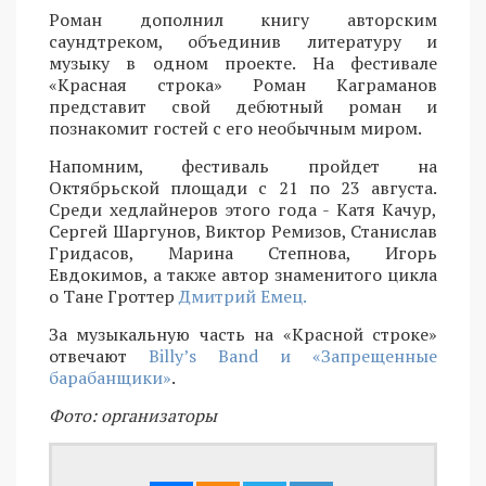
Роман дополнил книгу авторским
саундтреком, объединив литературу и
музыку в одном проекте. На фестивале
«Красная строка» Роман Каграманов
представит свой дебютный роман и
познакомит гостей с его необычным миром.
Напомним, фестиваль пройдет на
Октябрьской площади с 21 по 23 августа.
Среди хедлайнеров этого года - Катя Качур,
Сергей Шаргунов, Виктор Ремизов, Станислав
Гридасов, Марина Степнова, Игорь
Евдокимов, а также автор знаменитого цикла
о Тане Гроттер
Дмитрий Емец.
За музыкальную часть на «Красной строке»
отвечают
Billy’s Band и «Запрещенные
барабанщики»
.
Фото: организаторы