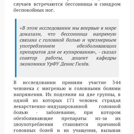
случаев встречаются бессонница и синдром
беспокойных ног.
«В этом исследовании мы впервые в мире
доказали, что бессонница напрямую
связана с головной болью и чрезмерным
употреблением обезболивающих
препаратов для ее купирования», - сказал
соавтор работы, доцент кафедры
экономики УрФУ Денис Гилёв.
В исследовании приняли участие 344
человека с мигренью и головными болями
напряжения. Их поделили на две группы, в
одной из которых 171 человек страдал
лекарственно-индуцированной головной
болью - заболевание, при котором
обезболивающие препараты из-за их
злоупотребления становятся причиной
головных болей и их учащения, вызывая