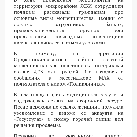
территории микрорайона ЖБИ сотрудники
полиции рассказали гражданам про
основные виды мошенничества. Звонки от
ложных сотрудников банков,
правоохранительных органов или
предложения «выгодных инвестиций»
являются наиболее частыми уловками.
К примеру, на территории
Орджоникидзевского района жертвой
мошенников стала пенсионерка, потерявшая
свыше 2,73 млн. рублей. Все началось с
сообщения в мессенджере MAX от
пользователя с ником «Поликлиника».
В нем предлагались медицинские услуги, и
содержалась ссылка на сторонний ресурс.
После перехода по ссылке женщина получила
уведомление о взломе ее аккаунта на
«Госуслугах» и номер горячей линии для
решения проблемы.
Позвонив по указанному номеру,