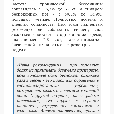
Частота хронической бессонницы
сократилась с 66,7% до 33,3%, а синдром
беспокойных ног - с 39,1% до 14,9%,
поясняют ученые. Полностью исчезла и
дневная сонливость. При этом пациентам
рекомендовали соблюдать гигиену сна:
ложиться и вставать в одно и то же время,
спать не менее 7-8 часов, а также заниматься
физической активностью не реже трех раз в
неделю.
«Наша рекомендация - при головных
болях не принимать бездумно препараты.
Если головные боли беспокоят один-два
раза в месяц - это повод для обращения в
специализированные учреждения,
которые занимаются лечением головной
боли. С другой стороны, наша работа
показывает, что подход к терапии
пациентов, страдающих мигренями и
головными болями напряжения, должен