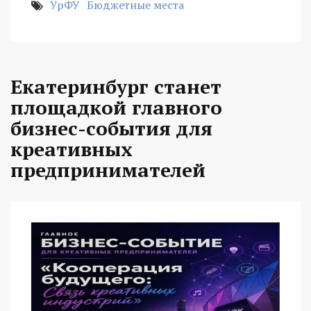
УрФУ
Бюджетные места
Екатеринбург станет
площадкой главного
бизнес-события для
креативных
предпринимателей