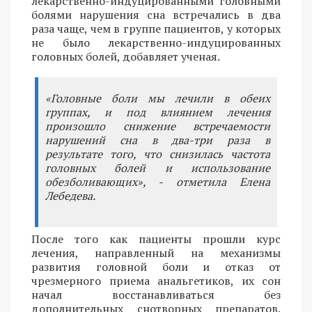
лекарственно-индуцированными головными
болями нарушения сна встречались в два
раза чаще, чем в группе пациентов, у которых
не было лекарственно-индуцированных
головных болей, добавляет ученая.
«Головные боли мы лечили в обеих
группах, и под влиянием лечения
произошло снижение встречаемости
нарушений сна в два-три раза в
результате того, что снизилась частота
головных болей и использование
обезболивающих», - отметила Елена
Лебедева.
После того как пациенты прошли курс
лечения, направленный на механизмы
развития головной боли и отказ от
чрезмерного приема анальгетиков, их сон
начал восстанавливаться без
дополнительных снотворных препаратов.