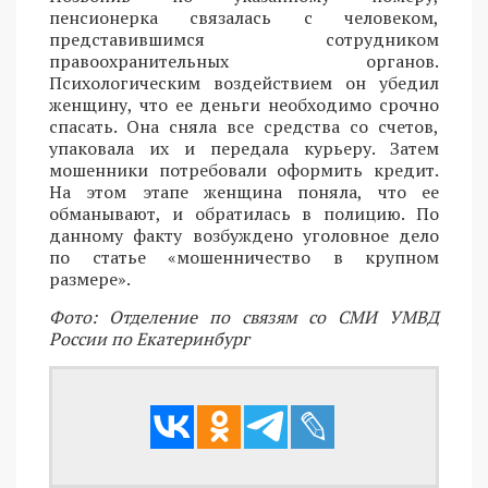
пенсионерка связалась с человеком,
представившимся сотрудником
правоохранительных органов.
Психологическим воздействием он убедил
женщину, что ее деньги необходимо срочно
спасать. Она сняла все средства со счетов,
упаковала их и передала курьеру. Затем
мошенники потребовали оформить кредит.
На этом этапе женщина поняла, что ее
обманывают, и обратилась в полицию. По
данному факту возбуждено уголовное дело
по статье «мошенничество в крупном
размере».
Фото: Отделение по связям со СМИ УМВД
России по Екатеринбург