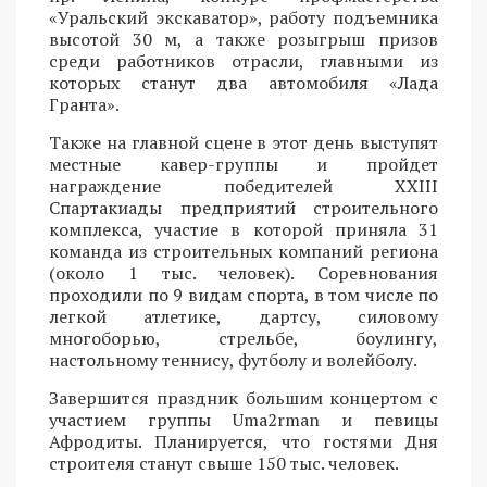
«Уральский экскаватор», работу подъемника
высотой 30 м, а также розыгрыш призов
среди работников отрасли, главными из
которых станут два автомобиля «Лада
Гранта».
Также на главной сцене в этот день выступят
местные кавер-группы и пройдет
награждение победителей XXIII
Спартакиады предприятий строительного
комплекса, участие в которой приняла 31
команда из строительных компаний региона
(около 1 тыс. человек). Соревнования
проходили по 9 видам спорта, в том числе по
легкой атлетике, дартсу, силовому
многоборью, стрельбе, боулингу,
настольному теннису, футболу и волейболу.
Завершится праздник большим концертом с
участием группы Uma2rman и певицы
Афродиты. Планируется, что гостями Дня
строителя станут свыше 150 тыс. человек.