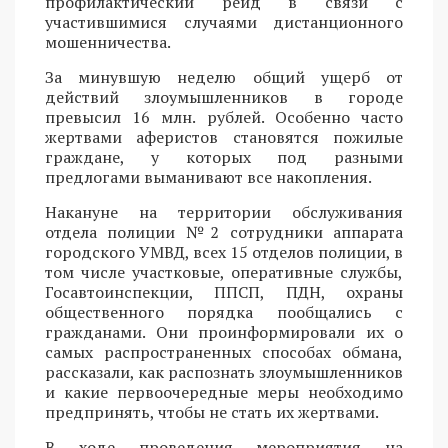
профилактический рейд в связи с
участившимися случаями дистанционного
мошенничества.
За минувшую неделю общий ущерб от
действий злоумышленников в городе
превысил 16 млн. рублей. Особенно часто
жертвами аферистов становятся пожилые
граждане, у которых под разными
предлогами выманивают все накопления.
Накануне на территории обслуживания
отдела полиции №2 сотрудники аппарата
городского УМВД, всех 15 отделов полиции, в
том числе участковые, оперативные службы,
Госавтоинспекции, ППСП, ПДН, охраны
общественного порядка пообщались с
гражданами. Они проинформировали их о
самых распространенных способах обмана,
рассказали, как распознать злоумышленников
и какие первоочередные меры необходимо
предпринять, чтобы не стать их жертвами.
В ходе проведения мероприятия на