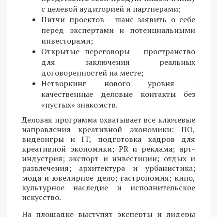
с целевой аудиторией и партнерами;
Питчи проектов - шанс заявить о себе
перед экспертами и потенциальными
инвесторами;
Открытые переговоры - пространство
для заключения реальных
договоренностей на месте;
Нетворкинг нового уровня -
качественные деловые контакты без
«пустых» знакомств.
Деловая программа охватывает все ключевые
направления креативной экономики: ПО,
видеоигры и IT, подготовка кадров для
креативной экономики; PR и реклама; арт-
индустрия; экспорт и инвестиции; отдых и
развлечения; архитектура и урбанистика;
мода и ювелирное дело; гастрономия; кино,
культурное наследие и исполнительское
искусство.
На площадке выступят эксперты и лидеры