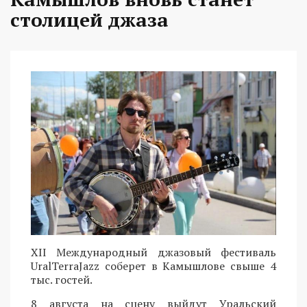
столицей джаза
XII Международный джазовый фестиваль
UralTerraJazz соберет в Камышлове свыше 4
тыс. гостей.
8 августа на сцену выйдут Уральский