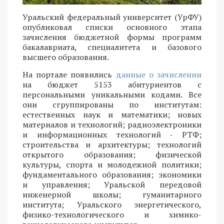
Уральский федеральный университет (УрФУ)
опубликовал списки основного этапа
зачисления бюджетной формы программ
бакалавриата, специалитета и базового
высшего образования.
На портале появились
данные о зачислении
на бюджет 5153 абитуриентов с
персональными уникальными кодами. Все
они сгруппированы по институтам:
естественных наук и математики; новых
материалов и технологий; радиоэлектроники
и информационных технологий - РТФ;
строительства и архитектуры; технологий
открытого образования; физической
культуры, спорта и молодежной политики;
фундаментального образования; экономики
и управления; Уральской передовой
инженерной школы; гуманитарного
института; Уральского энергетического,
физико-технологического и химико-