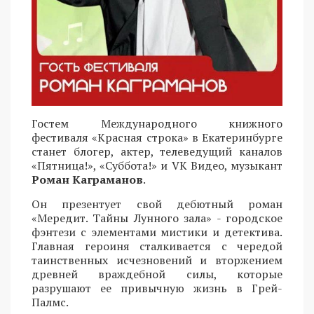
Гостем Международного книжного
фестиваля «Красная строка» в Екатеринбурге
станет блогер, актер, телеведущий каналов
«Пятница!», «Суббота!» и VK Видео, музыкант
Роман Каграманов
.
Он презентует свой дебютный роман
«Мередит. Тайны Лунного зала» - городское
фэнтези с элементами мистики и детектива.
Главная героиня сталкивается с чередой
таинственных исчезновений и вторжением
древней враждебной силы, которые
разрушают ее привычную жизнь в Грей-
Палмс.