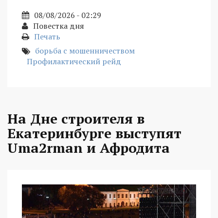
08/08/2026 - 02:29
Повестка дня
Печать
борьба с мошенничеством
Профилактический рейд
На Дне строителя в
Екатеринбурге выступят
Uma2rman и Афродита