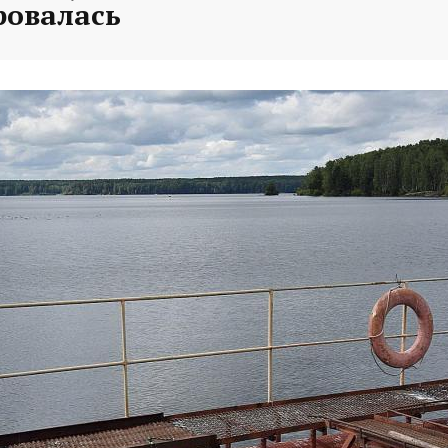
ровалась