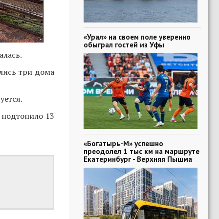
«Урал» на своем поле уверенно
обыграл гостей из Уфы
алась.
лись три дома
уется.
подтопило 13
«Богатырь-М» успешно
преодолел 1 тыс км на маршруте
Екатеринбург - Верхняя Пышма