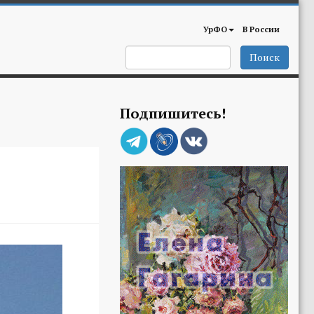
УрФО
В России
Поиск
Подпишитесь!