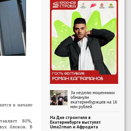
За неделю мошенники
обманули
екатеринбуржцев на 16
ится в начале
млн рублей
На Дне строителя в
тавляет 80%,
Екатеринбурге выступят
вух блоков. В
Uma2rman и Афродита