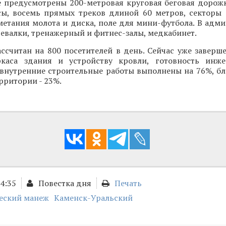
е предусмотрены 200-метровая круговая беговая дорож
сы, восемь прямых треков длиной 60 метров, секторы
метания молота и диска, поле для мини-футбола. В адм
девалки, тренажерный и фитнес-залы, медкабинет.
ссчитан на 800 посетителей в день. Сейчас уже заверш
каса здания и устройству кровли, готовность инже
 внутренние строительные работы выполнены на 76%, бл
ритории - 23%.
14:35
Повестка дня
Печать
ческий манеж
Каменск-Уральский