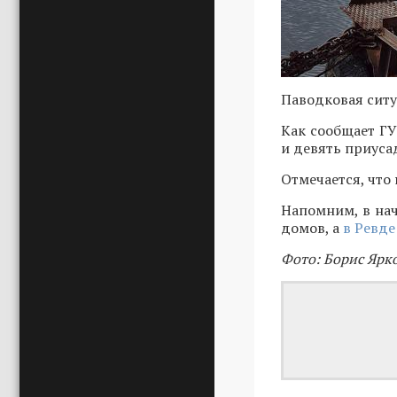
Паводковая ситу
Как сообщает ГУ
и девять приуса
Отмечается, что
Напомним, в нач
домов, а
в Ревде
Фото: Борис Ярк