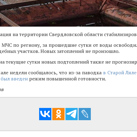
ация на территории Свердловской области стабилизиров
 МЧС по региону, за прошедшие сутки от воды освободи
дебных участков. Новых затоплений не произошло.
 на текущие сутки новых подтоплений также не прогнозир
але недели сообщалось, что из-за паводка
в Старой Ляле
 был введен
режим повышенной готовности.
ов