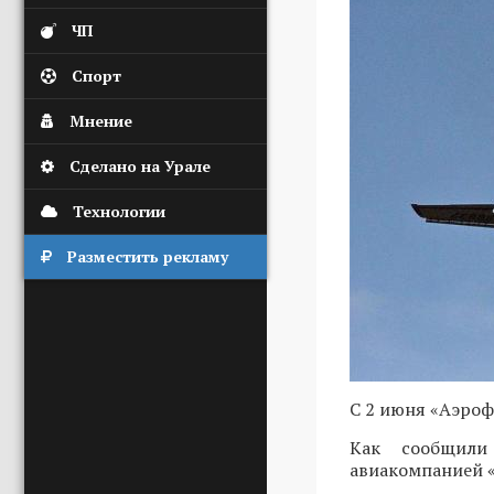
ЧП
Спорт
Мнение
Сделано на Урале
Технологии
Разместить рекламу
С 2 июня «Аэроф
Как сообщили 
авиакомпанией «