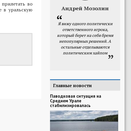
 прилетать во
Андрей Мозолин
е в уральскую
Я вижу одного политически
ответственного игрока,
который берет на себя бремя
непопулярных решений. А
остальные отделываются
политическим хайпом
Главные новости
Паводковая ситуация на
Среднем Урале
стабилизировалась