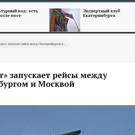
турный код: есть
Экспертный клуб
осле пост-
Екатеринбурга
лот» запускает рейсы между Екатеринбургом и...
т» запускает рейсы между
бургом и Москвой