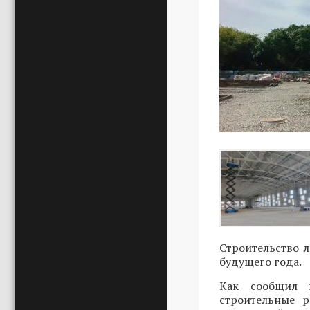
Строительство л
будущего года.
Как сообщил г
строительные р