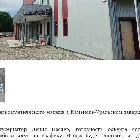
егкоатлетического манежа в Каменске-Уральском заверш
убернатор Денис Паслер, готовность объекта сос
аботы идут по графику. Манеж будет состоять из д