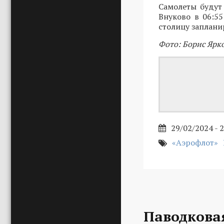
Самолеты будут
Внуково в 06:5
столицу заплани
Фото: Борис Ярк
29/02/2024 - 
«Аэрофлот»
Паводкова