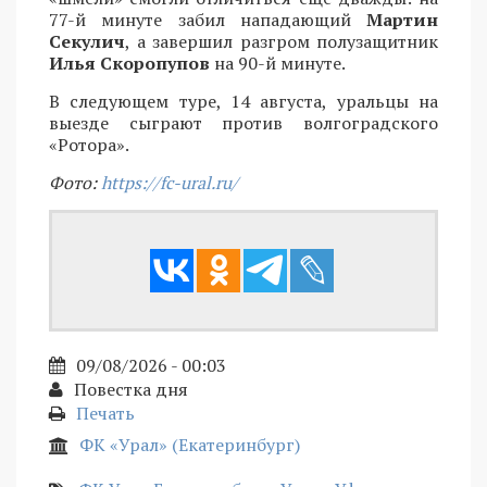
77-й минуте забил нападающий
Мартин
Секулич
, а завершил разгром полузащитник
Илья Скоропупов
на 90-й минуте.
В следующем туре, 14 августа, уральцы на
выезде сыграют против волгоградского
«Ротора».
Фото:
https://fc-ural.ru/
09/08/2026 - 00:03
Повестка дня
Печать
ФК «Урал» (Екатеринбург)