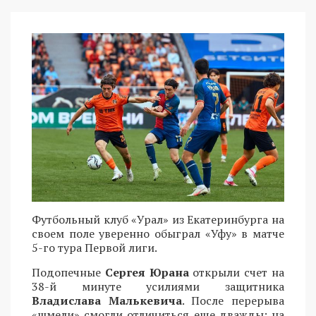
Футбольный клуб «Урал» из Екатеринбурга на
своем поле уверенно обыграл «Уфу» в матче
5-го тура Первой лиги.
Подопечные
Сергея Юрана
открыли счет на
38-й минуте усилиями защитника
Владислава Малькевича
. После перерыва
«шмели» смогли отличиться еще дважды: на