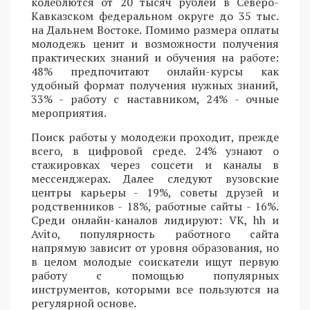
колеблются от 20 тысяч рублей в Северо-
Кавказском федеральном округе до 35 тыс.
на Дальнем Востоке. Помимо размера оплаты
молодежь ценит и возможности получения
практических знаний и обучения на работе:
48% предпочитают онлайн-курсы как
удобный формат получения нужных знаний,
33% - работу с наставником, 24% - очные
мероприятия.
Поиск работы у молодежи проходит, прежде
всего, в цифровой среде. 24% узнают о
стажировках через соцсети и каналы в
мессенджерах. Далее следуют вузовские
центры карьеры - 19%, советы друзей и
родственников - 18%, работные сайты - 16%.
Среди онлайн-каналов лидируют: VK, hh и
Avito, популярность работного сайта
напрямую зависит от уровня образования, но
в целом молодые соискатели ищут первую
работу с помощью популярных
инструментов, которыми все пользуются на
регулярной основе.