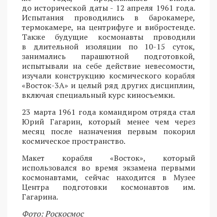
до исторической даты - 12 апреля 1961 года.
Испытания проводились в барокамере,
термокамере, на центрифуге и вибростенде.
Также будущие космонавты проводили
в длительной изоляции по 10-15 суток,
занимались парашютной подготовкой,
испытывали на себе действие невесомости,
изучали конструкцию космического корабля
«Восток-3А» и целый ряд других дисциплин,
включая специальный курс киносъемки.
23 марта 1961 года командиром отряда стал
Юрий Гагарин, который менее чем через
месяц после назначения первым покорил
космическое пространство.
Макет корабля «Восток», который
использовался во время экзамена первыми
космонавтами, сейчас находится в Музее
Центра подготовки космонавтов им.
Гагарина.
Фото: Роскосмос