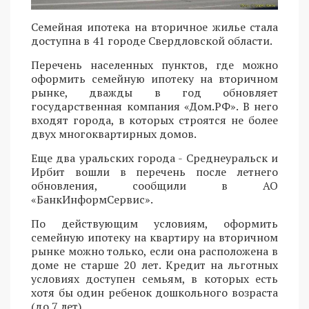
Семейная ипотека на вторичное жилье стала
доступна в 41 городе Свердловской области.
Перечень населенных пунктов, где можно
оформить семейную ипотеку на вторичном
рынке, дважды в год обновляет
государственная компания «Дом.РФ». В него
входят города, в которых строятся не более
двух многоквартирных домов.
Еще два уральских города - Среднеуральск и
Ирбит вошли в перечень после летнего
обновления, сообщили в АО
«БанкИнформСервис».
По действующим условиям, оформить
семейную ипотеку на квартиру на вторичном
рынке можно только, если она расположена в
доме не старше 20 лет. Кредит на льготных
условиях доступен семьям, в которых есть
хотя бы один ребенок дошкольного возраста
(до 7 лет).