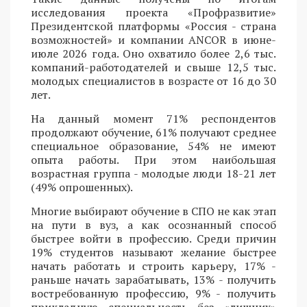
исследования проекта «Профразвитие»
Президентской платформы «Россия - страна
возможностей» и компании ANCOR в июне-
июле 2026 года. Оно охватило более 2,6 тыс.
компаний-работодателей и свыше 12,5 тыс.
молодых специалистов в возрасте от 16 до 30
лет.
На данный момент 71% респондентов
продолжают обучение, 61% получают среднее
специальное образование, 54% не имеют
опыта работы. При этом наибольшая
возрастная группа - молодые люди 18-21 лет
(49% опрошенных).
Многие выбирают обучение в СПО не как этап
на пути в вуз, а как осознанный способ
быстрее войти в профессию. Среди причин
19% студентов называют желание быстрее
начать работать и строить карьеру, 17% -
раньше начать зарабатывать, 13% - получить
востребованную профессию, 9% - получить
прикладную специальность без «лишних»