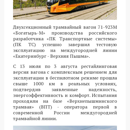
Двухсекционный трамвайный вагон 71-923М
«Богатырь-М» производства российского
разработчика «ПК Транспортные системы»
(ПК ТС) успешно завершил тестовую
эксплуатацию на междугородней линии
«Екатеринбург - Верхняя Пышма».
С 13 июля по 3 августа рестайлинговая
версия вагона с комплексным решением для
эксплуатации в беспилотном режиме прошла
свыше 1000 км в реальных условиях,
подтвердив заявленные надежность,
энергоэффективность и комфорт. Испытания
проходили на базе «Верхнепышминского
трамвая» (ВПТ) - оператора первой в
современной России междугородней
трамвайной линии.