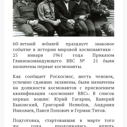
60-летний юбилей празднует знаковое
событие в истории мировой космонавтики -
25 января 1961 года Приказом
Главнокомандующего ВВС № 21 были
назначены первые космонавты.
Как сообщает Роскосмос, шесть человек,
успешно сдавших экзамены, были назначены
на должности космонавтов с присвоением
квалификации «космонавт ВВС». В список
первых вошли: Юрий Гагарин, Валерий
Быковский, Григорий Нелюбов, Андриян
Николаев, Павел Попович и Герман Титов.
Подготовка, стартовавшая в марте того
же года, продолжалась вплоть