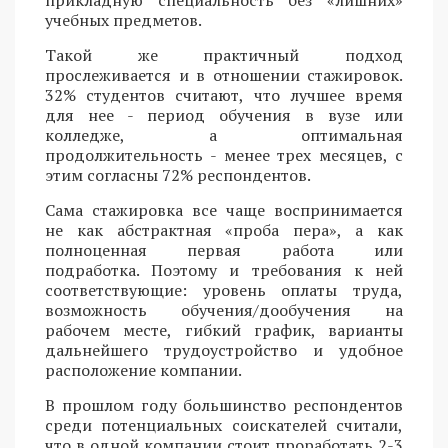
учебных предметов.
Такой же практичный подход
прослеживается и в отношении стажировок.
32% студентов считают, что лучшее время
для нее - период обучения в вузе или
колледже, а оптимальная
продолжительность - менее трех месяцев, с
этим согласны 72% респондентов.
Сама стажировка все чаще воспринимается
не как абстрактная «проба пера», а как
полноценная первая работа или
подработка. Поэтому и требования к ней
соответствующие: уровень оплаты труда,
возможность обучения/дообучения на
рабочем месте, гибкий график, варианты
дальнейшего трудоустройство и удобное
расположение компании.
В прошлом году большинство респондентов
среди потенциальных соискателей считали,
что в одной компании стоит проработать 2-3