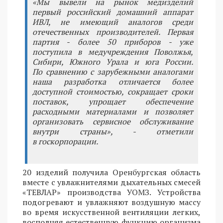
«Мы вывели на рынок медизделий
первый российский домашний аппарат
ИВЛ, не имеющий аналогов среди
отечественных производителей. Первая
партия - более 50 приборов - уже
поступила в медучреждения Поволжья,
Сибири, Южного Урала и юга России.
По сравнению с зарубежными аналогами
наша разработка отличается более
доступной стоимостью, сокращает сроки
поставок, упрощает обеспечение
расходными материалами и позволяет
организовать сервисное обслуживание
внутри страны», - отметили
в госкорпорации.
20 изделий получила Оренбургская область
вместе с увлажнителями дыхательных смесей
«ТЕВЛАР» производства УОМЗ. Устройства
подогревают и увлажняют воздушную массу
во время искусственной вентиляции легких,
восполняя естественную функцию организма