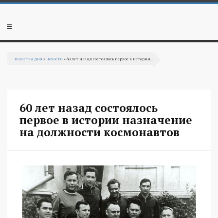
Перейти к основному содержанию
Мобильное
меню
Повестка Дня
»
Новости
» 60 лет назад состоялось первое в истории...
Вы здесь
60 лет назад состоялось
первое в истории назначение
на должности космонавтов