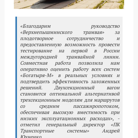
«Благодарим руководство
«Верхнепышминского трамвая» за
плодотворное сотрудничество и
предоставленную возможность провести
тестирование на первой в России
междугородней трамвайной линии.
Совместная работа позволила нам
оперативно оценить работу всех систем
«Богатыря-М» в реальных условиях и
подтвердить эффективность заложенных
решений. Двухсекционный вагон
становится оптимальной альтернативой
трехсекционным моделям для маршрутов
со средним пассажиропотоком,
обеспечивая высокую вместимость при
низких эксплуатационных расходах», -
отметил генеральный директор «ПК
Транспортные системы» Андрей
Юхненко.