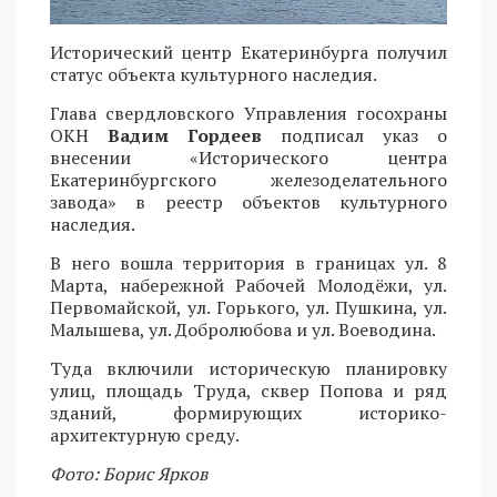
Исторический центр Екатеринбурга получил
статус объекта культурного наследия.
Глава свердловского Управления госохраны
ОКН
Вадим Гордеев
подписал указ о
внесении «Исторического центра
Екатеринбургского железоделательного
завода» в реестр объектов культурного
наследия.
В него вошла территория в границах ул. 8
Марта, набережной Рабочей Молодёжи, ул.
Первомайской, ул. Горького, ул. Пушкина, ул.
Малышева, ул. Добролюбова и ул. Воеводина.
Туда включили историческую планировку
улиц, площадь Труда, сквер Попова и ряд
зданий, формирующих историко-
архитектурную среду.
Фото: Борис Ярков