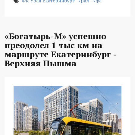
ФК Урал Екатеринбург
Урал - Уфа
«Богатырь-М» успешно
преодолел 1 тыс км на
маршруте Екатеринбург -
Верхняя Пышма